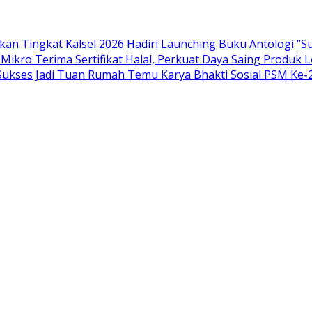
an Tingkat Kalsel 2026
Hadiri Launching Buku Antologi “Su
Mikro Terima Sertifikat Halal, Perkuat Daya Saing Produk L
kses Jadi Tuan Rumah Temu Karya Bhakti Sosial PSM Ke-2