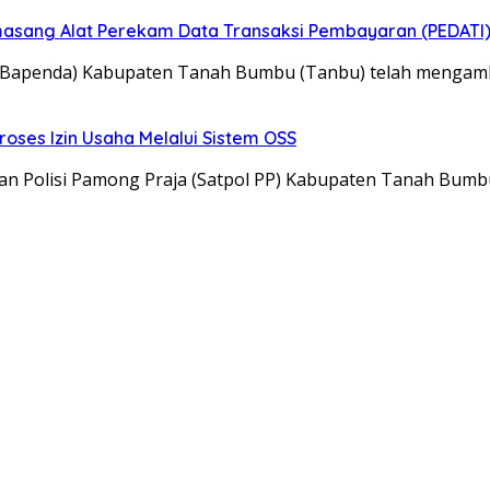
sang Alat Perekam Data Transaksi Pembayaran (PEDATI
 (Bapenda) Kabupaten Tanah Bumbu (Tanbu) telah mengamb
roses Izin Usaha Melalui Sistem OSS
tuan Polisi Pamong Praja (Satpol PP) Kabupaten Tanah Bum