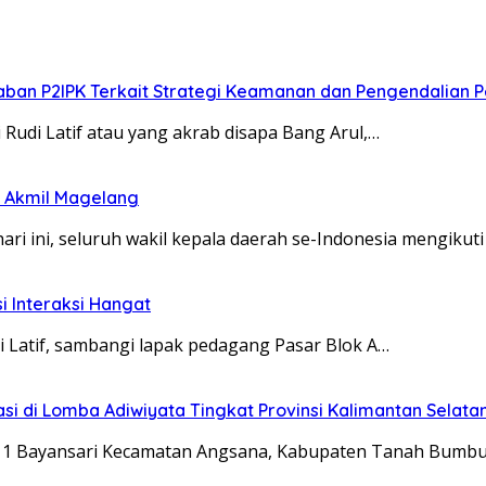
aban P2IPK Terkait Strategi Keamanan dan Pengendalian
udi Latif atau yang akrab disapa Bang Arul,…
i Akmil Magelang
ri ini, seluruh wakil kepala daerah se-Indonesia mengikuti
si Interaksi Hangat
di Latif, sambangi lapak pedagang Pasar Blok A…
i di Lomba Adiwiyata Tingkat Provinsi Kalimantan Selata
eri 1 Bayansari Kecamatan Angsana, Kabupaten Tanah Bumb