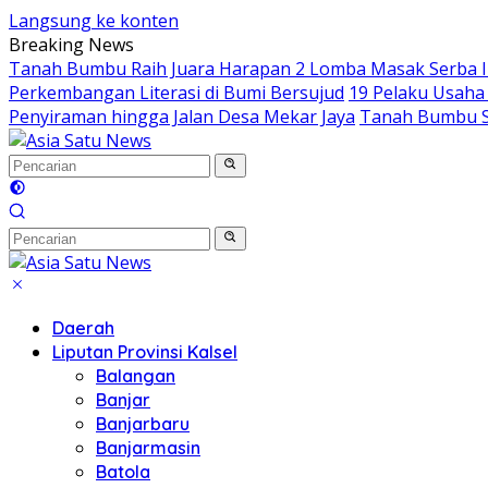
Langsung ke konten
Breaking News
Tanah Bumbu Raih Juara Harapan 2 Lomba Masak Serba Ik
Perkembangan Literasi di Bumi Bersujud
19 Pelaku Usaha 
Penyiraman hingga Jalan Desa Mekar Jaya
Tanah Bumbu Su
Daerah
Liputan Provinsi Kalsel
Balangan
Banjar
Banjarbaru
Banjarmasin
Batola