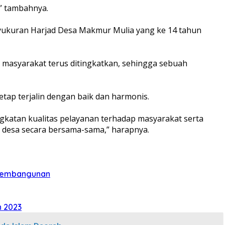
” tambahnya.
yukuran Harjad Desa Makmur Mulia yang ke 14 tahun
 masyarakat terus ditingkatkan, sehingga sebuah
tap terjalin dengan baik dan harmonis.
gkatan kualitas pelayanan terhadap masyarakat serta
esa secara bersama-sama,” harapnya.
 Pembangunan
n 2023