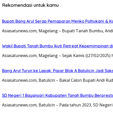
Rekomendasi untuk kamu
Bupati Bang Arul Serap Pemaparan Menko Polhukam & K
Asiasatunews.com, Magelang – Bupati Tanah Bumbu, Andi R
Wakil Bupati Tanah Bumbu Ikuti Retreat Kepemimpinan d
Asiasatunews.com, Magelang – Sejak Kamis ((27/02/2025) ha
Bang Arul Turun ke Lapak: Pasar Blok A Batulicin Jadi Sak
Asiasatunews.com, Batulicin – Bakal Calon Bupati Andi Ru
SD Negeri 1 Bayansari Kabupaten Tanah Bumbu Berprestas
Asiasatunews.com, Batulicin – Pada tahun 2023, SD Neg