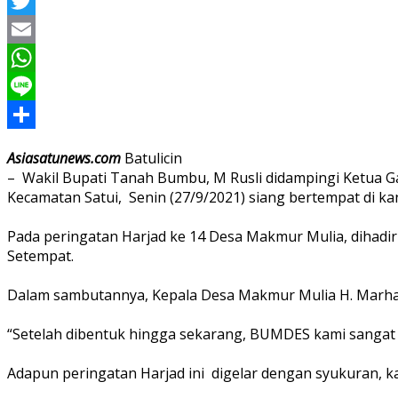
Facebook
Twitter
Email
WhatsApp
Line
Share
Asiasatunews.com
Batulicin
– Wakil Bupati Tanah Bumbu, M Rusli didampingi Ketua G
Kecamatan Satui, Senin (27/9/2021) siang bertempat di k
Pada peringatan Harjad ke 14 Desa Makmur Mulia, dihadir
Setempat.
Dalam sambutannya, Kepala Desa Makmur Mulia H. Marhas
“Setelah dibentuk hingga sekarang, BUMDES kami sanga
Adapun peringatan Harjad ini digelar dengan syukuran, k