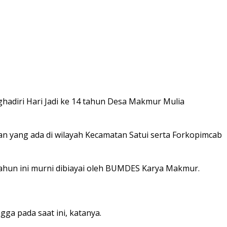
hadiri Hari Jadi ke 14 tahun Desa Makmur Mulia
an yang ada di wilayah Kecamatan Satui serta Forkopimcab
ahun ini murni dibiayai oleh BUMDES Karya Makmur.
ga pada saat ini, katanya.