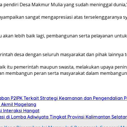
ra pendiri Desa Makmur Mulia yang sudah meninggal dunia,
yampaikan sangat mengapresiasi atas terselenggaranya s
 akan lebih baik lagi, pembangunan serta pelayanan untuk
ntah desa dengan seluruh masyarakat dan pihak lainnya te
aik itu pemerintah maupun swasta, melakukan upaya penin
n membangun peran serta masyarakat dalam membangun d
aban P2IPK Terkait Strategi Keamanan dan Pengendalian
i Akmil Magelang
si Interaksi Hangat
i di Lomba Adiwiyata Tingkat Provinsi Kalimantan Selata