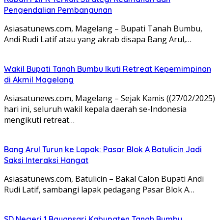
Pengendalian Pembangunan
Asiasatunews.com, Magelang – Bupati Tanah Bumbu,
Andi Rudi Latif atau yang akrab disapa Bang Arul,…
Wakil Bupati Tanah Bumbu Ikuti Retreat Kepemimpinan
di Akmil Magelang
Asiasatunews.com, Magelang – Sejak Kamis ((27/02/2025)
hari ini, seluruh wakil kepala daerah se-Indonesia
mengikuti retreat…
Bang Arul Turun ke Lapak: Pasar Blok A Batulicin Jadi
Saksi Interaksi Hangat
Asiasatunews.com, Batulicin – Bakal Calon Bupati Andi
Rudi Latif, sambangi lapak pedagang Pasar Blok A…
SD Negeri 1 Bayansari Kabupaten Tanah Bumbu