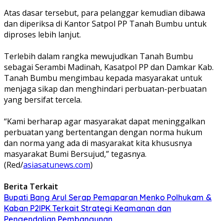
Atas dasar tersebut, para pelanggar kemudian dibawa
dan diperiksa di Kantor Satpol PP Tanah Bumbu untuk
diproses lebih lanjut.
Terlebih dalam rangka mewujudkan Tanah Bumbu
sebagai Serambi Madinah, Kasatpol PP dan Damkar Kab.
Tanah Bumbu mengimbau kepada masyarakat untuk
menjaga sikap dan menghindari perbuatan-perbuatan
yang bersifat tercela.
“Kami berharap agar masyarakat dapat meninggalkan
perbuatan yang bertentangan dengan norma hukum
dan norma yang ada di masyarakat kita khususnya
masyarakat Bumi Bersujud,” tegasnya.
(Red/
asiasatunews.com
)
Berita Terkait
Bupati Bang Arul Serap Pemaparan Menko Polhukam &
Kaban P2IPK Terkait Strategi Keamanan dan
Pengendalian Pembangunan