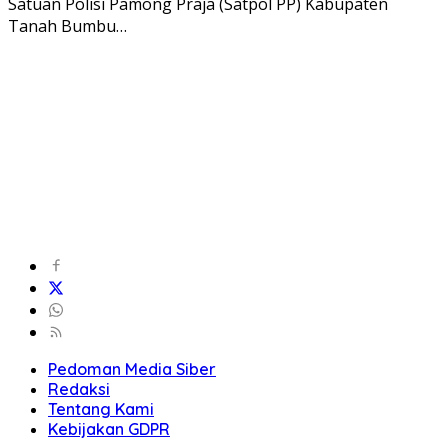
Satuan Polisi Pamong Praja (Satpol PP) Kabupaten
Tanah Bumbu…
Pedoman Media Siber
Redaksi
Tentang Kami
Kebijakan GDPR