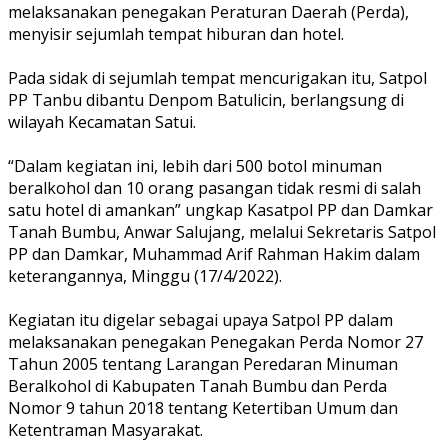
melaksanakan penegakan Peraturan Daerah (Perda),
menyisir sejumlah tempat hiburan dan hotel.
Pada sidak di sejumlah tempat mencurigakan itu, Satpol
PP Tanbu dibantu Denpom Batulicin, berlangsung di
wilayah Kecamatan Satui.
“Dalam kegiatan ini, lebih dari 500 botol minuman
beralkohol dan 10 orang pasangan tidak resmi di salah
satu hotel di amankan” ungkap Kasatpol PP dan Damkar
Tanah Bumbu, Anwar Salujang, melalui Sekretaris Satpol
PP dan Damkar, Muhammad Arif Rahman Hakim dalam
keterangannya, Minggu (17/4/2022).
Kegiatan itu digelar sebagai upaya Satpol PP dalam
melaksanakan penegakan Penegakan Perda Nomor 27
Tahun 2005 tentang Larangan Peredaran Minuman
Beralkohol di Kabupaten Tanah Bumbu dan Perda
Nomor 9 tahun 2018 tentang Ketertiban Umum dan
Ketentraman Masyarakat.