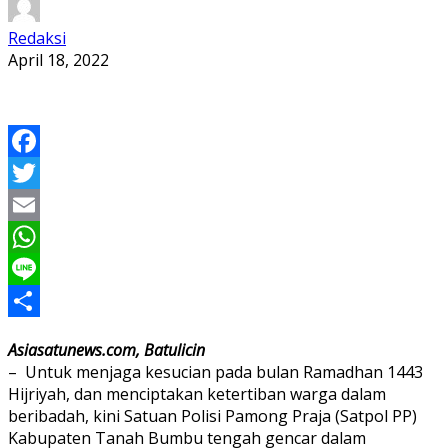
Redaksi
April 18, 2022
Facebook
Twitter
Email
WhatsApp
Line
Share
Asiasatunews.com, Batulicin
– Untuk menjaga kesucian pada bulan Ramadhan 1443
Hijriyah, dan menciptakan ketertiban warga dalam
beribadah, kini Satuan Polisi Pamong Praja (Satpol PP)
Kabupaten Tanah Bumbu tengah gencar dalam