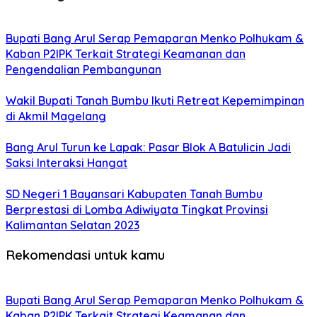
Bupati Bang Arul Serap Pemaparan Menko Polhukam &
Kaban P2IPK Terkait Strategi Keamanan dan
Pengendalian Pembangunan
Wakil Bupati Tanah Bumbu Ikuti Retreat Kepemimpinan
di Akmil Magelang
Bang Arul Turun ke Lapak: Pasar Blok A Batulicin Jadi
Saksi Interaksi Hangat
SD Negeri 1 Bayansari Kabupaten Tanah Bumbu
Berprestasi di Lomba Adiwiyata Tingkat Provinsi
Kalimantan Selatan 2023
Rekomendasi untuk kamu
Bupati Bang Arul Serap Pemaparan Menko Polhukam &
Kaban P2IPK Terkait Strategi Keamanan dan