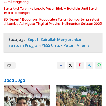
Akmil Magelang
Bang Arul Turun ke Lapak: Pasar Blok A Batulicin Jadi Saksi
Interaksi Hangat
SD Negeri 1 Bayansari Kabupaten Tanah Bumbu Berprestasi
di Lomba Adiwiyata Tingkat Provinsi Kalimantan Selatan 2023
Baca Juga
BupatI Zairullah Menyerahkan
Bantuan Program YESS Untuk Petani Milenial
Baca Juga