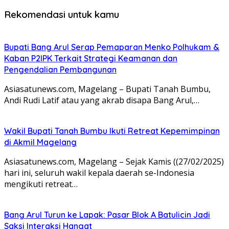
Rekomendasi untuk kamu
Bupati Bang Arul Serap Pemaparan Menko Polhukam &
Kaban P2IPK Terkait Strategi Keamanan dan
Pengendalian Pembangunan
Asiasatunews.com, Magelang – Bupati Tanah Bumbu,
Andi Rudi Latif atau yang akrab disapa Bang Arul,…
Wakil Bupati Tanah Bumbu Ikuti Retreat Kepemimpinan
di Akmil Magelang
Asiasatunews.com, Magelang – Sejak Kamis ((27/02/2025)
hari ini, seluruh wakil kepala daerah se-Indonesia
mengikuti retreat…
Bang Arul Turun ke Lapak: Pasar Blok A Batulicin Jadi
Saksi Interaksi Hangat