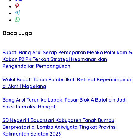
Baca Juga
Bupati Bang Arul Serap Pemaparan Menko Polhukam &
Kaban P2IPK Terkait Strategi Keamanan dan
Pengendalian Pembangunan
Wakil Bupati Tanah Bumbu Ikuti Retreat Kepemimpinan
di Akmil Magelang
Bang Arul Turun ke Lapak: Pasar Blok A Batulicin Jadi
Saksi Interaksi Hangat
SD Negeri 1 Bayansari Kabupaten Tanah Bumbu
Berprestasi di Lomba Adiwiyata Tingkat Provinsi
Kalimantan Selatan 2023