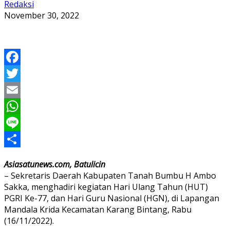
Redaksi
November 30, 2022
Facebook
Twitter
Email
WhatsApp
Line
Share
Asiasatunews.com, Batulicin
– Sekretaris Daerah Kabupaten Tanah Bumbu H Ambo
Sakka, menghadiri kegiatan Hari Ulang Tahun (HUT)
PGRI Ke-77, dan Hari Guru Nasional (HGN), di Lapangan
Mandala Krida Kecamatan Karang Bintang, Rabu
(16/11/2022).