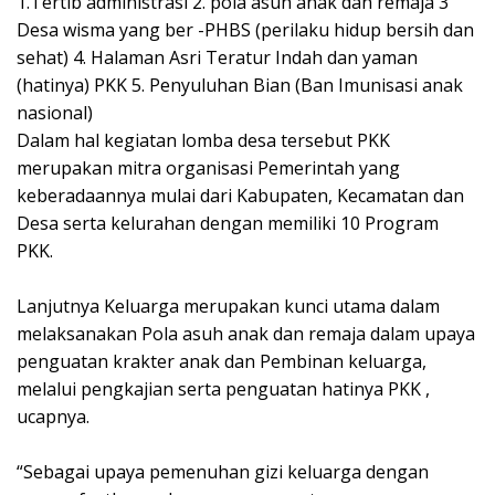
1.Tertib administrasi 2. pola asuh anak dan remaja 3
Desa wisma yang ber -PHBS (perilaku hidup bersih dan
sehat) 4. Halaman Asri Teratur Indah dan yaman
(hatinya) PKK 5. Penyuluhan Bian (Ban Imunisasi anak
nasional)
Dalam hal kegiatan lomba desa tersebut PKK
merupakan mitra organisasi Pemerintah yang
keberadaannya mulai dari Kabupaten, Kecamatan dan
Desa serta kelurahan dengan memiliki 10 Program
PKK.
Lanjutnya Keluarga merupakan kunci utama dalam
melaksanakan Pola asuh anak dan remaja dalam upaya
penguatan krakter anak dan Pembinan keluarga,
melalui pengkajian serta penguatan hatinya PKK ,
ucapnya.
“Sebagai upaya pemenuhan gizi keluarga dengan