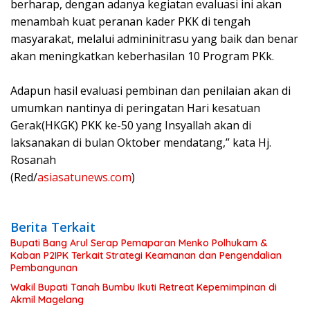
berharap, dengan adanya kegiatan evaluasi ini akan
menambah kuat peranan kader PKK di tengah
masyarakat, melalui admininitrasu yang baik dan benar
akan meningkatkan keberhasilan 10 Program PKk.
Adapun hasil evaluasi pembinan dan penilaian akan di
umumkan nantinya di peringatan Hari kesatuan
Gerak(HKGK) PKK ke-50 yang Insyallah akan di
laksanakan di bulan Oktober mendatang,” kata Hj.
Rosanah
(Red/
asiasatunews.com
)
Berita Terkait
Bupati Bang Arul Serap Pemaparan Menko Polhukam &
Kaban P2IPK Terkait Strategi Keamanan dan Pengendalian
Pembangunan
Wakil Bupati Tanah Bumbu Ikuti Retreat Kepemimpinan di
Akmil Magelang