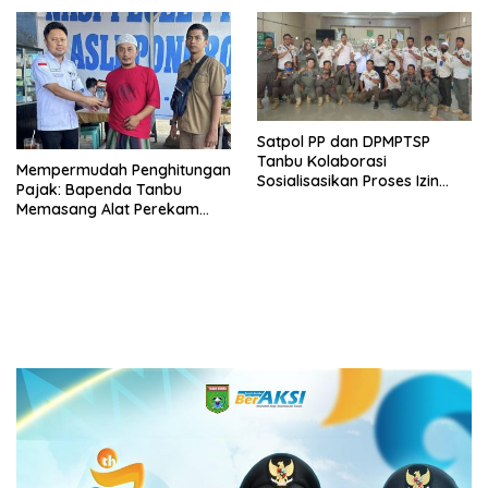
Kalimantan Selatan 2023
Satpol PP dan DPMPTSP
Tanbu Kolaborasi
Mempermudah Penghitungan
Sosialisasikan Proses Izin
Pajak: Bapenda Tanbu
Usaha Melalui Sistem OSS
Memasang Alat Perekam
Data Transaksi Pembayaran
(PEDATI)