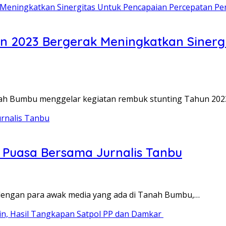
 2023 Bergerak Meningkatkan Sinergi
nah Bumbu menggelar kegiatan rembuk stunting Tahun 202
 Puasa Bersama Jurnalis Tanbu
i dengan para awak media yang ada di Tanah Bumbu,…