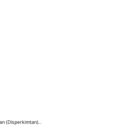
an (Disperkimtan)…