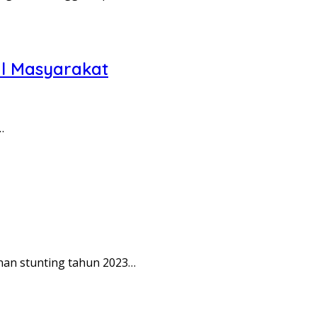
al Masyarakat
…
nan stunting tahun 2023…