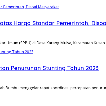
atas Harga Standar Pemerintah, Diso
Bakar Umum (SPBU) di Desa Karang Mulya, Kecamatan Kusan
atan Penurunan Stunting Tahun 2023
nah Bumbu menggelar rapat koordinasi percepatan penuru