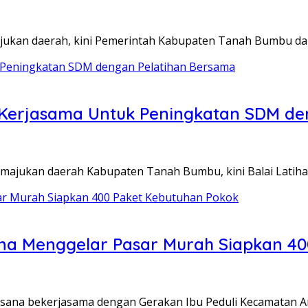
ajukan daerah, kini Pemerintah Kabupaten Tanah Bumbu d
 Kerjasama Untuk Peningkatan SDM de
majukan daerah Kabupaten Tanah Bumbu, kini Balai Latiha
na Menggelar Pasar Murah Siapkan 40
gsana bekerjasama dengan Gerakan Ibu Peduli Kecamatan 