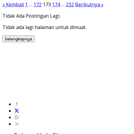
« Kembali
1
…
172
173
174
…
232
Berikutnya »
Tidak Ada Postingan Lagi.
Tidak ada lagi halaman untuk dimuat.
Selengkapnya