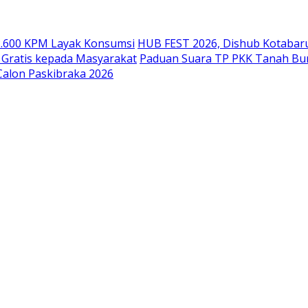
22.600 KPM Layak Konsumsi
HUB FEST 2026, Dishub Kotabaru
 Gratis kepada Masyarakat
Paduan Suara TP PKK Tanah Bumb
alon Paskibraka 2026