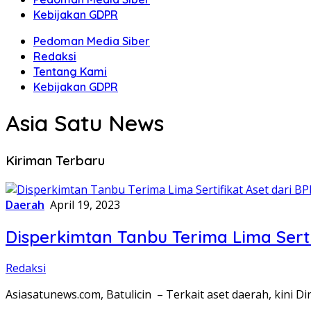
Kebijakan GDPR
Pedoman Media Siber
Redaksi
Tentang Kami
Kebijakan GDPR
Asia Satu News
Kiriman Terbaru
Daerah
April 19, 2023
Disperkimtan Tanbu Terima Lima Serti
Redaksi
Asiasatunews.com, Batulicin – Terkait aset daerah, kini