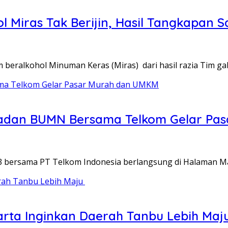
ol Miras Tak Berijin, Hasil Tangkapan
 beralkohol Minuman Keras (Miras) dari hasil razia Tim 
 Ramadan BUMN Bersama Telkom Gelar P
3 bersama PT Telkom Indonesia berlangsung di Halaman M
arta Inginkan Daerah Tanbu Lebih Maj