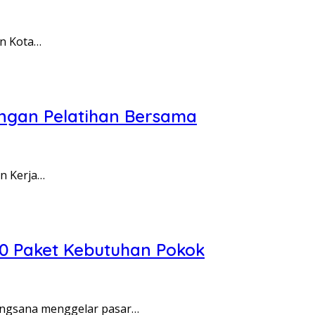
an Kota…
ngan Pelatihan Bersama
n Kerja…
0 Paket Kebutuhan Pokok
Angsana menggelar pasar…