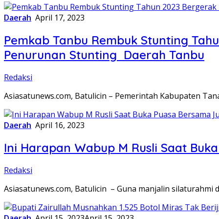
Daerah
April 17, 2023
Pemkab Tanbu Rembuk Stunting Tahun
Penurunan Stunting Daerah Tanbu
Redaksi
Asiasatunews.com, Batulicin – Pemerintah Kabupaten Ta
Daerah
April 16, 2023
Ini Harapan Wabup M Rusli Saat Buka
Redaksi
Asiasatunews.com, Batulicin – Guna manjalin silaturahm
Daerah
April 15, 2023
April 15, 2023