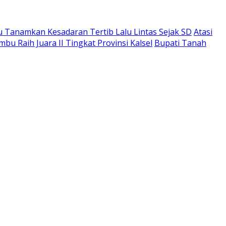
 Tanamkan Kesadaran Tertib Lalu Lintas Sejak SD
Atasi
u Raih Juara II Tingkat Provinsi Kalsel
Bupati Tanah