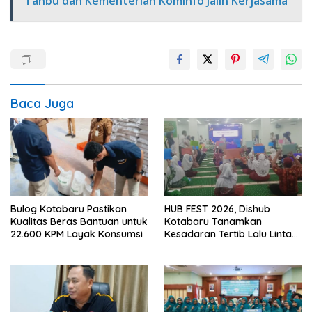
Tanbu dan Kementerian Kominfo Jalin Kerjasama
Baca Juga
Bulog Kotabaru Pastikan
HUB FEST 2026, Dishub
Kualitas Beras Bantuan untuk
Kotabaru Tanamkan
22.600 KPM Layak Konsumsi
Kesadaran Tertib Lalu Lintas
Sejak SD