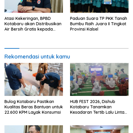
Atasi Kekeringan, BPBD
Paduan Suara TP PKK Tanah
Kotabaru akan Distribusikan
Bumbu Raih Juara II Tingkat
Air Bersih Gratis kepada
Provinsi Kalsel
Masyarakat
Rekomendasi untuk kamu
Bulog Kotabaru Pastikan
HUB FEST 2026, Dishub
Kualitas Beras Bantuan untuk
Kotabaru Tanamkan
22.600 KPM Layak Konsumsi
Kesadaran Tertib Lalu Lintas
Sejak SD