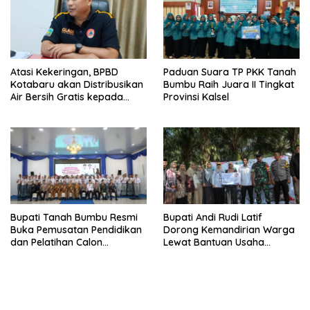
Atasi Kekeringan, BPBD
Paduan Suara TP PKK Tanah
Kotabaru akan Distribusikan
Bumbu Raih Juara II Tingkat
Air Bersih Gratis kepada
Provinsi Kalsel
Masyarakat
Bupati Tanah Bumbu Resmi
Bupati Andi Rudi Latif
Buka Pemusatan Pendidikan
Dorong Kemandirian Warga
dan Pelatihan Calon
Lewat Bantuan Usaha
Paskibraka 2026
Ekonomi Produktif