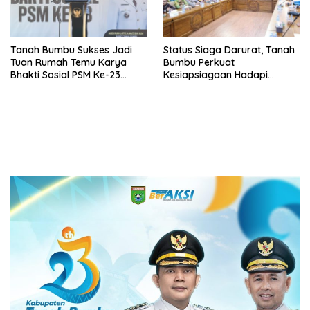
Tanah Bumbu Sukses Jadi
Status Siaga Darurat, Tanah
Tuan Rumah Temu Karya
Bumbu Perkuat
Bhakti Sosial PSM Ke-23
Kesiapsiagaan Hadapi
Kalimantan Selatan
Karhutla dan Bencana
Hidrometeorologi