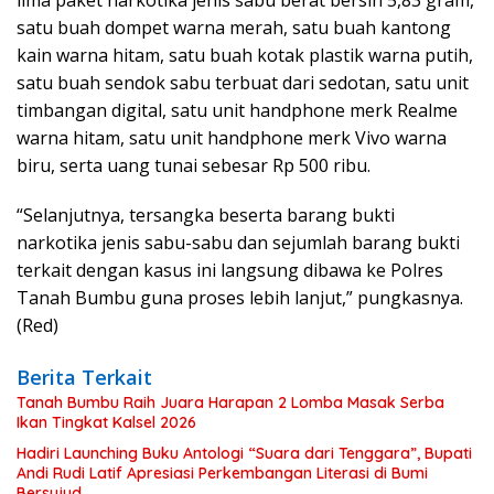
lima paket narkotika jenis sabu berat bersih 5,83 gram,
satu buah dompet warna merah, satu buah kantong
kain warna hitam, satu buah kotak plastik warna putih,
satu buah sendok sabu terbuat dari sedotan, satu unit
timbangan digital, satu unit handphone merk Realme
warna hitam, satu unit handphone merk Vivo warna
biru, serta uang tunai sebesar Rp 500 ribu.
“Selanjutnya, tersangka beserta barang bukti
narkotika jenis sabu-sabu dan sejumlah barang bukti
terkait dengan kasus ini langsung dibawa ke Polres
Tanah Bumbu guna proses lebih lanjut,” pungkasnya.
(Red)
Berita Terkait
Tanah Bumbu Raih Juara Harapan 2 Lomba Masak Serba
Ikan Tingkat Kalsel 2026
Hadiri Launching Buku Antologi “Suara dari Tenggara”, Bupati
Andi Rudi Latif Apresiasi Perkembangan Literasi di Bumi
Bersujud