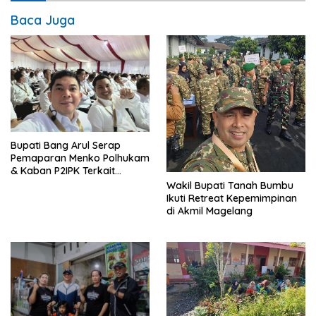
Baca Juga
Bupati Bang Arul Serap
Pemaparan Menko Polhukam
& Kaban P2IPK Terkait
Strategi Keamanan dan
Wakil Bupati Tanah Bumbu
Pengendalian Pembangunan
Ikuti Retreat Kepemimpinan
di Akmil Magelang