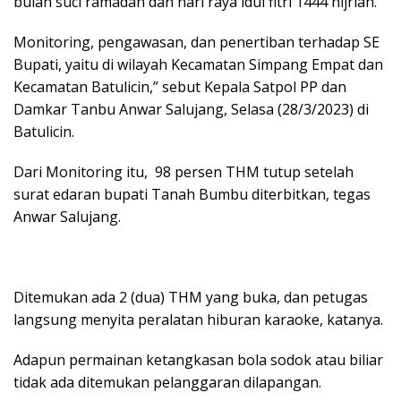
bulan suci ramadan dan hari raya idul fitri 1444 hijriah.
Monitoring, pengawasan, dan penertiban terhadap SE
Bupati, yaitu di wilayah Kecamatan Simpang Empat dan
Kecamatan Batulicin,” sebut Kepala Satpol PP dan
Damkar Tanbu Anwar Salujang, Selasa (28/3/2023) di
Batulicin.
Dari Monitoring itu, 98 persen THM tutup setelah
surat edaran bupati Tanah Bumbu diterbitkan, tegas
Anwar Salujang.
Ditemukan ada 2 (dua) THM yang buka, dan petugas
langsung menyita peralatan hiburan karaoke, katanya.
Adapun permainan ketangkasan bola sodok atau biliar
tidak ada ditemukan pelanggaran dilapangan.