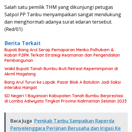
Salah satu pemilik THM yang dikunjungi petugas
Satpol PP Tanbu menyampaikan sangat mendukung
dan menghormati adanya surat edaran tersebut.
(Red/01)
Berita Terkait
Bupati Bang Arul Serap Pemaparan Menko Polhukam &
Kaban P2IPK Terkait Strategi Keamanan dan Pengendalian
Pembangunan
Wakil Bupati Tanah Bumbu Ikuti Retreat Kepemimpinan di
Akmil Magelang
Bang Arul Turun ke Lapak: Pasar Blok A Batulicin Jadi Saksi
Interaksi Hangat
SD Negeri 1 Bayansari Kabupaten Tanah Bumbu Berprestasi
di Lomba Adiwiyata Tingkat Provinsi Kalimantan Selatan 2023
Baca Juga
Pemkab Tanbu Sampaikan Raperda
Penyelenggara Perijinan Berusaha dan Irigasi Ke