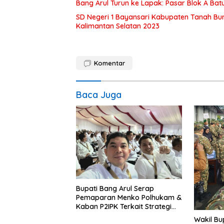
Bang Arul Turun ke Lapak: Pasar Blok A Batul
SD Negeri 1 Bayansari Kabupaten Tanah Bum
Kalimantan Selatan 2023
Komentar
Baca Juga
Bupati Bang Arul Serap
Pemaparan Menko Polhukam &
Kaban P2IPK Terkait Strategi
Keamanan dan Pengendalian
Wakil Bu