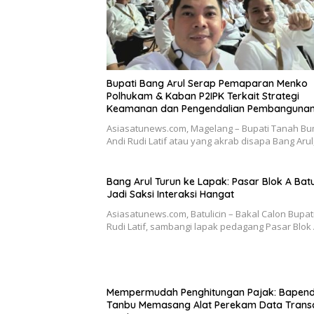
Bupati Bang Arul Serap Pemaparan Menko
Polhukam & Kaban P2IPK Terkait Strategi
Keamanan dan Pengendalian Pembanguna
Asiasatunews.com, Magelang – Bupati Tanah B
Andi Rudi Latif atau yang akrab disapa Bang Aru
Bang Arul Turun ke Lapak: Pasar Blok A Batu
Jadi Saksi Interaksi Hangat
Asiasatunews.com, Batulicin – Bakal Calon Bupat
Rudi Latif, sambangi lapak pedagang Pasar Blok
Mempermudah Penghitungan Pajak: Bapen
Tanbu Memasang Alat Perekam Data Trans