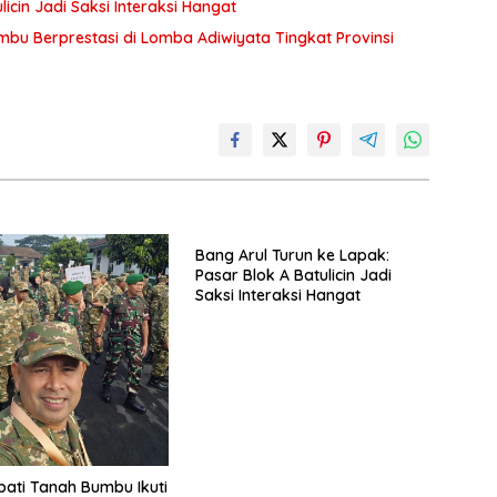
icin Jadi Saksi Interaksi Hangat
bu Berprestasi di Lomba Adiwiyata Tingkat Provinsi
Bang Arul Turun ke Lapak:
Pasar Blok A Batulicin Jadi
Saksi Interaksi Hangat
pati Tanah Bumbu Ikuti