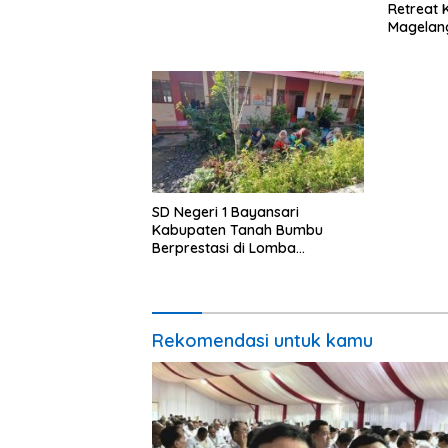
Pembangunan
Retreat 
Magelan
SD Negeri 1 Bayansari
Kabupaten Tanah Bumbu
Berprestasi di Lomba
Adiwiyata Tingkat Provinsi
Kalimantan Selatan 2023
Rekomendasi untuk kamu