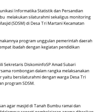
nikasi Informatika Statistik dan Persandian
u melakukan silaturahmi sekaligus monitoring
asjid (SDSM) di Desa Tri Martani Kecamatan
sanakannya program unggulan pemerintah daerah
mpat ibadah dengan kegiatan pendidikan
li Sekretaris DiskominfoSP Amad Subari
ersama rombongan dalam rangka melaksanakan
 yaitu bersilaturahmi dengan warga Desa Tri
pan program SDSM.
san agar masjid di Tanah Bumbu ramai dan
dalamnya seperti pembelajaran agama diberikan