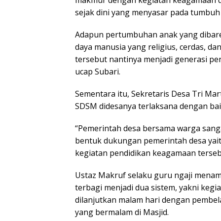
sejak dini yang menyasar pada tumbu
Adapun pertumbuhan anak yang dibare
daya manusia yang religius, cerdas, d
tersebut nantinya menjadi generasi
ucap Subari.
Sementara itu, Sekretaris Desa Tri M
SDSM didesanya terlaksana dengan bai
“Pemerintah desa bersama warga sanga
bentuk dukungan pemerintah desa ya
kegiatan pendidikan keagamaan tersebu
Ustaz Makruf selaku guru ngaji menam
terbagi menjadi dua sistem, yakni kegi
dilanjutkan malam hari dengan pembela
yang bermalam di Masjid.