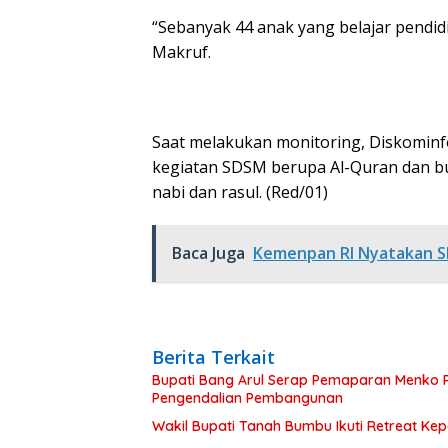
“Sebanyak 44 anak yang belajar pendidi
Makruf.
Saat melakukan monitoring, Diskomin
kegiatan SDSM berupa Al-Quran dan b
nabi dan rasul. (Red/01)
Baca Juga
Kemenpan RI Nyatakan SP
Berita Terkait
Bupati Bang Arul Serap Pemaparan Menko P
Pengendalian Pembangunan
Wakil Bupati Tanah Bumbu Ikuti Retreat Ke