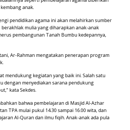
h kembang anak.
ngi pendidikan agama ini akan melahirkan sumber
an berakhlak mulia yang diharapkan anak-anak
 penerus pembangunan Tanah Bumbu kedepannya,
artani, Ar-Rahman mengatakan penerapan program
k.
t mendukung kegiatan yang baik ini. Salah satu
itu dengan menyediakan sarana pendukung
t,” kata Sekdes.
bahkan bahwa pembelajaran di Masjid Al-Azhar
atan TPA mulai pukul 14.30 sampai 16.00 wita, dan
jaran Al-Quran dan ilmu fiqih. Anak-anak ada pula