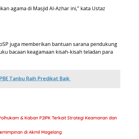
kan agama di Masjid Al-Azhar ini,” kata Ustaz
foSP juga memberikan bantuan sarana pendukung
uku bacaan keagamaan kisah-kisah teladan para
BE Tanbu Raih Predikat Baik
olhukam & Kaban P2IPK Terkait Strategi Keamanan dan
pemimpinan di Akmil Magelang