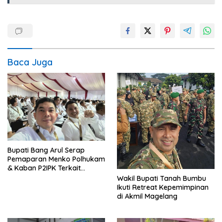
Baca Juga
Bupati Bang Arul Serap
Pemaparan Menko Polhukam
& Kaban P2IPK Terkait
Strategi Keamanan dan
Wakil Bupati Tanah Bumbu
Pengendalian Pembangunan
Ikuti Retreat Kepemimpinan
di Akmil Magelang