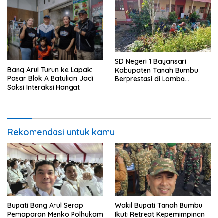
SD Negeri 1 Bayansari
Bang Arul Turun ke Lapak:
Kabupaten Tanah Bumbu
Pasar Blok A Batulicin Jadi
Berprestasi di Lomba
Saksi Interaksi Hangat
Adiwiyata Tingkat Provinsi
Kalimantan Selatan 2023
Rekomendasi untuk kamu
Bupati Bang Arul Serap
Wakil Bupati Tanah Bumbu
Pemaparan Menko Polhukam
Ikuti Retreat Kepemimpinan