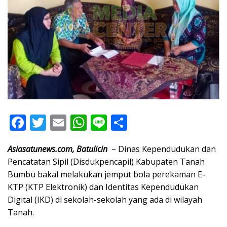
F
T
E
W
Li
S
ac
w
m
h
n
h
Asiasatunews.com, Batulicin
– Dinas Kependudukan dan
e
itt
ai
at
e
ar
Pencatatan Sipil (Disdukpencapil) Kabupaten Tanah
b
er
l
s
e
Bumbu bakal melakukan jemput bola perekaman E-
o
A
KTP (KTP Elektronik) dan Identitas Kependudukan
o
p
Digital (IKD) di sekolah-sekolah yang ada di wilayah
Tanah.
k
p