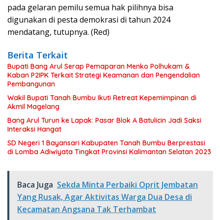
pada gelaran pemilu semua hak pilihnya bisa
digunakan di pesta demokrasi di tahun 2024
mendatang, tutupnya. (Red)
Berita Terkait
Bupati Bang Arul Serap Pemaparan Menko Polhukam &
Kaban P2IPK Terkait Strategi Keamanan dan Pengendalian
Pembangunan
Wakil Bupati Tanah Bumbu Ikuti Retreat Kepemimpinan di
Akmil Magelang
Bang Arul Turun ke Lapak: Pasar Blok A Batulicin Jadi Saksi
Interaksi Hangat
SD Negeri 1 Bayansari Kabupaten Tanah Bumbu Berprestasi
di Lomba Adiwiyata Tingkat Provinsi Kalimantan Selatan 2023
Baca Juga
Sekda Minta Perbaiki Oprit Jembatan
Yang Rusak, Agar Aktivitas Warga Dua Desa di
Kecamatan Angsana Tak Terhambat