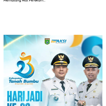
Memasang Alat Perekam
Data Transaksi Pembayaran
(PEDATI)