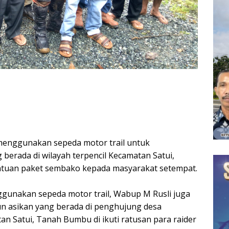
menggunakan sepeda motor trail untuk
berada di wilayah terpencil Kecamatan Satui,
uan paket sembako kepada masyarakat setempat.
gunakan sepeda motor trail, Wabup M Rusli juga
jun asikan yang berada di penghujung desa
n Satui, Tanah Bumbu di ikuti ratusan para raider