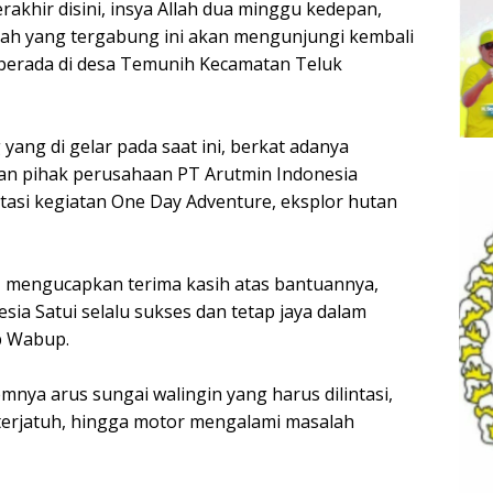
rakhir disini, insya Allah dua minggu kedepan,
ah yang tergabung ini akan mengunjungi kembali
 berada di desa Temunih Kecamatan Teluk
yang di gelar pada saat ini, berkat adanya
n pihak perusahaan PT Arutmin Indonesia
tasi kegiatan One Day Adventure, eksplor hutan
 mengucapkan terima kasih atas bantuannya,
a Satui selalu sukses dan tetap jaya dalam
p Wabup.
emnya arus sungai walingin yang harus dilintasi,
 terjatuh, hingga motor mengalami masalah