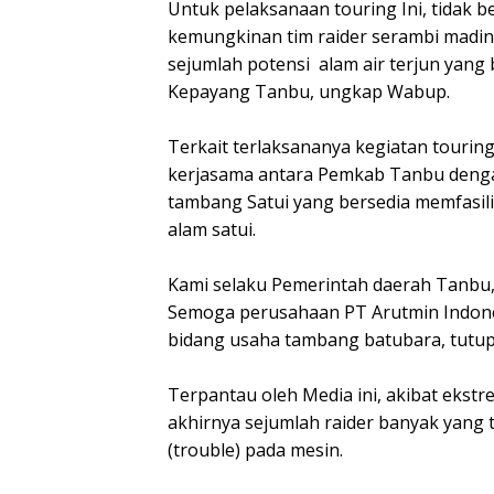
Untuk pelaksanaan touring Ini, tidak be
kemungkinan tim raider serambi madin
sejumlah potensi alam air terjun yang
Kepayang Tanbu, ungkap Wabup.
Terkait terlaksananya kegiatan touring 
kerjasama antara Pemkab Tanbu denga
tambang Satui yang bersedia memfasili
alam satui.
Kami selaku Pemerintah daerah Tanbu,
Semoga perusahaan PT Arutmin Indonesi
bidang usaha tambang batubara, tutu
Terpantau oleh Media ini, akibat ekstr
akhirnya sejumlah raider banyak yang
(trouble) pada mesin.