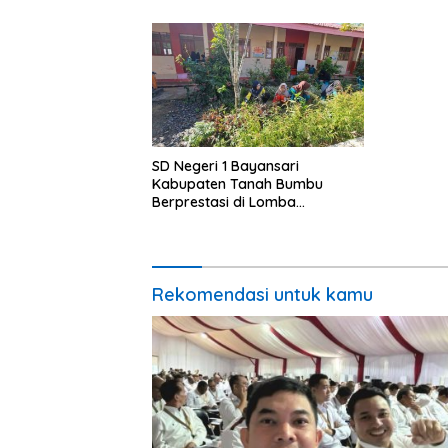
SD Negeri 1 Bayansari
Kabupaten Tanah Bumbu
Berprestasi di Lomba
Adiwiyata Tingkat Provinsi
Kalimantan Selatan 2023
Rekomendasi untuk kamu