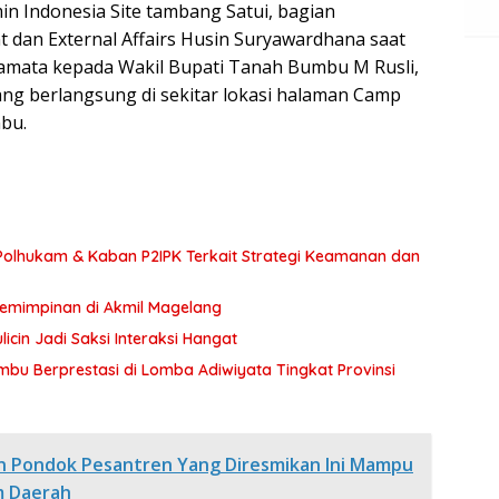
in Indonesia Site tambang Satui, bagian
dan External Affairs Husin Suryawardhana saat
amata kepada Wakil Bupati Tanah Bumbu M Rusli,
ang berlangsung di sekitar lokasi halaman Camp
bu.
olhukam & Kaban P2IPK Terkait Strategi Keamanan dan
pemimpinan di Akmil Magelang
icin Jadi Saksi Interaksi Hangat
bu Berprestasi di Lomba Adiwiyata Tingkat Provinsi
an Pondok Pesantren Yang Diresmikan Ini Mampu
m Daerah