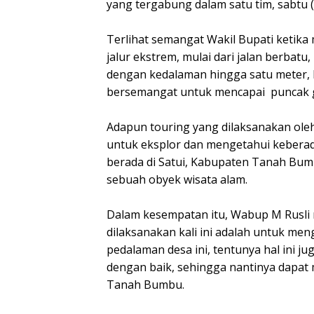
yang tergabung dalam satu tim, sabtu (
Terlihat semangat Wakil Bupati ketika
jalur ekstrem, mulai dari jalan berbatu
dengan kedalaman hingga satu meter, h
bersemangat untuk mencapai puncak gu
Adapun touring yang dilaksanakan ole
untuk eksplor dan mengetahui keberada
berada di Satui, Kabupaten Tanah Bum
sebuah obyek wisata alam.
Dalam kesempatan itu, Wabup M Rusli 
dilaksanakan kali ini adalah untuk men
pedalaman desa ini, tentunya hal ini j
dengan baik, sehingga nantinya dapat
Tanah Bumbu.