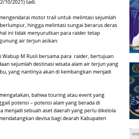
2/10/2021) tadi.
 mengendarai motor trail untuk melintasi sejumlah
, berlumpur, hingga melintasi sungai berarus deras
al ini tidak menyurutkan para raider tetap
nung air terjun asikan.
h Wabup M Rusli bersama para raider, bertujuan
an sejumlah destinasi wisata alam air terjun yang
bu, yang nantinya akan di kembangkan menjadi
mengatakan, bahwa touring atau event yang
ggali potensi – potensi alam yang berada di
uga menjadi sebuah aset daerah yang perlu dikelola
 mendatangkan devisa bagi dearah Kabupaten