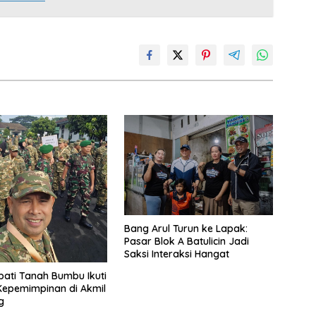
Bang Arul Turun ke Lapak:
Pasar Blok A Batulicin Jadi
Saksi Interaksi Hangat
pati Tanah Bumbu Ikuti
Kepemimpinan di Akmil
g