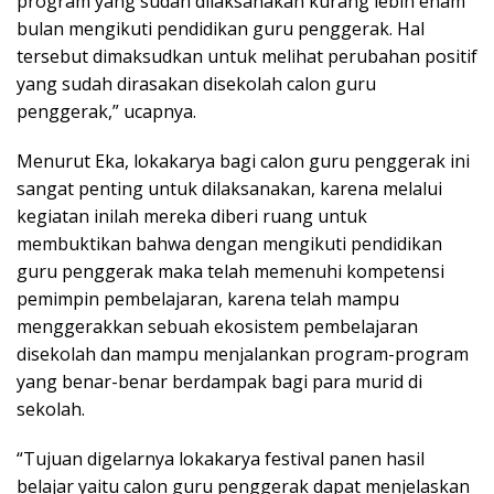
program yang sudah dilaksanakan kurang lebih enam
bulan mengikuti pendidikan guru penggerak. Hal
tersebut dimaksudkan untuk melihat perubahan positif
yang sudah dirasakan disekolah calon guru
penggerak,” ucapnya.
Menurut Eka, lokakarya bagi calon guru penggerak ini
sangat penting untuk dilaksanakan, karena melalui
kegiatan inilah mereka diberi ruang untuk
membuktikan bahwa dengan mengikuti pendidikan
guru penggerak maka telah memenuhi kompetensi
pemimpin pembelajaran, karena telah mampu
menggerakkan sebuah ekosistem pembelajaran
disekolah dan mampu menjalankan program-program
yang benar-benar berdampak bagi para murid di
sekolah.
“Tujuan digelarnya lokakarya festival panen hasil
belajar yaitu calon guru penggerak dapat menjelaskan