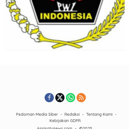
Pedoman Media Siber
Redaksi
Tentang Kami
Kebijakan GDPR
Asiasatunews.com
-
©2025