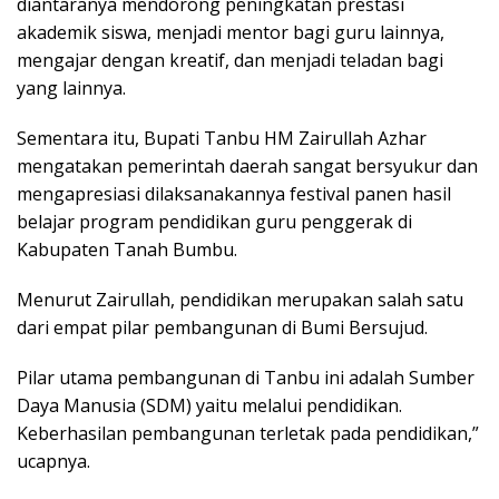
diantaranya mendorong peningkatan prestasi
akademik siswa, menjadi mentor bagi guru lainnya,
mengajar dengan kreatif, dan menjadi teladan bagi
yang lainnya.
Sementara itu, Bupati Tanbu HM Zairullah Azhar
mengatakan pemerintah daerah sangat bersyukur dan
mengapresiasi dilaksanakannya festival panen hasil
belajar program pendidikan guru penggerak di
Kabupaten Tanah Bumbu.
Menurut Zairullah, pendidikan merupakan salah satu
dari empat pilar pembangunan di Bumi Bersujud.
Pilar utama pembangunan di Tanbu ini adalah Sumber
Daya Manusia (SDM) yaitu melalui pendidikan.
Keberhasilan pembangunan terletak pada pendidikan,”
ucapnya.