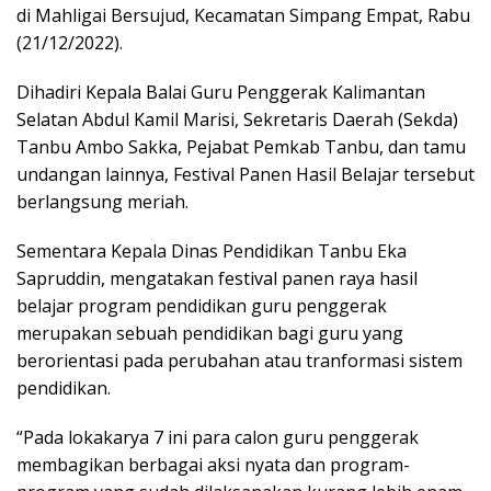
k
p
di Mahligai Bersujud, Kecamatan Simpang Empat, Rabu
(21/12/2022).
Dihadiri Kepala Balai Guru Penggerak Kalimantan
Selatan Abdul Kamil Marisi, Sekretaris Daerah (Sekda)
Tanbu Ambo Sakka, Pejabat Pemkab Tanbu, dan tamu
undangan lainnya, Festival Panen Hasil Belajar tersebut
berlangsung meriah.
Sementara Kepala Dinas Pendidikan Tanbu Eka
Sapruddin, mengatakan festival panen raya hasil
belajar program pendidikan guru penggerak
merupakan sebuah pendidikan bagi guru yang
berorientasi pada perubahan atau tranformasi sistem
pendidikan.
“Pada lokakarya 7 ini para calon guru penggerak
membagikan berbagai aksi nyata dan program-