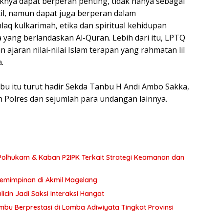
knya dapat berperan penting, tidak hanya sebagai
l, namun dapat juga berperan dalam
aq kulkarimah, etika dan spiritual kehidupan
yang berlandaskan Al-Quran. Lebih dari itu, LPTQ
ajaran nilai-nilai Islam terapan yang rahmatan lil
.
 itu turut hadir Sekda Tanbu H Andi Ambo Sakka,
Polres dan sejumlah para undangan lainnya.
olhukam & Kaban P2IPK Terkait Strategi Keamanan dan
pemimpinan di Akmil Magelang
icin Jadi Saksi Interaksi Hangat
bu Berprestasi di Lomba Adiwiyata Tingkat Provinsi