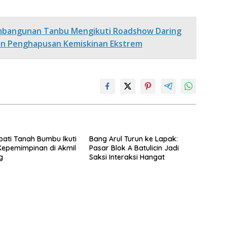
mbangunan Tanbu Mengikuti Roadshow Daring
an Penghapusan Kemiskinan Ekstrem
pati Tanah Bumbu Ikuti
Bang Arul Turun ke Lapak:
Kepemimpinan di Akmil
Pasar Blok A Batulicin Jadi
g
Saksi Interaksi Hangat