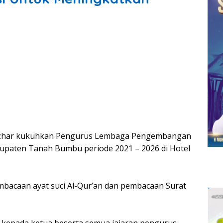
 Azhar kukuhkan Pengurus Lembaga Pengembangan
bupaten Tanah Bumbu periode 2021 – 2026 di Hotel
mbacaan ayat suci Al-Qur’an dan pembacaan Surat