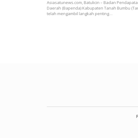
Asiasatunews.com, Batulicin – Badan Pendapat
Daerah (Bapenda) Kabupaten Tanah Bumbu (Ta
telah mengambil langkah penting…