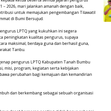
 kepada ketua beserta semua jajaran pengurus
 – 2026, mari jalankan amanah dengan baik,
tribusi untuk memajukan pengembangan Tilawatil
mmat di Bumi Bersujud.
r pengurus LPTQ yang kukuhkan ini segera
a peningkatan kualitas pengurus, supaya
cara maksimal, berdaya guna dan berhasil guna,
arakat Tanbu.
egenap pengurus LPTQ Kabupaten Tanah Bumbu
i, misi, program, kegiatan serta kebijakan
bawa perubahan bagi kemajuan dan kemandirian
umbuh dan berkembang sebagai sebuah organisasi