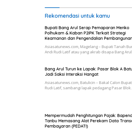
Rekomendasi untuk kamu
Bupati Bang Arul Serap Pemaparan Menko
Polhukam & Kaban P2IPK Terkait Strategi
Keamanan dan Pengendalian Pembanguna
Asiasatunews.com, Magelang – Bupati Tanah B
Andi Rudi Latif atau yang akrab disapa Bang Aru
Bang Arul Turun ke Lapak: Pasar Blok A Batu
Jadi Saksi Interaksi Hangat
Asiasatunews.com, Batulicin – Bakal Calon Bupat
Rudi Latif, sambangi lapak pedagang Pasar Blok
Mempermudah Penghitungan Pajak: Bapen
Tanbu Memasang Alat Perekam Data Trans
Pembayaran (PEDATI)