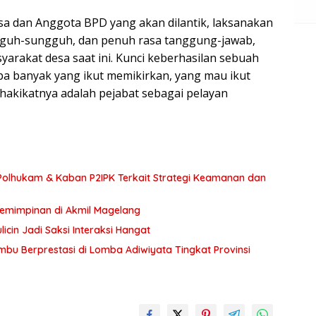
sa dan Anggota BPD yang akan dilantik, laksanakan
gguh-sungguh, dan penuh rasa tanggung-jawab,
arakat desa saat ini. Kunci keberhasilan sebuah
a banyak yang ikut memikirkan, yang mau ikut
 hakikatnya adalah pejabat sebagai pelayan
olhukam & Kaban P2IPK Terkait Strategi Keamanan dan
pemimpinan di Akmil Magelang
icin Jadi Saksi Interaksi Hangat
bu Berprestasi di Lomba Adiwiyata Tingkat Provinsi