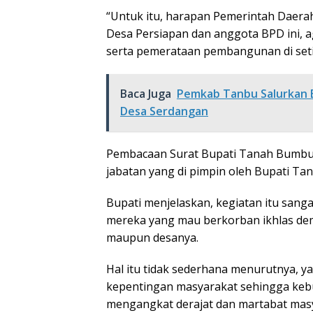
“Untuk itu, harapan Pemerintah Daerah
Desa Persiapan dan anggota BPD ini,
serta pemerataan pembangunan di setia
Baca Juga
Pemkab Tanbu Salurkan 
Desa Serdangan
Pembacaan Surat Bupati Tanah Bumb
jabatan yang di pimpin oleh Bupati T
Bupati menjelaskan, kegiatan itu sang
mereka yang mau berkorban ikhlas de
maupun desanya.
Hal itu tidak sederhana menurutnya,
kepentingan masyarakat sehingga kebu
mengangkat derajat dan martabat mas