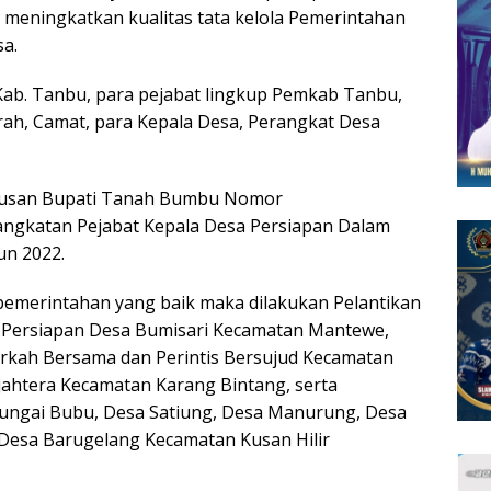
, meningkatkan kualitas tata kelola Pemerintahan
a.
Kab. Tanbu, para pejabat lingkup Pemkab Tanbu,
h, Camat, para Kepala Desa, Perangkat Desa
putusan Bupati Tanah Bumbu Nomor
ngkatan Pejabat Kepala Desa Persiapan Dalam
n 2022.
emerintahan yang baik maka dilakukan Pelantikan
a Persiapan Desa Bumisari Kecamatan Mantewe,
rkah Bersama dan Perintis Bersujud Kecamatan
jahtera Kecamatan Karang Bintang, serta
Sungai Bubu, Desa Satiung, Desa Manurung, Desa
Desa Barugelang Kecamatan Kusan Hilir