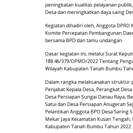
peningkatan kualitas pelayanan publik
Desa dan meningkatkan daya saing Des
Kegiatan dihadiri oleh, Anggota DPRD 
Komite Percepatan Pembangunan Daera
bersama BPD dan tamu undangan.
Dasar kegiatan ini, melalui Surat Ke
188.46/379/DPMD/2022 Tentang Penga
Wilayah Kabupaten Tanah Bumbu Tahu
Dalam rangka melaksanakan struktur p
Penjabat Kepala Desa, Perangkat Des
Desa Persiapan Sungai Danau Raya, Be
Satui dan Desa Persiapan Anugerah Se
Pelantikan Anggota BPD Desa Saring 
Mekar Jaya Kecamatan Kusan Tengah, 
Kabupaten Tanah Bumbu Tahun 2022.