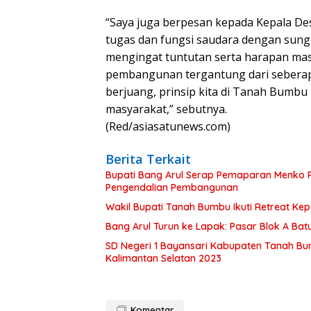
“Saya juga berpesan kepada Kepala De
tugas dan fungsi saudara dengan sun
mengingat tuntutan serta harapan masy
pembangunan tergantung dari seberap
berjuang, prinsip kita di Tanah Bumbu
masyarakat,” sebutnya.
(Red/asiasatunews.com)
Berita Terkait
Bupati Bang Arul Serap Pemaparan Menko P
Pengendalian Pembangunan
Wakil Bupati Tanah Bumbu Ikuti Retreat Ke
Bang Arul Turun ke Lapak: Pasar Blok A Batul
SD Negeri 1 Bayansari Kabupaten Tanah Bum
Kalimantan Selatan 2023
Komentar