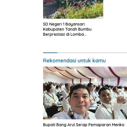
SD Negeri 1 Bayansari
Kabupaten Tanah Bumbu
Berprestasi di Lomba
Adiwiyata Tingkat Provinsi
Kalimantan Selatan 2023
Rekomendasi untuk kamu
Bupati Bang Arul Serap Pemaparan Menko