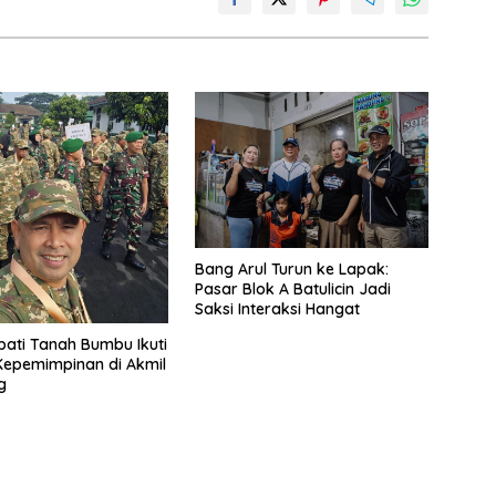
Bang Arul Turun ke Lapak:
Pasar Blok A Batulicin Jadi
Saksi Interaksi Hangat
pati Tanah Bumbu Ikuti
Kepemimpinan di Akmil
g