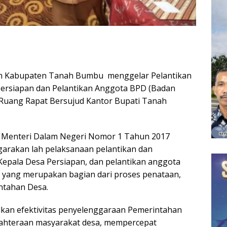
h Kabupaten Tanah Bumbu menggelar Pelantikan
Persiapan dan Pelantikan Anggota BPD (Badan
 Ruang Rapat Bersujud Kantor Bupati Tanah
n Menteri Dalam Negeri Nomor 1 Tahun 2017
garakan lah pelaksanaan pelantikan dan
Kepala Desa Persiapan, dan pelantikan anggota
yang merupakan bagian dari proses penataan,
intahan Desa.
dkan efektivitas penyelenggaraan Pemerintahan
ahteraan masyarakat desa, mempercepat