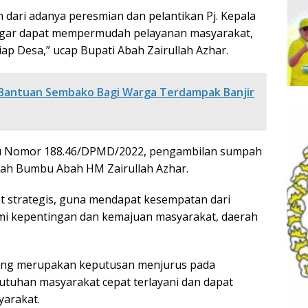
 dari adanya peresmian dan pelantikan Pj. Kepala
 agar dapat mempermudah pelayanan masyarakat,
p Desa,” ucap Bupati Abah Zairullah Azhar.
Bantuan Sembako Bagi Warga Terdampak Banjir
u Nomor 188.46/DPMD/2022, pengambilan sumpah
anah Bumbu Abah HM Zairullah Azhar.
at strategis, guna mendapat kesempatan dari
mi kepentingan dan kemajuan masyarakat, daerah
 yang merupakan keputusan menjurus pada
tuhan masyarakat cepat terlayani dan dapat
yarakat.