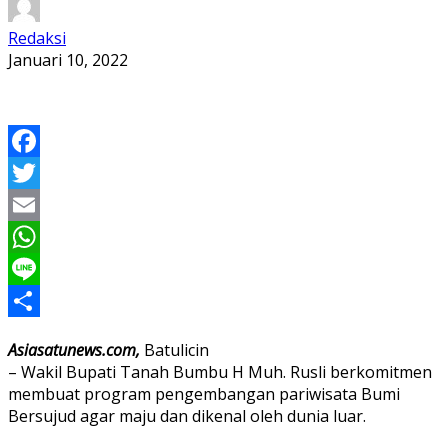
Redaksi
Januari 10, 2022
Facebook
Twitter
Email
WhatsApp
Line
Share
Asiasatunews.com,
Batulicin
– Wakil Bupati Tanah Bumbu H Muh. Rusli berkomitmen
membuat program pengembangan pariwisata Bumi
Bersujud agar maju dan dikenal oleh dunia luar.