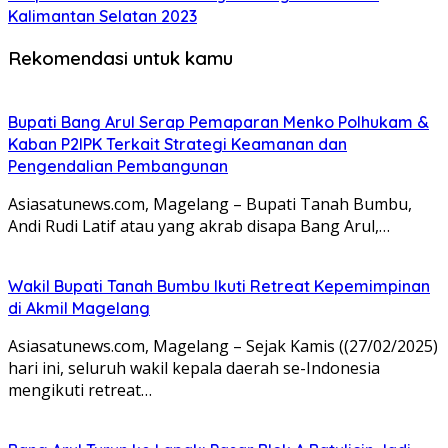
Kalimantan Selatan 2023
Rekomendasi untuk kamu
Bupati Bang Arul Serap Pemaparan Menko Polhukam &
Kaban P2IPK Terkait Strategi Keamanan dan
Pengendalian Pembangunan
Asiasatunews.com, Magelang – Bupati Tanah Bumbu,
Andi Rudi Latif atau yang akrab disapa Bang Arul,…
Wakil Bupati Tanah Bumbu Ikuti Retreat Kepemimpinan
di Akmil Magelang
Asiasatunews.com, Magelang – Sejak Kamis ((27/02/2025)
hari ini, seluruh wakil kepala daerah se-Indonesia
mengikuti retreat…