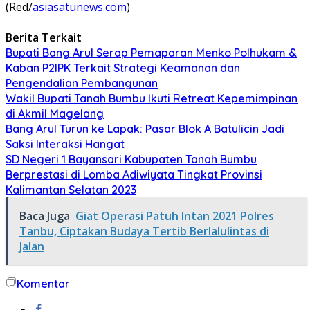
(Red/
asiasatunews.com
)
Berita Terkait
Bupati Bang Arul Serap Pemaparan Menko Polhukam &
Kaban P2IPK Terkait Strategi Keamanan dan
Pengendalian Pembangunan
Wakil Bupati Tanah Bumbu Ikuti Retreat Kepemimpinan
di Akmil Magelang
Bang Arul Turun ke Lapak: Pasar Blok A Batulicin Jadi
Saksi Interaksi Hangat
SD Negeri 1 Bayansari Kabupaten Tanah Bumbu
Berprestasi di Lomba Adiwiyata Tingkat Provinsi
Kalimantan Selatan 2023
Baca Juga
Giat Operasi Patuh Intan 2021 Polres
Tanbu, Ciptakan Budaya Tertib Berlalulintas di
Jalan
Komentar