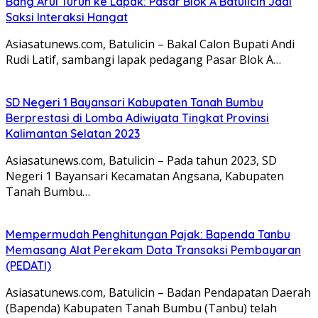
Bang Arul Turun ke Lapak: Pasar Blok A Batulicin Jadi
Saksi Interaksi Hangat
Asiasatunews.com, Batulicin – Bakal Calon Bupati Andi
Rudi Latif, sambangi lapak pedagang Pasar Blok A…
SD Negeri 1 Bayansari Kabupaten Tanah Bumbu
Berprestasi di Lomba Adiwiyata Tingkat Provinsi
Kalimantan Selatan 2023
Asiasatunews.com, Batulicin – Pada tahun 2023, SD
Negeri 1 Bayansari Kecamatan Angsana, Kabupaten
Tanah Bumbu…
Mempermudah Penghitungan Pajak: Bapenda Tanbu
Memasang Alat Perekam Data Transaksi Pembayaran
(PEDATI)
Asiasatunews.com, Batulicin – Badan Pendapatan Daerah
(Bapenda) Kabupaten Tanah Bumbu (Tanbu) telah