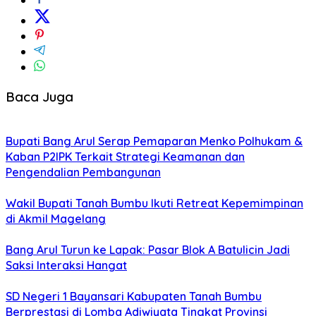
Baca Juga
Bupati Bang Arul Serap Pemaparan Menko Polhukam &
Kaban P2IPK Terkait Strategi Keamanan dan
Pengendalian Pembangunan
Wakil Bupati Tanah Bumbu Ikuti Retreat Kepemimpinan
di Akmil Magelang
Bang Arul Turun ke Lapak: Pasar Blok A Batulicin Jadi
Saksi Interaksi Hangat
SD Negeri 1 Bayansari Kabupaten Tanah Bumbu
Berprestasi di Lomba Adiwiyata Tingkat Provinsi