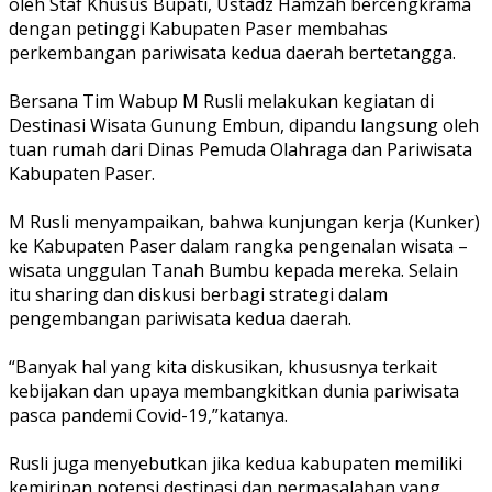
oleh Staf Khusus Bupati, Ustadz Hamzah bercengkrama
dengan petinggi Kabupaten Paser membahas
perkembangan pariwisata kedua daerah bertetangga.
Bersana Tim Wabup M Rusli melakukan kegiatan di
Destinasi Wisata Gunung Embun, dipandu langsung oleh
tuan rumah dari Dinas Pemuda Olahraga dan Pariwisata
Kabupaten Paser.
M Rusli menyampaikan, bahwa kunjungan kerja (Kunker)
ke Kabupaten Paser dalam rangka pengenalan wisata –
wisata unggulan Tanah Bumbu kepada mereka. Selain
itu sharing dan diskusi berbagi strategi dalam
pengembangan pariwisata kedua daerah.
“Banyak hal yang kita diskusikan, khususnya terkait
kebijakan dan upaya membangkitkan dunia pariwisata
pasca pandemi Covid-19,”katanya.
Rusli juga menyebutkan jika kedua kabupaten memiliki
kemiripan potensi destinasi dan permasalahan yang