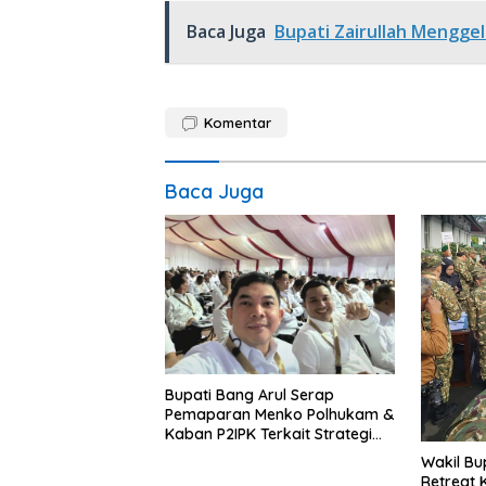
Baca Juga
Bupati Zairullah Menggel
Komentar
Baca Juga
Bupati Bang Arul Serap
Pemaparan Menko Polhukam &
Kaban P2IPK Terkait Strategi
Keamanan dan Pengendalian
Wakil Bu
Pembangunan
Retreat 