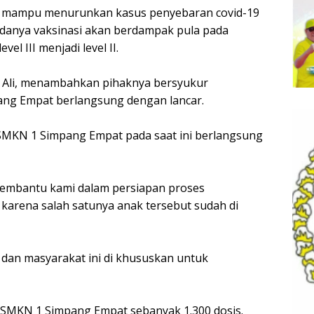
i mampu menurunkan kasus penyebaran covid-19
danya vaksinasi akan berdampak pula pada
el III menjadi level II.
 Ali, menambahkan pihaknya bersyukur
ang Empat berlangsung dengan lancar.
r SMKN 1 Simpang Empat pada saat ini berlangsung
 membantu kami dalam persiapan proses
karena salah satunya anak tersebut sudah di
 dan masyarakat ini di khususkan untuk
i SMKN 1 Simpang Empat sebanyak 1.300 dosis.