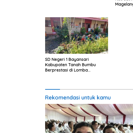
Magelan
SD Negeri 1 Bayansari
Kabupaten Tanah Bumbu
Berprestasi di Lomba
Adiwiyata Tingkat Provinsi
Kalimantan Selatan 2023
Rekomendasi untuk kamu