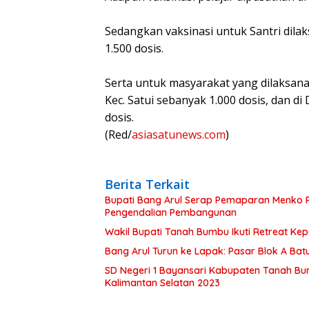
Sedangkan vaksinasi untuk Santri dil
1.500 dosis.
Serta untuk masyarakat yang dilaksan
Kec. Satui sebanyak 1.000 dosis, dan 
dosis.
(Red/
asiasatunews.com
)
Berita Terkait
Bupati Bang Arul Serap Pemaparan Menko P
Pengendalian Pembangunan
Wakil Bupati Tanah Bumbu Ikuti Retreat Ke
Bang Arul Turun ke Lapak: Pasar Blok A Batul
SD Negeri 1 Bayansari Kabupaten Tanah Bum
Kalimantan Selatan 2023