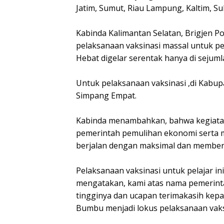
Jatim, Sumut, Riau Lampung, Kaltim, Sul
Kabinda Kalimantan Selatan, Brigjen P
pelaksanaan vaksinasi massal untuk pe
Hebat digelar serentak hanya di sejuml
Untuk pelaksanaan vaksinasi ,di Kab
Simpang Empat.
Kabinda menambahkan, bahwa kegiatan 
pemerintah pemulihan ekonomi serta
berjalan dengan maksimal dan memberi
Pelaksanaan vaksinasi untuk pelajar 
mengatakan, kami atas nama pemerint
tingginya dan ucapan terimakasih kepa
Bumbu menjadi lokus pelaksanaan vaks