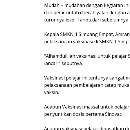
Mudah – mudahan dengan kegiatan in
dan pemerintah daerah yakin dengan a
turunnya level Tanbu dari sebelumnya lev
Kepala SMKN 1 Simpang Empat, Amran
pelaksanaan vaksinasi di SMKN 1 Simp
“Alhamdulillah vaksinasi untuk pelaja
lancar,” sebutnya.
Vaksinasi pelajar ini tentunya sangat
pelaksanaan pembelajaran tatap muka 
vaksin.
Adapun Vaksinasi massal untuk pelajar
penyuntikan dosis pertama Sinovac.
Adapun vaksinasi pelajar dipusatkan d