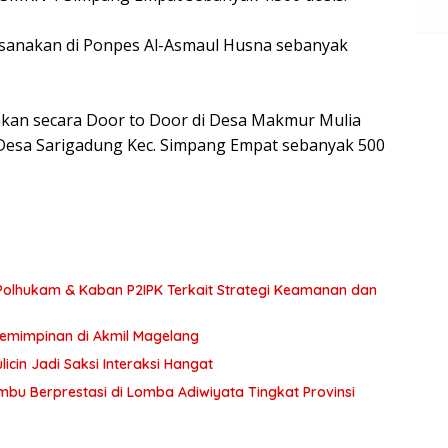
aksanakan di Ponpes Al-Asmaul Husna sebanyak
akan secara Door to Door di Desa Makmur Mulia
di Desa Sarigadung Kec. Simpang Empat sebanyak 500
olhukam & Kaban P2IPK Terkait Strategi Keamanan dan
pemimpinan di Akmil Magelang
icin Jadi Saksi Interaksi Hangat
bu Berprestasi di Lomba Adiwiyata Tingkat Provinsi