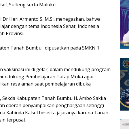
sel, Sulteng serta Maluku.
ol Dr Heri Armanto S, M.Si, menegaskan, bahwa
lajar dengan tema Indonesia Sehat, Indonesia
ah Provinsi.
upaten Tanah Bumbu, dipusatkan pada SMKN 1
vaksinasi ini di gelar, dalam mendukung program
 mendukung Pembelajaran Tatap Muka agar
kan rasa aman saat pembelajaran dibuka.
ini, Sekda Kabupaten Tanah Bumbu H. Ambo Sakka
ah daerah penyampaikan penghargaan setinggi –
da Kabinda Kalsel beserta jajaranya karena Tanah
in terpusat.