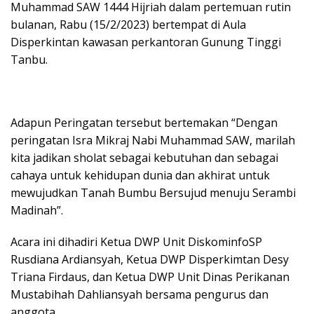
Muhammad SAW 1444 Hijriah dalam pertemuan rutin
bulanan, Rabu (15/2/2023) bertempat di Aula
Disperkintan kawasan perkantoran Gunung Tinggi
Tanbu.
Adapun Peringatan tersebut bertemakan “Dengan
peringatan Isra Mikraj Nabi Muhammad SAW, marilah
kita jadikan sholat sebagai kebutuhan dan sebagai
cahaya untuk kehidupan dunia dan akhirat untuk
mewujudkan Tanah Bumbu Bersujud menuju Serambi
Madinah”.
Acara ini dihadiri Ketua DWP Unit DiskominfoSP
Rusdiana Ardiansyah, Ketua DWP Disperkimtan Desy
Triana Firdaus, dan Ketua DWP Unit Dinas Perikanan
Mustabihah Dahliansyah bersama pengurus dan
anggota.