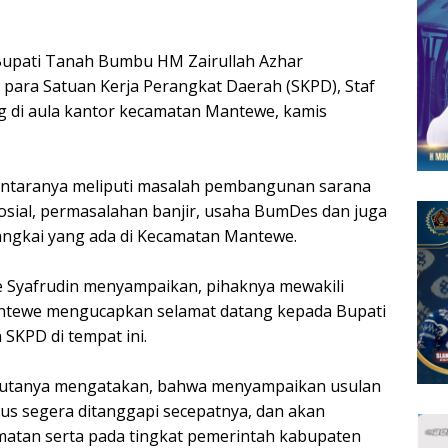
 Bupati Tanah Bumbu HM Zairullah Azhar
para Satuan Kerja Perangkat Daerah (SKPD), Staf
g di aula kantor kecamatan Mantewe, kamis
iantaranya meliputi masalah pembangunan sarana
sosial, permasalahan banjir, usaha BumDes dan juga
angkai yang ada di Kecamatan Mantewe.
 Syafrudin menyampaikan, pihaknya mewakili
ntewe mengucapkan selamat datang kepada Bupati
SKPD di tempat ini.
mbutanya mengatakan, bahwa menyampaikan usulan
us segera ditanggapi secepatnya, dan akan
matan serta pada tingkat pemerintah kabupaten