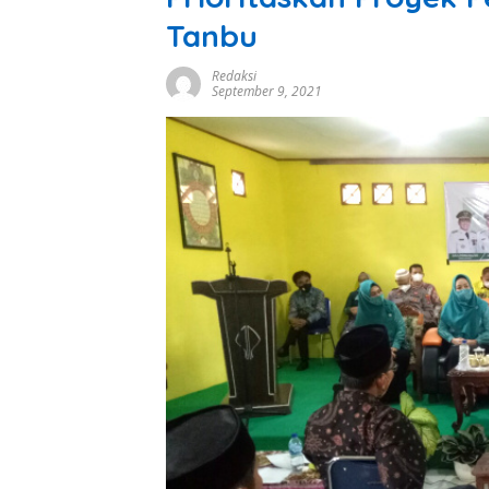
Tanbu
Redaksi
September 9, 2021