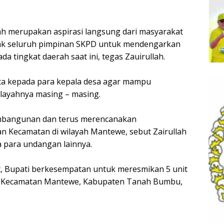
ah merupakan aspirasi langsung dari masyarakat
jak seluruh pimpinan SKPD untuk mendengarkan
da tingkat daerah saat ini, tegas Zauirullah.
ta kepada para kepala desa agar mampu
layahnya masing – masing.
embangunan dan terus merencanakan
 Kecamatan di wilayah Mantewe, sebut Zairullah
a para undangan lainnya.
ut, Bupati berkesempatan untuk meresmikan 5 unit
di Kecamatan Mantewe, Kabupaten Tanah Bumbu,