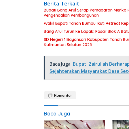
Berita Terkait
Bupati Bang Arul Serap Pemaparan Menko P
Pengendalian Pembangunan
Wakil Bupati Tanah Bumbu Ikuti Retreat Ke
Bang Arul Turun ke Lapak: Pasar Blok A Batul
SD Negeri 1 Bayansari Kabupaten Tanah Bum
Kalimantan Selatan 2023
Baca Juga
Bupati Zairullah Berhar
Sejahterakan Masyarakat Desa Se
Komentar
Baca Juga