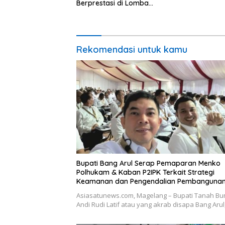
Berprestasi di Lomba
Adiwiyata Tingkat Provinsi
Kalimantan Selatan 2023
Rekomendasi untuk kamu
Bupati Bang Arul Serap Pemaparan Menko
Polhukam & Kaban P2IPK Terkait Strategi
Keamanan dan Pengendalian Pembanguna
Asiasatunews.com, Magelang – Bupati Tanah B
Andi Rudi Latif atau yang akrab disapa Bang Aru