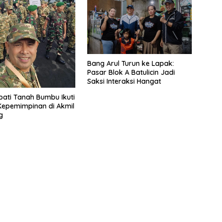
Bang Arul Turun ke Lapak:
Pasar Blok A Batulicin Jadi
Saksi Interaksi Hangat
pati Tanah Bumbu Ikuti
Kepemimpinan di Akmil
g