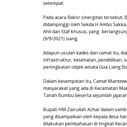
setempat.
Pada acara Rakor sinergitas tersebut,
didampinggi oleh Sekda H Ambo Sakka, 
Ahli dan Staf khusus, yang berlangsun
(9/9/2021) siang.
Adapun usulan kades dan camat itu, d
infrastruktur, kesehatan, pendidikan, 
peningkatan objek wisata Goa Liang B
Dalam kesempatan itu, Camat Mantewe
masyarakat yang ada di Kecamatan Ma
Tanah Bumbu beserta sejumlah jajaran 
Bupati HM Zairullah Azhar dalam sa
yang disampaikan oleh kepala desa har
dilakukan pembahasan di tingkat Keca