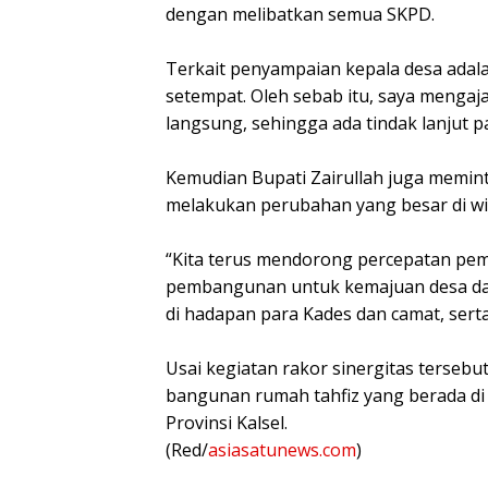
dengan melibatkan semua SKPD.
Terkait penyampaian kepala desa adal
setempat. Oleh sebab itu, saya menga
langsung, sehingga ada tindak lanjut pa
Kemudian Bupati Zairullah juga memin
melakukan perubahan yang besar di wi
“Kita terus mendorong percepatan p
pembangunan untuk kemajuan desa dan
di hadapan para Kades dan camat, sert
Usai kegiatan rakor sinergitas terseb
bangunan rumah tahfiz yang berada 
Provinsi Kalsel.
(Red/
asiasatunews.com
)