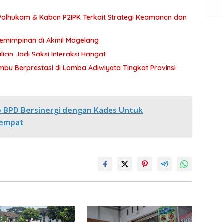
olhukam & Kaban P2IPK Terkait Strategi Keamanan dan
pemimpinan di Akmil Magelang
icin Jadi Saksi Interaksi Hangat
bu Berprestasi di Lomba Adiwiyata Tingkat Provinsi
ap BPD Bersinergi dengan Kades Untuk
tempat