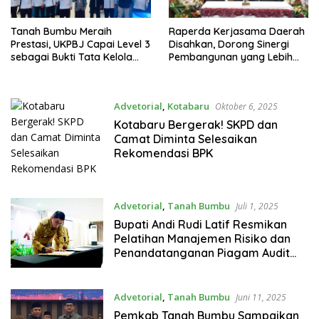
Tanah Bumbu Meraih
Raperda Kerjasama Daerah
Prestasi, UKPBJ Capai Level 3
Disahkan, Dorong Sinergi
sebagai Bukti Tata Kelola
Pembangunan yang Lebih
Pengadaan yang Proaktif
Efektif
Advetorial
,
Kotabaru
Oktober 6, 2025
Kotabaru Bergerak! SKPD dan
Camat Diminta Selesaikan
Rekomendasi BPK
Advetorial
,
Tanah Bumbu
Juli 1, 2025
Bupati Andi Rudi Latif Resmikan
Pelatihan Manajemen Risiko dan
Penandatanganan Piagam Audit
Intern
Advetorial
,
Tanah Bumbu
Juni 11, 2025
Pemkab Tanah Bumbu Sampaikan