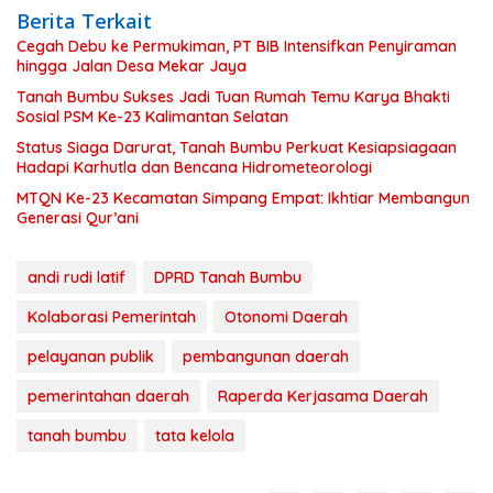
Berita Terkait
Cegah Debu ke Permukiman, PT BIB Intensifkan Penyiraman
hingga Jalan Desa Mekar Jaya
Tanah Bumbu Sukses Jadi Tuan Rumah Temu Karya Bhakti
Sosial PSM Ke-23 Kalimantan Selatan
Status Siaga Darurat, Tanah Bumbu Perkuat Kesiapsiagaan
Hadapi Karhutla dan Bencana Hidrometeorologi
MTQN Ke-23 Kecamatan Simpang Empat: Ikhtiar Membangun
Generasi Qur’ani
andi rudi latif
DPRD Tanah Bumbu
Kolaborasi Pemerintah
Otonomi Daerah
pelayanan publik
pembangunan daerah
pemerintahan daerah
Raperda Kerjasama Daerah
tanah bumbu
tata kelola