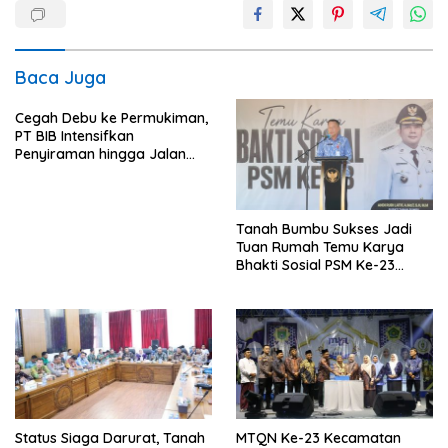
Baca Juga
Cegah Debu ke Permukiman,
PT BIB Intensifkan
Penyiraman hingga Jalan
Desa Mekar Jaya
Tanah Bumbu Sukses Jadi
Tuan Rumah Temu Karya
Bhakti Sosial PSM Ke-23
Kalimantan Selatan
Status Siaga Darurat, Tanah
MTQN Ke-23 Kecamatan