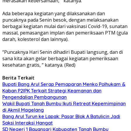
merasakan kebersamaan, ” katanya.
Ada beberapa kegiatan yang dilaksanakan dan
puncaknya pada Senin besok, dengan melaksanakan
berbagai kegiatan mulai dari vaksinasi Covid-19, sunatan
massal, pemasangan implan dan pemeriksaan PTM (gula
darah, kolesterol dan lainnya).
“Puncaknya Hari Senin dihadiri Bupati langsung, dan di
sana kita akan gelar berbagai kegiatan pemeriksaan
kesehatan gratis, ” katanya. (Red)
Berita Terkait
Bupati Bang Arul Serap Pemaparan Menko Polhukam &
Kaban P2IPK Terkait Strategi Keamanan dan
Pengendalian Pembangunan
Wakil Bupati Tanah Bumbu Ikuti Retreat Kepemimpinan
di Akmil Magelang
Bang Arul Turun ke Lapak: Pasar Blok A Batulicin Jadi
Saksi Interaksi Hangat
SD Negeri 1 Bayansari Kabupaten Tanah Bumbu