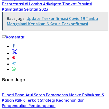
Berprestasi di Lomba Adiwiyata Tingkat Provinsi
Kalimantan Selatan 2023
Baca Juga
Update Terkonfirmasi Covid 19 Tanbu
Mengalami Kenaikan 6 Kasus Terkonfirmasi
Komentar
Baca Juga
Bupati Bang Arul Serap Pemaparan Menko Polhukam &
Kaban P2IPK Terkait Strategi Keamanan dan
Pengendalian Pembangunan