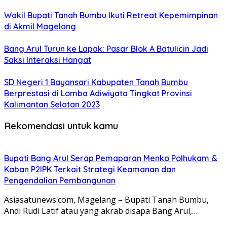
Wakil Bupati Tanah Bumbu Ikuti Retreat Kepemimpinan
di Akmil Magelang
Bang Arul Turun ke Lapak: Pasar Blok A Batulicin Jadi
Saksi Interaksi Hangat
SD Negeri 1 Bayansari Kabupaten Tanah Bumbu
Berprestasi di Lomba Adiwiyata Tingkat Provinsi
Kalimantan Selatan 2023
Rekomendasi untuk kamu
Bupati Bang Arul Serap Pemaparan Menko Polhukam &
Kaban P2IPK Terkait Strategi Keamanan dan
Pengendalian Pembangunan
Asiasatunews.com, Magelang – Bupati Tanah Bumbu,
Andi Rudi Latif atau yang akrab disapa Bang Arul,…