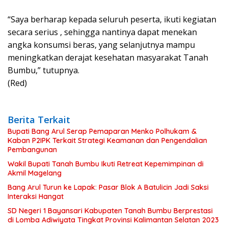
“Saya berharap kepada seluruh peserta, ikuti kegiatan
secara serius , sehingga nantinya dapat menekan
angka konsumsi beras, yang selanjutnya mampu
meningkatkan derajat kesehatan masyarakat Tanah
Bumbu,” tutupnya.
(Red)
Berita Terkait
Bupati Bang Arul Serap Pemaparan Menko Polhukam &
Kaban P2IPK Terkait Strategi Keamanan dan Pengendalian
Pembangunan
Wakil Bupati Tanah Bumbu Ikuti Retreat Kepemimpinan di
Akmil Magelang
Bang Arul Turun ke Lapak: Pasar Blok A Batulicin Jadi Saksi
Interaksi Hangat
SD Negeri 1 Bayansari Kabupaten Tanah Bumbu Berprestasi
di Lomba Adiwiyata Tingkat Provinsi Kalimantan Selatan 2023