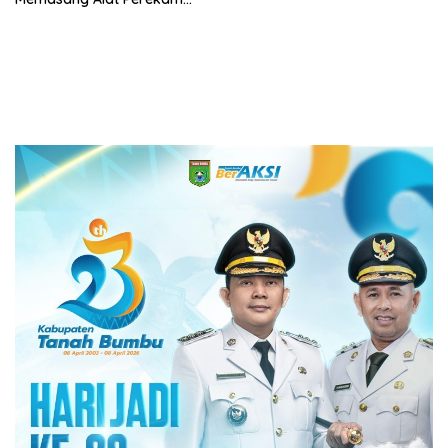
Data Transaksi Pembayaran
(PEDATI)