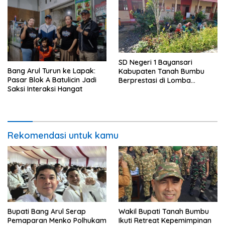
SD Negeri 1 Bayansari
Bang Arul Turun ke Lapak:
Kabupaten Tanah Bumbu
Pasar Blok A Batulicin Jadi
Berprestasi di Lomba
Saksi Interaksi Hangat
Adiwiyata Tingkat Provinsi
Kalimantan Selatan 2023
Rekomendasi untuk kamu
Bupati Bang Arul Serap
Wakil Bupati Tanah Bumbu
Pemaparan Menko Polhukam
Ikuti Retreat Kepemimpinan