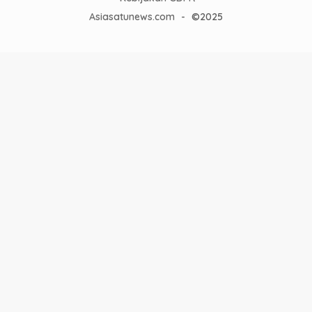
Asiasatunews.com
-
©2025