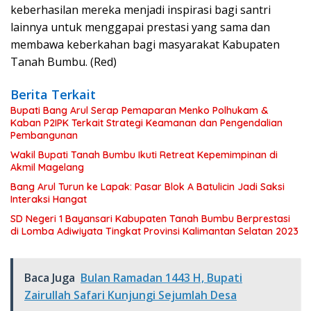
keberhasilan mereka menjadi inspirasi bagi santri
lainnya untuk menggapai prestasi yang sama dan
membawa keberkahan bagi masyarakat Kabupaten
Tanah Bumbu. (Red)
Berita Terkait
Bupati Bang Arul Serap Pemaparan Menko Polhukam &
Kaban P2IPK Terkait Strategi Keamanan dan Pengendalian
Pembangunan
Wakil Bupati Tanah Bumbu Ikuti Retreat Kepemimpinan di
Akmil Magelang
Bang Arul Turun ke Lapak: Pasar Blok A Batulicin Jadi Saksi
Interaksi Hangat
SD Negeri 1 Bayansari Kabupaten Tanah Bumbu Berprestasi
di Lomba Adiwiyata Tingkat Provinsi Kalimantan Selatan 2023
Baca Juga
Bulan Ramadan 1443 H, Bupati
Zairullah Safari Kunjungi Sejumlah Desa