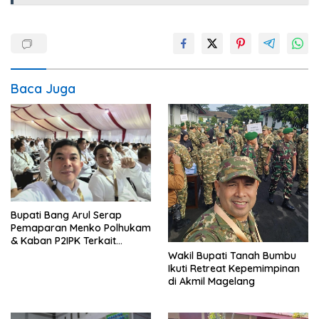
Baca Juga
Bupati Bang Arul Serap
Pemaparan Menko Polhukam
& Kaban P2IPK Terkait
Strategi Keamanan dan
Wakil Bupati Tanah Bumbu
Pengendalian Pembangunan
Ikuti Retreat Kepemimpinan
di Akmil Magelang