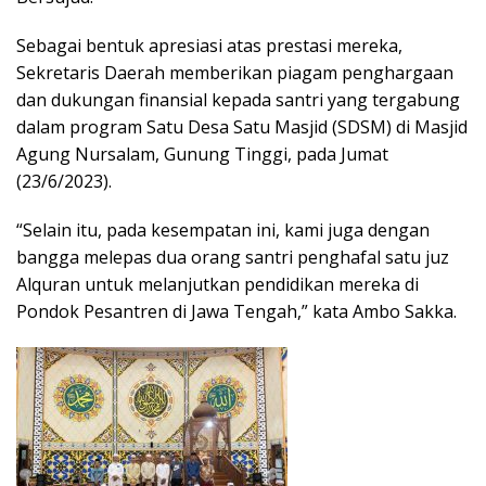
k
p
Sebagai bentuk apresiasi atas prestasi mereka,
Sekretaris Daerah memberikan piagam penghargaan
dan dukungan finansial kepada santri yang tergabung
dalam program Satu Desa Satu Masjid (SDSM) di Masjid
Agung Nursalam, Gunung Tinggi, pada Jumat
(23/6/2023).
“Selain itu, pada kesempatan ini, kami juga dengan
bangga melepas dua orang santri penghafal satu juz
Alquran untuk melanjutkan pendidikan mereka di
Pondok Pesantren di Jawa Tengah,” kata Ambo Sakka.