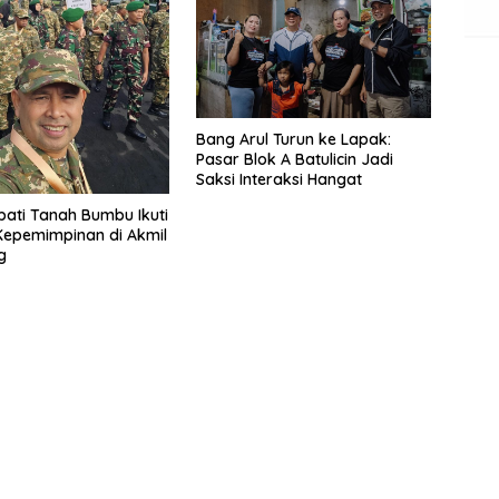
Bang Arul Turun ke Lapak:
Pasar Blok A Batulicin Jadi
Saksi Interaksi Hangat
pati Tanah Bumbu Ikuti
Kepemimpinan di Akmil
g