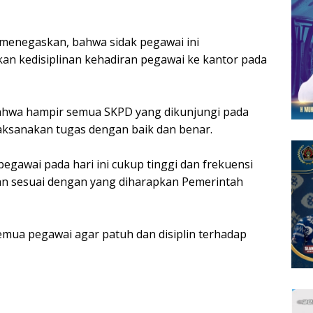
a menegaskan, bahwa sidak pegawai ini
an kedisiplinan kehadiran pegawai ke kantor pada
 bahwa hampir semua SKPD yang dikunjungi pada
aksanakan tugas dengan baik dan benar.
egawai pada hari ini cukup tinggi dan frekuensi
dan sesuai dengan yang diharapkan Pemerintah
emua pegawai agar patuh dan disiplin terhadap