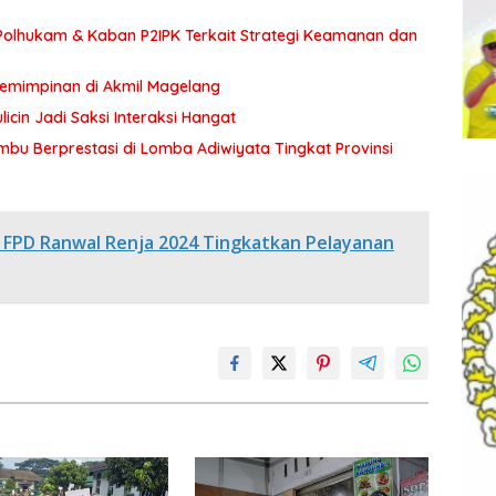
olhukam & Kaban P2IPK Terkait Strategi Keamanan dan
pemimpinan di Akmil Magelang
icin Jadi Saksi Interaksi Hangat
bu Berprestasi di Lomba Adiwiyata Tingkat Provinsi
FPD Ranwal Renja 2024 Tingkatkan Pelayanan