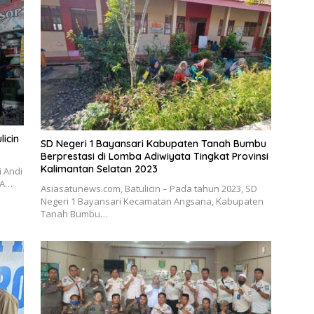
licin
SD Negeri 1 Bayansari Kabupaten Tanah Bumbu
Berprestasi di Lomba Adiwiyata Tingkat Provinsi
Kalimantan Selatan 2023
i Andi
 A…
Asiasatunews.com, Batulicin – Pada tahun 2023, SD
Negeri 1 Bayansari Kecamatan Angsana, Kabupaten
Tanah Bumbu…