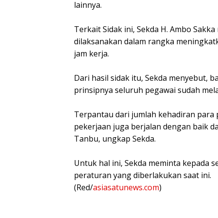
lainnya.
Terkait Sidak ini, Sekda H. Ambo Sakk
dilaksanakan dalam rangka meningkatk
jam kerja.
Dari hasil sidak itu, Sekda menyebut,
prinsipnya seluruh pegawai sudah mel
Terpantau dari jumlah kehadiran para p
pekerjaan juga berjalan dengan baik 
Tanbu, ungkap Sekda.
Untuk hal ini, Sekda meminta kepada s
peraturan yang diberlakukan saat ini.
(Red/
asiasatunews.com
)