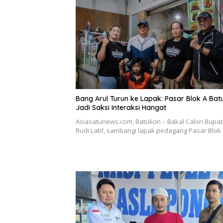
Bang Arul Turun ke Lapak: Pasar Blok A Batu
Jadi Saksi Interaksi Hangat
Asiasatunews.com, Batulicin – Bakal Calon Bupat
Rudi Latif, sambangi lapak pedagang Pasar Blok