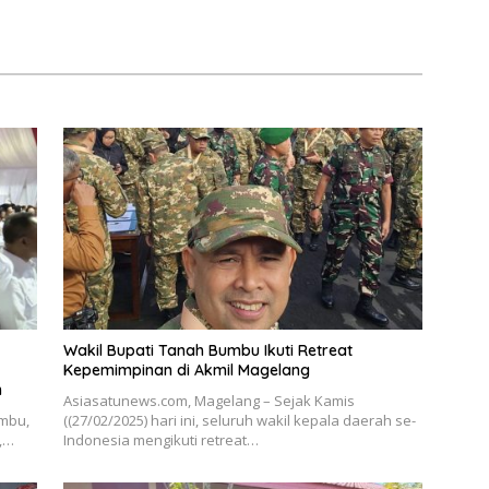
Wakil Bupati Tanah Bumbu Ikuti Retreat
Kepemimpinan di Akmil Magelang
n
Asiasatunews.com, Magelang – Sejak Kamis
umbu,
((27/02/2025) hari ini, seluruh wakil kepala daerah se-
l,…
Indonesia mengikuti retreat…