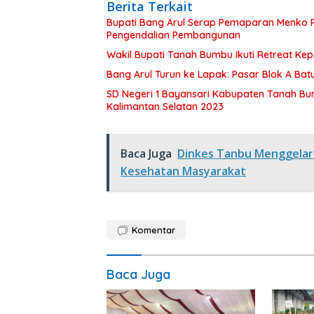
Berita Terkait
Bupati Bang Arul Serap Pemaparan Menko P
Pengendalian Pembangunan
Wakil Bupati Tanah Bumbu Ikuti Retreat Ke
Bang Arul Turun ke Lapak: Pasar Blok A Batul
SD Negeri 1 Bayansari Kabupaten Tanah Bum
Kalimantan Selatan 2023
Baca Juga
Dinkes Tanbu Menggelar 
Kesehatan Masyarakat
Komentar
Baca Juga