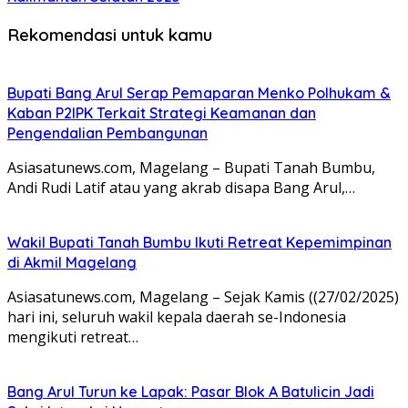
Rekomendasi untuk kamu
Bupati Bang Arul Serap Pemaparan Menko Polhukam &
Kaban P2IPK Terkait Strategi Keamanan dan
Pengendalian Pembangunan
Asiasatunews.com, Magelang – Bupati Tanah Bumbu,
Andi Rudi Latif atau yang akrab disapa Bang Arul,…
Wakil Bupati Tanah Bumbu Ikuti Retreat Kepemimpinan
di Akmil Magelang
Asiasatunews.com, Magelang – Sejak Kamis ((27/02/2025)
hari ini, seluruh wakil kepala daerah se-Indonesia
mengikuti retreat…
Bang Arul Turun ke Lapak: Pasar Blok A Batulicin Jadi