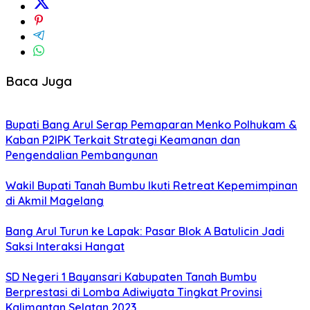
Baca Juga
Bupati Bang Arul Serap Pemaparan Menko Polhukam &
Kaban P2IPK Terkait Strategi Keamanan dan
Pengendalian Pembangunan
Wakil Bupati Tanah Bumbu Ikuti Retreat Kepemimpinan
di Akmil Magelang
Bang Arul Turun ke Lapak: Pasar Blok A Batulicin Jadi
Saksi Interaksi Hangat
SD Negeri 1 Bayansari Kabupaten Tanah Bumbu
Berprestasi di Lomba Adiwiyata Tingkat Provinsi
Kalimantan Selatan 2023