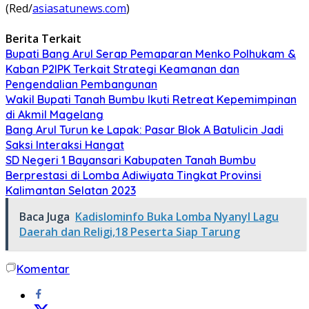
(Red/
asiasatunews.com
)
Berita Terkait
Bupati Bang Arul Serap Pemaparan Menko Polhukam &
Kaban P2IPK Terkait Strategi Keamanan dan
Pengendalian Pembangunan
Wakil Bupati Tanah Bumbu Ikuti Retreat Kepemimpinan
di Akmil Magelang
Bang Arul Turun ke Lapak: Pasar Blok A Batulicin Jadi
Saksi Interaksi Hangat
SD Negeri 1 Bayansari Kabupaten Tanah Bumbu
Berprestasi di Lomba Adiwiyata Tingkat Provinsi
Kalimantan Selatan 2023
Baca Juga
Kadislominfo Buka Lomba NyanyI Lagu
Daerah dan Religi,18 Peserta Siap Tarung
Komentar