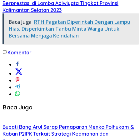
Berprestasi di Lomba Adiwiyata Tingkat Provinsi
Kalimantan Selatan 2023
Baca Juga
RTH Pagatan Diperintah Dengan Lampu
Hias, Disperkimtan Tanbu Minta Warga Untuk
Bersama Menjaga Keindahan
Komentar
Baca Juga
Bupati Bang Arul Serap Pemaparan Menko Polhukam &
Kaban P2IPK Terkait Strategi Keamanan dan