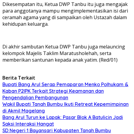
Dikesempatan itu, Ketua DWP Tanbu itu juga mengajak
para anggotanya mampu mengimplementasikan isi dari
ceramah agama yang di sampaikan oleh Ustazah dalam
kehidupan keluarga.
Di akhir sambutan Ketua DWP Tanbu juga melauncing
kelompok Majelis Taklim Maratusholehah, serta
memberikan santunan kepada anak yatim. (Red/01)
Berita Terkait
Bupati Bang Arul Serap Pemaparan Menko Polhukam &
Kaban P2IPK Terkait Strategi Keamanan dan
Pengendalian Pembangunan
Wakil Bupati Tanah Bumbu Ikuti Retreat Kepemimpinan
di Akmil Magelang
Bang Arul Turun ke Lapak: Pasar Blok A Batulicin Jadi
Saksi Interaksi Hangat
SD Negeri 1 Bayansari Kabupaten Tanah Bumbu