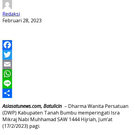
Redaksi
Februari 28, 2023
Facebook
Twitter
Email
WhatsApp
Line
Share
Asiasatunews.com, Batulicin
– Dharma Wanita Persatuan
(DWP) Kabupaten Tanah Bumbu memperingati Isra
Mikraj Nabi Muhhamad SAW 1444 Hijriah, Jum’at
(17/2/2023) pagi.