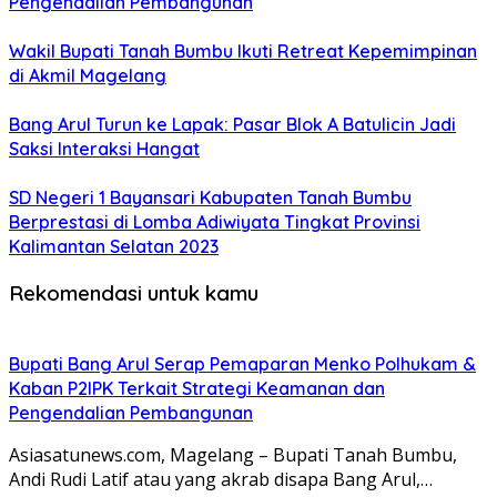
Pengendalian Pembangunan
Wakil Bupati Tanah Bumbu Ikuti Retreat Kepemimpinan
di Akmil Magelang
Bang Arul Turun ke Lapak: Pasar Blok A Batulicin Jadi
Saksi Interaksi Hangat
SD Negeri 1 Bayansari Kabupaten Tanah Bumbu
Berprestasi di Lomba Adiwiyata Tingkat Provinsi
Kalimantan Selatan 2023
Rekomendasi untuk kamu
Bupati Bang Arul Serap Pemaparan Menko Polhukam &
Kaban P2IPK Terkait Strategi Keamanan dan
Pengendalian Pembangunan
Asiasatunews.com, Magelang – Bupati Tanah Bumbu,
Andi Rudi Latif atau yang akrab disapa Bang Arul,…