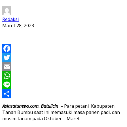
Redaksi
Maret 28, 2023
Facebook
Twitter
Email
WhatsApp
Line
Share
Asiasatunews.com, Batulicin
– Para petani Kabupaten
Tanah Bumbu saat ini memasuki masa panen padi, dan
musim tanam pada Oktober – Maret.