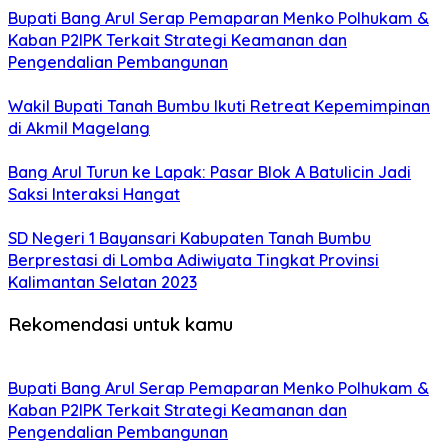
Bupati Bang Arul Serap Pemaparan Menko Polhukam &
Kaban P2IPK Terkait Strategi Keamanan dan
Pengendalian Pembangunan
Wakil Bupati Tanah Bumbu Ikuti Retreat Kepemimpinan
di Akmil Magelang
Bang Arul Turun ke Lapak: Pasar Blok A Batulicin Jadi
Saksi Interaksi Hangat
SD Negeri 1 Bayansari Kabupaten Tanah Bumbu
Berprestasi di Lomba Adiwiyata Tingkat Provinsi
Kalimantan Selatan 2023
Rekomendasi untuk kamu
Bupati Bang Arul Serap Pemaparan Menko Polhukam &
Kaban P2IPK Terkait Strategi Keamanan dan
Pengendalian Pembangunan