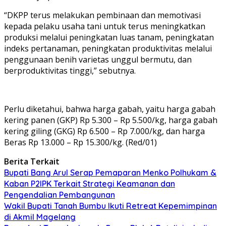
“DKPP terus melakukan pembinaan dan memotivasi
kepada pelaku usaha tani untuk terus meningkatkan
produksi melalui peningkatan luas tanam, peningkatan
indeks pertanaman, peningkatan produktivitas melalui
penggunaan benih varietas unggul bermutu, dan
berproduktivitas tinggi,” sebutnya.
Perlu diketahui, bahwa harga gabah, yaitu harga gabah
kering panen (GKP) Rp 5.300 – Rp 5.500/kg, harga gabah
kering giling (GKG) Rp 6.500 – Rp 7.000/kg, dan harga
Beras Rp 13.000 – Rp 15.300/kg. (Red/01)
Berita Terkait
Bupati Bang Arul Serap Pemaparan Menko Polhukam &
Kaban P2IPK Terkait Strategi Keamanan dan
Pengendalian Pembangunan
Wakil Bupati Tanah Bumbu Ikuti Retreat Kepemimpinan
di Akmil Magelang