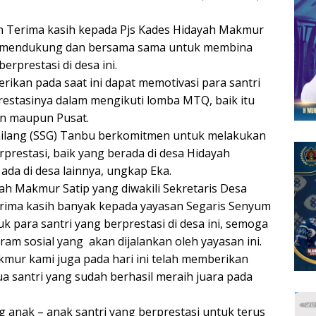
 Terima kasih kepada Pjs Kades Hidayah Makmur
ah mendukung dan bersama sama untuk membina
erprestasi di desa ini.
ikan pada saat ini dapat memotivasi para santri
estasinya dalam mengikuti lomba MTQ, baik itu
an maupun Pusat.
milang (SSG) Tanbu berkomitmen untuk melakukan
prestasi, baik yang berada di desa Hidayah
ada di desa lainnya, ungkap Eka.
ah Makmur Satip yang diwakili Sekretaris Desa
rima kasih banyak kepada yayasan Segaris Senyum
k para santri yang berprestasi di desa ini, semoga
am sosial yang akan dijalankan oleh yayasan ini.
mur kami juga pada hari ini telah memberikan
santri yang sudah berhasil meraih juara pada
nak – anak santri yang berprestasi untuk terus