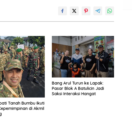
Bang Arul Turun ke Lapak:
Pasar Blok A Batulicin Jadi
Saksi Interaksi Hangat
pati Tanah Bumbu Ikuti
Kepemimpinan di Akmil
g