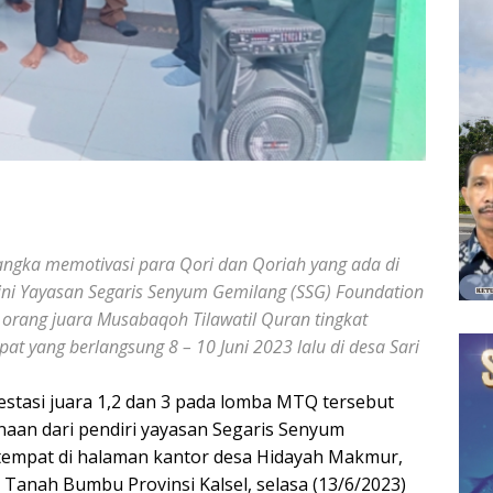
ngka memotivasi para Qori dan Qoriah yang ada di
ini Yayasan Segaris Senyum Gemilang (SSG) Foundation
orang juara Musabaqoh Tilawatil Quran tingkat
t yang berlangsung 8 – 10 Juni 2023 lalu di desa Sari
tasi juara 1,2 dan 3 pada lomba MTQ tersebut
naan dari pendiri yayasan Segaris Senyum
ertempat di halaman kantor desa Hidayah Makmur,
anah Bumbu Provinsi Kalsel, selasa (13/6/2023)