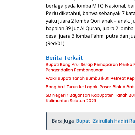
berlaga pada lomba MTQ Nasional, baik 
Perlu diketahui, bahwa sebanyak 7 ka
yaitu juara 2 lomba Qori anak – anak, j
hapalan 39 Juz Al Quran, juara 2 lomba 
desa, juara 3 lomba Fahmi putra dan jua
(Red/01)
Berita Terkait
Bupati Bang Arul Serap Pemaparan Menko P
Pengendalian Pembangunan
Wakil Bupati Tanah Bumbu Ikuti Retreat Ke
Bang Arul Turun ke Lapak: Pasar Blok A Batul
SD Negeri 1 Bayansari Kabupaten Tanah Bum
Kalimantan Selatan 2023
Baca Juga
Bupati Zairullah Hadiri 