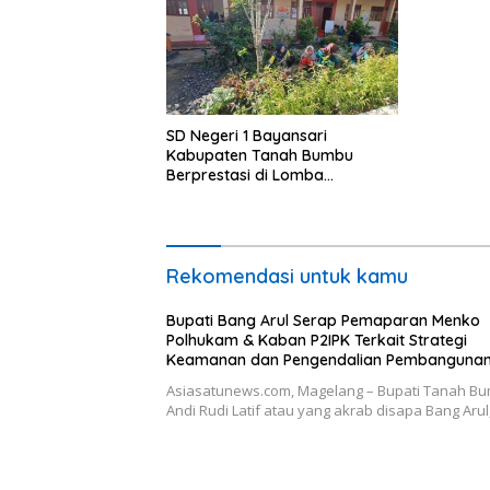
SD Negeri 1 Bayansari
Kabupaten Tanah Bumbu
Berprestasi di Lomba
Adiwiyata Tingkat Provinsi
Kalimantan Selatan 2023
Rekomendasi untuk kamu
Bupati Bang Arul Serap Pemaparan Menko
Polhukam & Kaban P2IPK Terkait Strategi
Keamanan dan Pengendalian Pembanguna
Asiasatunews.com, Magelang – Bupati Tanah B
Andi Rudi Latif atau yang akrab disapa Bang Aru