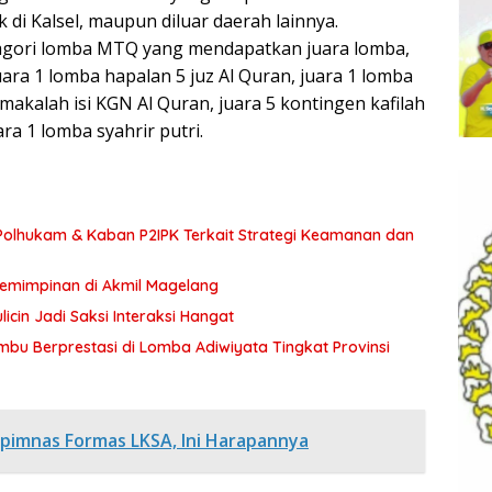
di Kalsel, maupun diluar daerah lainnya.
tagori lomba MTQ yang mendapatkan juara lomba,
uara 1 lomba hapalan 5 juz Al Quran, juara 1 lomba
makalah isi KGN Al Quran, juara 5 kontingen kafilah
ra 1 lomba syahrir putri.
olhukam & Kaban P2IPK Terkait Strategi Keamanan dan
pemimpinan di Akmil Magelang
icin Jadi Saksi Interaksi Hangat
bu Berprestasi di Lomba Adiwiyata Tingkat Provinsi
Rapimnas Formas LKSA, Ini Harapannya