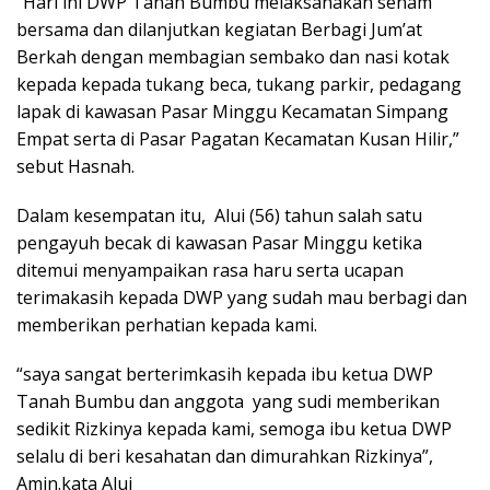
“Hari ini DWP Tanah Bumbu melaksanakan senam
bersama dan dilanjutkan kegiatan Berbagi Jum’at
Berkah dengan membagian sembako dan nasi kotak
kepada kepada tukang beca, tukang parkir, pedagang
lapak di kawasan Pasar Minggu Kecamatan Simpang
Empat serta di Pasar Pagatan Kecamatan Kusan Hilir,”
sebut Hasnah.
Dalam kesempatan itu, Alui (56) tahun salah satu
pengayuh becak di kawasan Pasar Minggu ketika
ditemui menyampaikan rasa haru serta ucapan
terimakasih kepada DWP yang sudah mau berbagi dan
memberikan perhatian kepada kami.
“saya sangat berterimkasih kepada ibu ketua DWP
Tanah Bumbu dan anggota yang sudi memberikan
sedikit Rizkinya kepada kami, semoga ibu ketua DWP
selalu di beri kesahatan dan dimurahkan Rizkinya”,
Amin.kata Alui