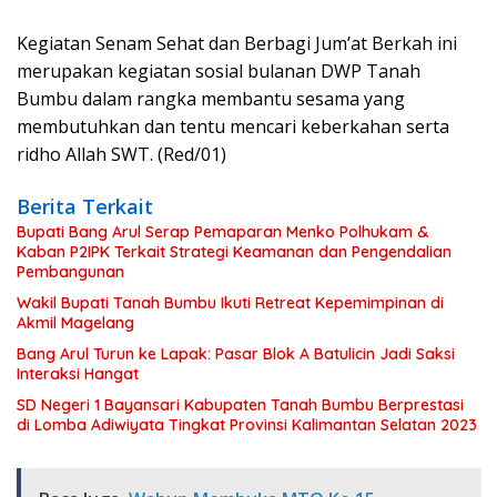
Kegiatan Senam Sehat dan Berbagi Jum’at Berkah ini
merupakan kegiatan sosial bulanan DWP Tanah
Bumbu dalam rangka membantu sesama yang
membutuhkan dan tentu mencari keberkahan serta
ridho Allah SWT. (Red/01)
Berita Terkait
Bupati Bang Arul Serap Pemaparan Menko Polhukam &
Kaban P2IPK Terkait Strategi Keamanan dan Pengendalian
Pembangunan
Wakil Bupati Tanah Bumbu Ikuti Retreat Kepemimpinan di
Akmil Magelang
Bang Arul Turun ke Lapak: Pasar Blok A Batulicin Jadi Saksi
Interaksi Hangat
SD Negeri 1 Bayansari Kabupaten Tanah Bumbu Berprestasi
di Lomba Adiwiyata Tingkat Provinsi Kalimantan Selatan 2023