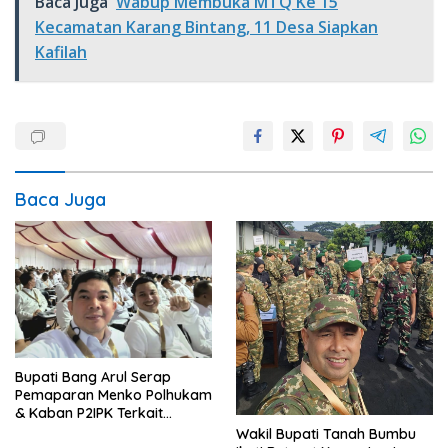
Baca Juga
Wabup Membuka MTQ Ke 15
Kecamatan Karang Bintang, 11 Desa Siapkan
Kafilah
Baca Juga
Bupati Bang Arul Serap
Pemaparan Menko Polhukam
& Kaban P2IPK Terkait
Strategi Keamanan dan
Wakil Bupati Tanah Bumbu