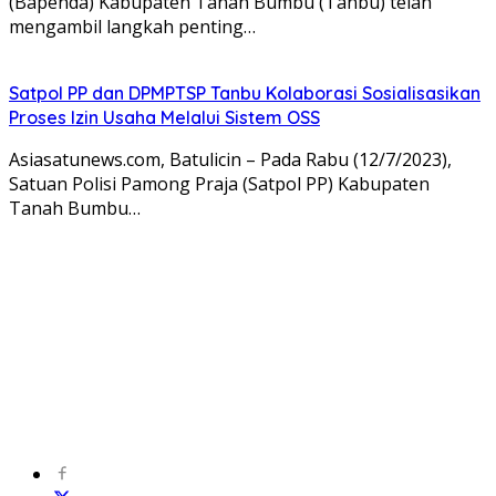
(Bapenda) Kabupaten Tanah Bumbu (Tanbu) telah
mengambil langkah penting…
Satpol PP dan DPMPTSP Tanbu Kolaborasi Sosialisasikan
Proses Izin Usaha Melalui Sistem OSS
Asiasatunews.com, Batulicin – Pada Rabu (12/7/2023),
Satuan Polisi Pamong Praja (Satpol PP) Kabupaten
Tanah Bumbu…