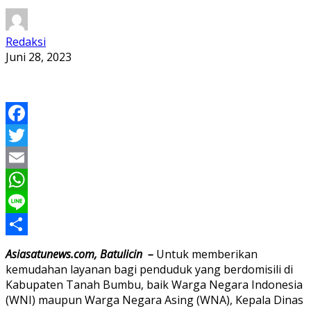
Redaksi
Juni 28, 2023
Facebook
Twitter
Email
WhatsApp
Line
Share
Asiasatunews.com, Batulicin –
Untuk memberikan
kemudahan layanan bagi penduduk yang berdomisili di
Kabupaten Tanah Bumbu, baik Warga Negara Indonesia
(WNI) maupun Warga Negara Asing (WNA), Kepala Dinas