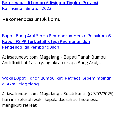
Berprestasi di Lomba Adiwiyata Tingkat Provinsi
Kalimantan Selatan 2023
Rekomendasi untuk kamu
Bupati Bang Arul Serap Pemaparan Menko Polhukam &
Kaban P2IPK Terkait Strategi Keamanan dan
Pengendalian Pembangunan
Asiasatunews.com, Magelang – Bupati Tanah Bumbu,
Andi Rudi Latif atau yang akrab disapa Bang Arul,…
Wakil Bupati Tanah Bumbu Ikuti Retreat Kepemimpinan
di Akmil Magelang
Asiasatunews.com, Magelang – Sejak Kamis ((27/02/2025)
hari ini, seluruh wakil kepala daerah se-Indonesia
mengikuti retreat…