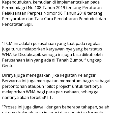
Kependudukan, kemudian di implementasikan pada
Permendagri No 108 Tahun 2019 tentang Peraturan
Pelaksanaan Perpres Nomor 96 Tahun 2018 tentang
Persyaratan dan Tata Cara Pendaftaran Penduduk dan
Pencatatan Sipil.
“TCM ini adalah perusahaan yang taat pada regulasi,
juga turut melaporkan karyawan nya yang berstatus
WNA ke Disdukcapil, semoga ini juga bisa diikuti oleh
Perusahaan lain yang ada di Tanah Bumbu,” ungkap
Gento.
Dirinya juga menegaskan, jika kegiatan Pelangsir
Berwarna ini juga merupakan momentum bagus sebagai
percontohan ataupun “pilot project” untuk tertibnya
melaporkan WNA bagi para perusahaan, sehingga
nantinya akan terbit SKTT.
“Proses ini juga diawali dengan beberapa tahapan, salah
satunya kelengkapan imigrasi dan pengisian formulir