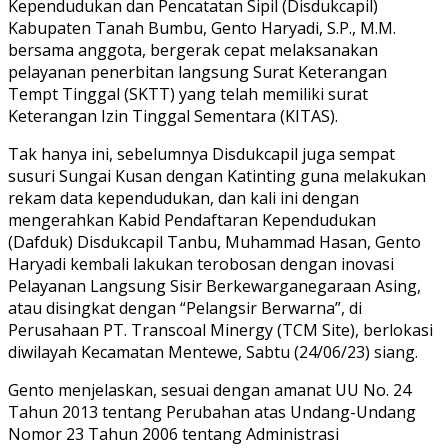
Kependudukan dan Pencatatan Sipil (Disdukcapil)
Kabupaten Tanah Bumbu, Gento Haryadi, S.P., M.M.
bersama anggota, bergerak cepat melaksanakan
pelayanan penerbitan langsung Surat Keterangan
Tempt Tinggal (SKTT) yang telah memiliki surat
Keterangan Izin Tinggal Sementara (KITAS).
Tak hanya ini, sebelumnya Disdukcapil juga sempat
susuri Sungai Kusan dengan Katinting guna melakukan
rekam data kependudukan, dan kali ini dengan
mengerahkan Kabid Pendaftaran Kependudukan
(Dafduk) Disdukcapil Tanbu, Muhammad Hasan, Gento
Haryadi kembali lakukan terobosan dengan inovasi
Pelayanan Langsung Sisir Berkewarganegaraan Asing,
atau disingkat dengan “Pelangsir Berwarna”, di
Perusahaan PT. Transcoal Minergy (TCM Site), berlokasi
diwilayah Kecamatan Mentewe, Sabtu (24/06/23) siang.
Gento menjelaskan, sesuai dengan amanat UU No. 24
Tahun 2013 tentang Perubahan atas Undang-Undang
Nomor 23 Tahun 2006 tentang Administrasi