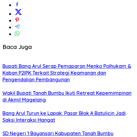
Baca Juga
Bupati Bang Arul Serap Pemaparan Menko Polhukam &
Kaban P2IPK Terkait Strategi Keamanan dan
Pengendalian Pembangunan
Wakil Bupati Tanah Bumbu Ikuti Retreat Kepemimpinan
di Akmil Magelang
Bang Arul Turun ke Lapak: Pasar Blok A Batulicin Jadi
Saksi Interaksi Hangat
SD Negeri 1 Bayansari Kabupaten Tanah Bumbu