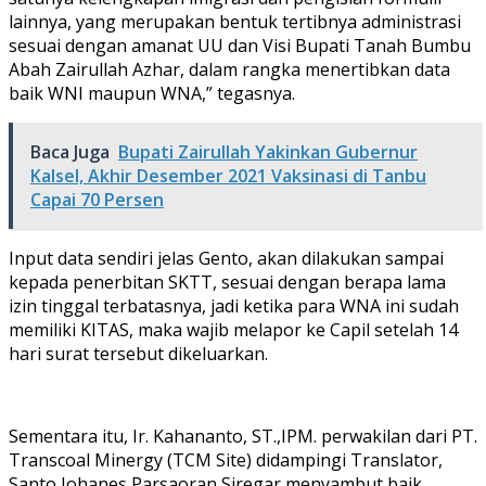
lainnya, yang merupakan bentuk tertibnya administrasi
sesuai dengan amanat UU dan Visi Bupati Tanah Bumbu
Abah Zairullah Azhar, dalam rangka menertibkan data
baik WNI maupun WNA,” tegasnya.
Baca Juga
Bupati Zairullah Yakinkan Gubernur
Kalsel, Akhir Desember 2021 Vaksinasi di Tanbu
Capai 70 Persen
Input data sendiri jelas Gento, akan dilakukan sampai
kepada penerbitan SKTT, sesuai dengan berapa lama
izin tinggal terbatasnya, jadi ketika para WNA ini sudah
memiliki KITAS, maka wajib melapor ke Capil setelah 14
hari surat tersebut dikeluarkan.
Sementara itu, Ir. Kahananto, ST.,IPM. perwakilan dari PT.
Transcoal Minergy (TCM Site) didampingi Translator,
Santo Johanes Parsaoran Siregar menyambut baik