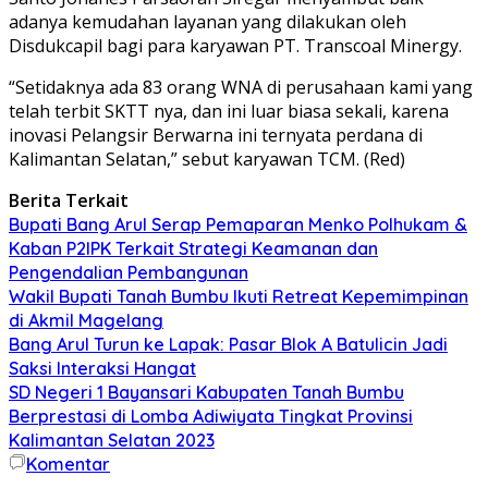
adanya kemudahan layanan yang dilakukan oleh
Disdukcapil bagi para karyawan PT. Transcoal Minergy.
“Setidaknya ada 83 orang WNA di perusahaan kami yang
telah terbit SKTT nya, dan ini luar biasa sekali, karena
inovasi Pelangsir Berwarna ini ternyata perdana di
Kalimantan Selatan,” sebut karyawan TCM. (Red)
Berita Terkait
Bupati Bang Arul Serap Pemaparan Menko Polhukam &
Kaban P2IPK Terkait Strategi Keamanan dan
Pengendalian Pembangunan
Wakil Bupati Tanah Bumbu Ikuti Retreat Kepemimpinan
di Akmil Magelang
Bang Arul Turun ke Lapak: Pasar Blok A Batulicin Jadi
Saksi Interaksi Hangat
SD Negeri 1 Bayansari Kabupaten Tanah Bumbu
Berprestasi di Lomba Adiwiyata Tingkat Provinsi
Kalimantan Selatan 2023
Komentar