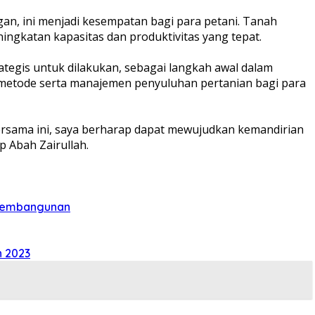
an, ini menjadi kesempatan bagi para petani. Tanah
ningkatan kapasitas dan produktivitas yang tepat.
tegis untuk dilakukan, sebagai langkah awal dalam
, metode serta manajemen penyuluhan pertanian bagi para
rsama ini, saya berharap dapat mewujudkan kemandirian
 Abah Zairullah.
 Pembangunan
n 2023