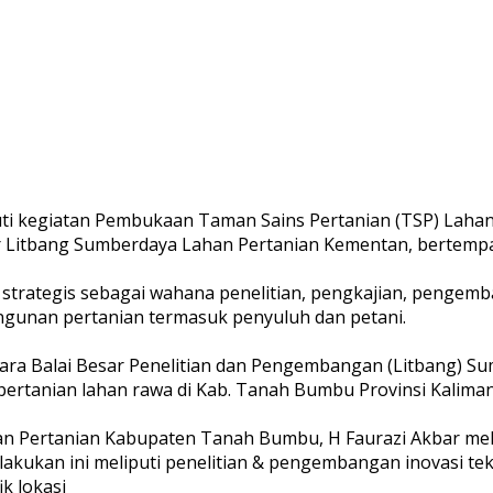
uti kegiatan Pembukaan Taman Sains Pertanian (TSP) La
tbang Sumberdaya Lahan Pertanian Kementan, bertempat di
an strategis sebagai wahana penelitian, pengkajian, penge
gunan pertanian termasuk penyuluh dan petani.
ntara Balai Besar Penelitian dan Pengembangan (Litbang)
rtanian lahan rawa di Kab. Tanah Bumbu Provinsi Kaliman
an Pertanian Kabupaten Tanah Bumbu, H Faurazi Akbar mel
kukan ini meliputi penelitian & pengembangan inovasi tek
ik lokasi