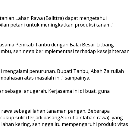
anian Lahan Rawa (Balittra) dapat mengetahui
lan petani untuk meningkatkan produksi tanam,”
asama Pemkab Tanbu dengan Balai Besar Litbang
mbu, sehingga berimplementasi terhadap kesejahteraan
i mengalami penurunan. Bupati Tanbu, Abah Zairullah
bahasan atas masalah ini,” sampainya.
 sebagai anugerah. Kerjasama ini di buat, guna
n rawa sebagai lahan tanaman pangan. Beberapa
ukup sulit (terjadi pasang/surut air lahan rawa), yang
u lahan kering, sehingga itu mempengaruhi produktivitas