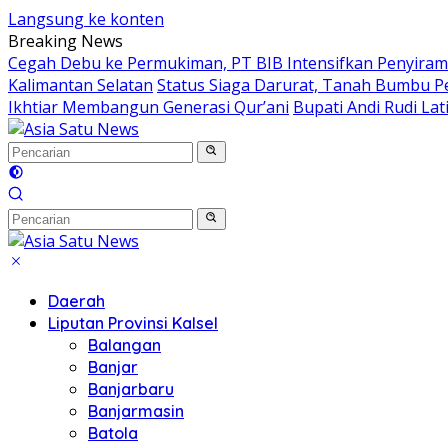
Langsung ke konten
Breaking News
Cegah Debu ke Permukiman, PT BIB Intensifkan Penyiram
Kalimantan Selatan
Status Siaga Darurat, Tanah Bumbu P
Ikhtiar Membangun Generasi Qur’ani
Bupati Andi Rudi La
Daerah
Liputan Provinsi Kalsel
Balangan
Banjar
Banjarbaru
Banjarmasin
Batola