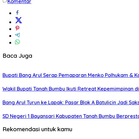
Komentar
Baca Juga
Bupati Bang Arul Serap Pemaparan Menko Polhukam & K
Wakil Bupati Tanah Bumbu Ikuti Retreat Kepemimpinan d
Bang Arul Turun ke Lapak: Pasar Blok A Batulicin Jadi Sak
SD Negeri 1 Bayansari Kabupaten Tanah Bumbu Berprestas
Rekomendasi untuk kamu