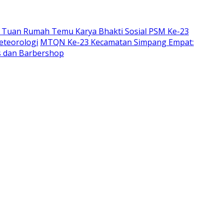
 Tuan Rumah Temu Karya Bhakti Sosial PSM Ke-23
eteorologi
MTQN Ke-23 Kecamatan Simpang Empat:
is dan Barbershop