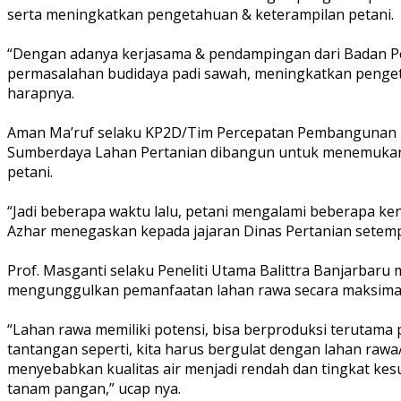
serta meningkatkan pengetahuan & keterampilan petani.
“Dengan adanya kerjasama & pendampingan dari Badan Pen
permasalahan budidaya padi sawah, meningkatkan penge
harapnya.
Aman Ma’ruf selaku KP2D/Tim Percepatan Pembangunan 
Sumberdaya Lahan Pertanian dibangun untuk menemukan c
petani.
“Jadi beberapa waktu lalu, petani mengalami beberapa k
Azhar menegaskan kepada jajaran Dinas Pertanian setemp
Prof. Masganti selaku Peneliti Utama Balittra Banjarbar
mengunggulkan pemanfaatan lahan rawa secara maksimal
“Lahan rawa memiliki potensi, bisa berproduksi teruta
tantangan seperti, kita harus bergulat dengan lahan rawa/
menyebabkan kualitas air menjadi rendah dan tingkat kesu
tanam pangan,” ucap nya.