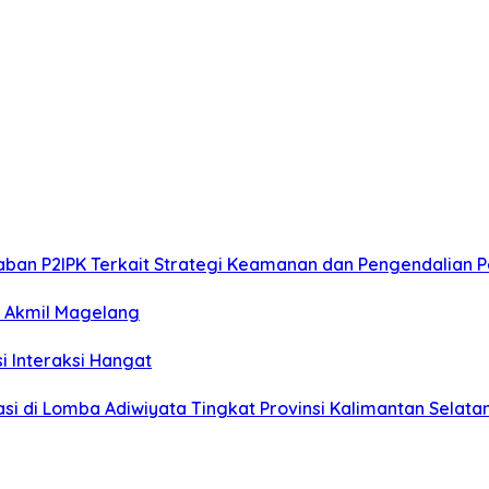
aban P2IPK Terkait Strategi Keamanan dan Pengendalian
i Akmil Magelang
si Interaksi Hangat
i di Lomba Adiwiyata Tingkat Provinsi Kalimantan Selata