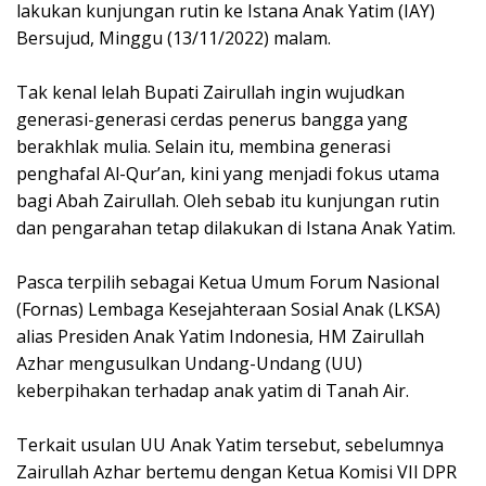
lakukan kunjungan rutin ke Istana Anak Yatim (IAY)
k
p
Bersujud, Minggu (13/11/2022) malam.
Tak kenal lelah Bupati Zairullah ingin wujudkan
generasi-generasi cerdas penerus bangga yang
berakhlak mulia. Selain itu, membina generasi
penghafal Al-Qur’an, kini yang menjadi fokus utama
bagi Abah Zairullah. Oleh sebab itu kunjungan rutin
dan pengarahan tetap dilakukan di Istana Anak Yatim.
Pasca terpilih sebagai Ketua Umum Forum Nasional
(Fornas) Lembaga Kesejahteraan Sosial Anak (LKSA)
alias Presiden Anak Yatim Indonesia, HM Zairullah
Azhar mengusulkan Undang-Undang (UU)
keberpihakan terhadap anak yatim di Tanah Air.
Terkait usulan UU Anak Yatim tersebut, sebelumnya
Zairullah Azhar bertemu dengan Ketua Komisi VIl DPR