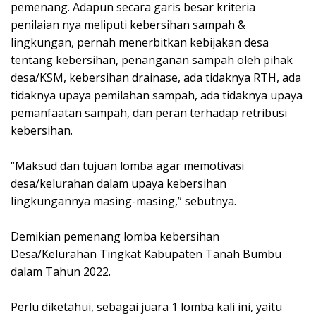
pemenang. Adapun secara garis besar kriteria
penilaian nya meliputi kebersihan sampah &
lingkungan, pernah menerbitkan kebijakan desa
tentang kebersihan, penanganan sampah oleh pihak
desa/KSM, kebersihan drainase, ada tidaknya RTH, ada
tidaknya upaya pemilahan sampah, ada tidaknya upaya
pemanfaatan sampah, dan peran terhadap retribusi
kebersihan.
“Maksud dan tujuan lomba agar memotivasi
desa/kelurahan dalam upaya kebersihan
lingkungannya masing-masing,” sebutnya.
Demikian pemenang lomba kebersihan
Desa/Kelurahan Tingkat Kabupaten Tanah Bumbu
dalam Tahun 2022.
Perlu diketahui, sebagai juara 1 lomba kali ini, yaitu