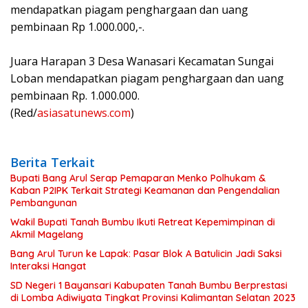
mendapatkan piagam penghargaan dan uang
pembinaan Rp 1.000.000,-.
Juara Harapan 3 Desa Wanasari Kecamatan Sungai
Loban mendapatkan piagam penghargaan dan uang
pembinaan Rp. 1.000.000.
(Red/
asiasatunews.com
)
Berita Terkait
Bupati Bang Arul Serap Pemaparan Menko Polhukam &
Kaban P2IPK Terkait Strategi Keamanan dan Pengendalian
Pembangunan
Wakil Bupati Tanah Bumbu Ikuti Retreat Kepemimpinan di
Akmil Magelang
Bang Arul Turun ke Lapak: Pasar Blok A Batulicin Jadi Saksi
Interaksi Hangat
SD Negeri 1 Bayansari Kabupaten Tanah Bumbu Berprestasi
di Lomba Adiwiyata Tingkat Provinsi Kalimantan Selatan 2023