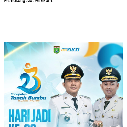
Memasang Alat Perekam
Data Transaksi Pembayaran
(PEDATI)