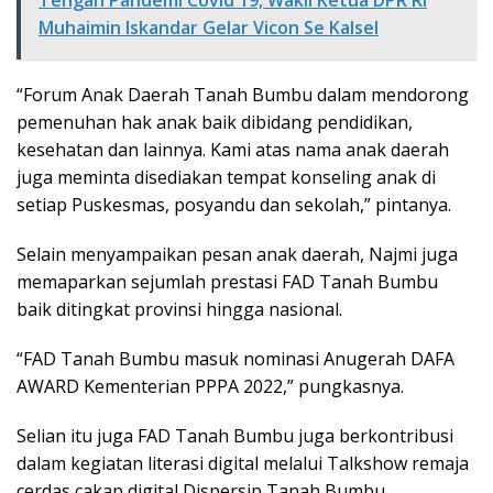
Tengah Pandemi Covid 19, Wakil Ketua DPR RI
Muhaimin Iskandar Gelar Vicon Se Kalsel
“Forum Anak Daerah Tanah Bumbu dalam mendorong
pemenuhan hak anak baik dibidang pendidikan,
kesehatan dan lainnya. Kami atas nama anak daerah
juga meminta disediakan tempat konseling anak di
setiap Puskesmas, posyandu dan sekolah,” pintanya.
Selain menyampaikan pesan anak daerah, Najmi juga
memaparkan sejumlah prestasi FAD Tanah Bumbu
baik ditingkat provinsi hingga nasional.
“FAD Tanah Bumbu masuk nominasi Anugerah DAFA
AWARD Kementerian PPPA 2022,” pungkasnya.
Selian itu juga FAD Tanah Bumbu juga berkontribusi
dalam kegiatan literasi digital melalui Talkshow remaja
cerdas cakap digital Dispersip Tanah Bumbu.