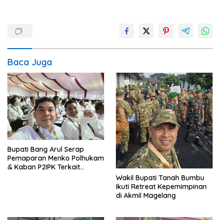
Baca Juga
Bupati Bang Arul Serap
Pemaparan Menko Polhukam
& Kaban P2IPK Terkait
Strategi Keamanan dan
Wakil Bupati Tanah Bumbu
Pengendalian Pembangunan
Ikuti Retreat Kepemimpinan
di Akmil Magelang