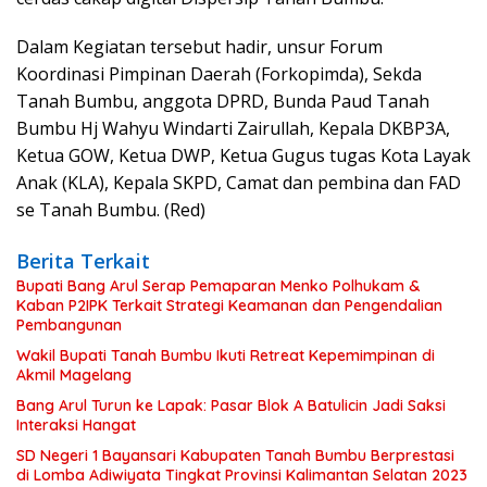
Dalam Kegiatan tersebut hadir, unsur Forum
Koordinasi Pimpinan Daerah (Forkopimda), Sekda
Tanah Bumbu, anggota DPRD, Bunda Paud Tanah
Bumbu Hj Wahyu Windarti Zairullah, Kepala DKBP3A,
Ketua GOW, Ketua DWP, Ketua Gugus tugas Kota Layak
Anak (KLA), Kepala SKPD, Camat dan pembina dan FAD
se Tanah Bumbu. (Red)
Berita Terkait
Bupati Bang Arul Serap Pemaparan Menko Polhukam &
Kaban P2IPK Terkait Strategi Keamanan dan Pengendalian
Pembangunan
Wakil Bupati Tanah Bumbu Ikuti Retreat Kepemimpinan di
Akmil Magelang
Bang Arul Turun ke Lapak: Pasar Blok A Batulicin Jadi Saksi
Interaksi Hangat
SD Negeri 1 Bayansari Kabupaten Tanah Bumbu Berprestasi
di Lomba Adiwiyata Tingkat Provinsi Kalimantan Selatan 2023