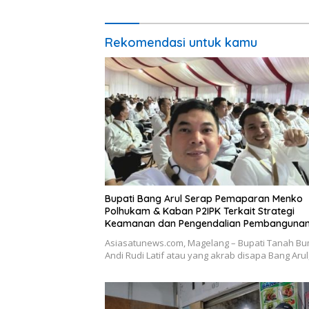
Kalimantan Selatan 2023
Rekomendasi untuk kamu
Bupati Bang Arul Serap Pemaparan Menko
Polhukam & Kaban P2IPK Terkait Strategi
Keamanan dan Pengendalian Pembanguna
Asiasatunews.com, Magelang – Bupati Tanah B
Andi Rudi Latif atau yang akrab disapa Bang Aru