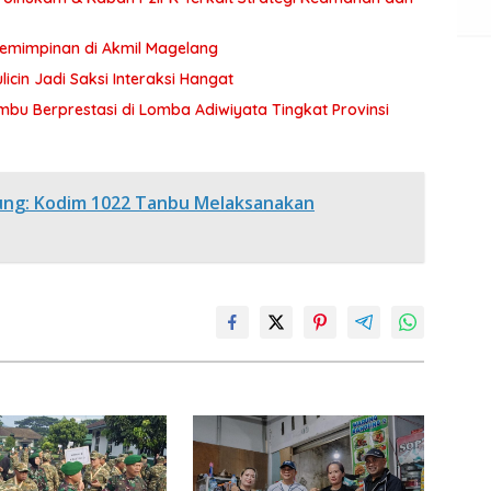
pemimpinan di Akmil Magelang
icin Jadi Saksi Interaksi Hangat
bu Berprestasi di Lomba Adiwiyata Tingkat Provinsi
ung: Kodim 1022 Tanbu Melaksanakan