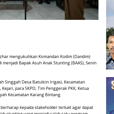
Azhar mengukuhkan Komandan Kodim (Dandim)
i menjadi Bapak Asuh Anak Stunting (BAAS), Senin
h Singgah Desa Batulicin Irigasi, Kecamatan
 Kejari, para SKPD, Tim Penggerak PKK, Ketua
layah Kecamatan Karang Bintang.
 berharap kepada stakeholder terkait agar dapat
h stunting yang menjadi salah satu program