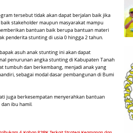
gram tersebut tidak akan dapat berjalan baik jika
k, baik stakeholder maupun masyarakat mampu
memberikan bantuan baik berupa bantuan materi
 penderita stunting di usia 0 hingga 2 tahun.
 bapak asuh anak stunting ini akan dapat
nal penurunan angka stunting di Kabupaten Tanah
at tumbuh dan berkembang, menjadi anak yang
mandiri, sebagai modal dasar pembangunan di Bumi
Bupati juga berkesempatan menyerahkan bantuan
dan ibu hamil.
olhukam & Kaban P2IPK Terkait Strategi Keamanan dan