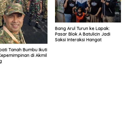
Bang Arul Turun ke Lapak:
Pasar Blok A Batulicin Jadi
Saksi Interaksi Hangat
pati Tanah Bumbu Ikuti
Kepemimpinan di Akmil
g