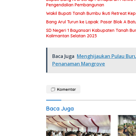
Pengendalian Pembangunan
Wakil Bupati Tanah Bumbu Ikuti Retreat Ke
Bang Arul Turun ke Lapak: Pasar Blok A Batul
SD Negeri 1 Bayansari Kabupaten Tanah Bum
Kalimantan Selatan 2023
Baca Juga
Menghijaukan Pulau Bur
Penanaman Mangrove
Komentar
Baca Juga