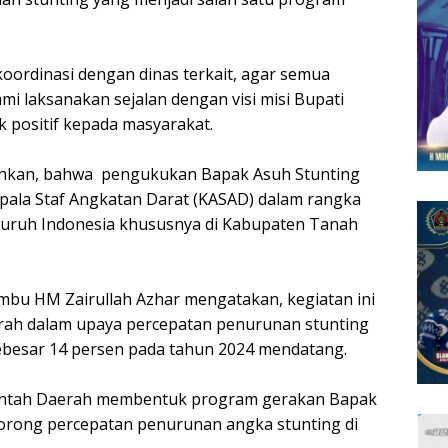
oordinasi dengan dinas terkait, agar semua
 laksanakan sejalan dengan visi misi Bupati
positif kepada masyarakat.
bahkan, bahwa pengukukan Bapak Asuh Stunting
pala Staf Angkatan Darat (KASAD) dalam rangka
luruh Indonesia khususnya di Kabupaten Tanah
mbu HM Zairullah Azhar mengatakan, kegiatan ini
ah dalam upaya percepatan penurunan stunting
sebesar 14 persen pada tahun 2024 mendatang.
erintah Daerah membentuk program gerakan Bapak
orong percepatan penurunan angka stunting di