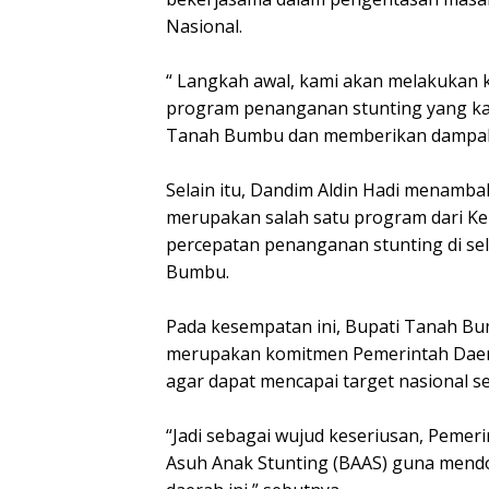
Nasional.
“ Langkah awal, kami akan melakukan k
program penanganan stunting yang kami
Tanah Bumbu dan memberikan dampak 
Selain itu, Dandim Aldin Hadi menam
merupakan salah satu program dari Ke
percepatan penanganan stunting di se
Bumbu.
Pada kesempatan ini, Bupati Tanah Bu
merupakan komitmen Pemerintah Daer
agar dapat mencapai target nasional 
“Jadi sebagai wujud keseriusan, Pem
Asuh Anak Stunting (BAAS) guna mend