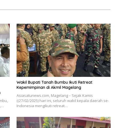
Wakil Bupati Tanah Bumbu Ikuti Retreat
Kepemimpinan di Akmil Magelang
n
Asiasatunews.com, Magelang – Sejak Kamis
umbu,
((27/02/2025) hari ini, seluruh wakil kepala daerah se-
l,…
Indonesia mengikuti retreat…