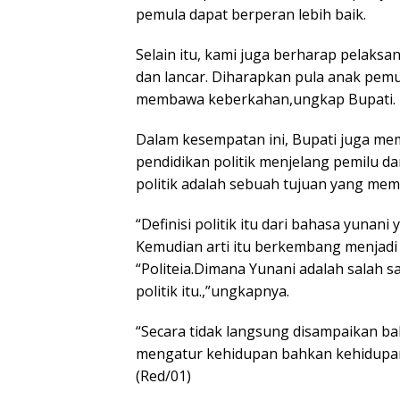
pemula dapat berperan lebih baik.
Selain itu, kami juga berharap pelaks
dan lancar. Diharapkan pula anak pe
membawa keberkahan,ungkap Bupati.
Dalam kesempatan ini, Bupati juga mem
pendidikan politik menjelang pemilu d
politik adalah sebuah tujuan yang mem
“Definisi politik itu dari bahasa yunani
Kemudian arti itu berkembang menjadi “
“Politeia.Dimana Yunani adalah salah 
politik itu.,”ungkapnya.
“Secara tidak langsung disampaikan bah
mengatur kehidupan bahkan kehidupan
(Red/01)