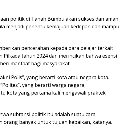
anaan politik di Tanah Bumbu akan sukses dan aman
mula menjadi penentu kemajuan kedepan dan mampu
berikan pencerahan kepada para pelajar terkait
an Pilkada tahun 2024 dan merincikan bahwa esensi
beri manfaat bagi masyarakat.
 yakni Polis”, yang berarti kota atau negara kota.
Polites”, yang berarti warga negara,
satu kota yang pertama kali mengawali praktek
wa subtansi politik itu adalah suatu cara
 orang banyak untuk tujuan kebaikan, katanya.