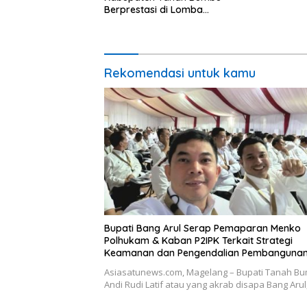
Berprestasi di Lomba
Adiwiyata Tingkat Provinsi
Kalimantan Selatan 2023
Rekomendasi untuk kamu
Bupati Bang Arul Serap Pemaparan Menko
Polhukam & Kaban P2IPK Terkait Strategi
Keamanan dan Pengendalian Pembanguna
Asiasatunews.com, Magelang – Bupati Tanah B
Andi Rudi Latif atau yang akrab disapa Bang Aru