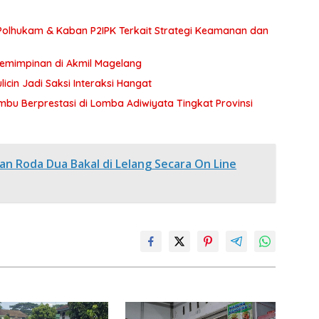
olhukam & Kaban P2IPK Terkait Strategi Keamanan dan
pemimpinan di Akmil Magelang
icin Jadi Saksi Interaksi Hangat
bu Berprestasi di Lomba Adiwiyata Tingkat Provinsi
n Roda Dua Bakal di Lelang Secara On Line