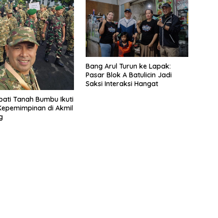
Bang Arul Turun ke Lapak:
Pasar Blok A Batulicin Jadi
Saksi Interaksi Hangat
pati Tanah Bumbu Ikuti
Kepemimpinan di Akmil
g