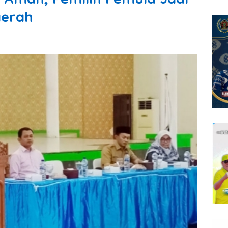
aerah