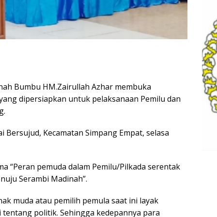
nah Bumbu HM.Zairullah Azhar membuka
a yang dipersiapkan untuk pelaksanaan Pemilu dan
g.
ai Bersujud, Kecamatan Simpang Empat, selasa
ma “Peran pemuda dalam Pemilu/Pilkada serentak
nuju Serambi Madinah”.
ak muda atau pemilih pemula saat ini layak
tentang politik. Sehingga kedepannya para