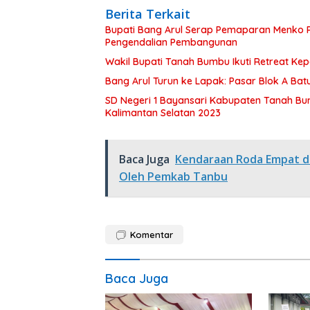
Berita Terkait
Bupati Bang Arul Serap Pemaparan Menko P
Pengendalian Pembangunan
Wakil Bupati Tanah Bumbu Ikuti Retreat Ke
Bang Arul Turun ke Lapak: Pasar Blok A Batul
SD Negeri 1 Bayansari Kabupaten Tanah Bum
Kalimantan Selatan 2023
Baca Juga
Kendaraan Roda Empat da
Oleh Pemkab Tanbu
Komentar
Baca Juga