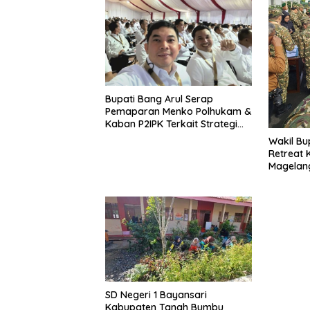
Bupati Bang Arul Serap
Pemaparan Menko Polhukam &
Kaban P2IPK Terkait Strategi
Keamanan dan Pengendalian
Wakil Bu
Pembangunan
Retreat 
Magelan
SD Negeri 1 Bayansari
Kabupaten Tanah Bumbu