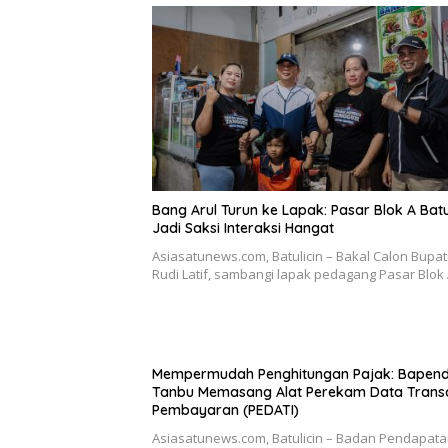
Bang Arul Turun ke Lapak: Pasar Blok A Batu
Jadi Saksi Interaksi Hangat
Asiasatunews.com, Batulicin – Bakal Calon Bupat
Rudi Latif, sambangi lapak pedagang Pasar Blok
Mempermudah Penghitungan Pajak: Bapen
Tanbu Memasang Alat Perekam Data Trans
Pembayaran (PEDATI)
Asiasatunews.com, Batulicin – Badan Pendapat