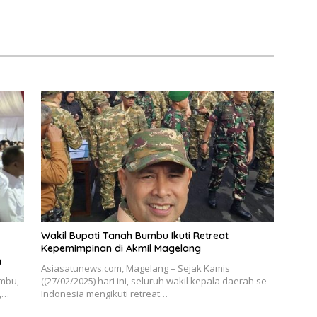
Wakil Bupati Tanah Bumbu Ikuti Retreat
Kepemimpinan di Akmil Magelang
n
Asiasatunews.com, Magelang – Sejak Kamis
umbu,
((27/02/2025) hari ini, seluruh wakil kepala daerah se-
l,…
Indonesia mengikuti retreat…