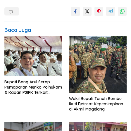
Baca Juga
Bupati Bang Arul Serap
Pemaparan Menko Polhukam
& Kaban P2IPK Terkait
Strategi Keamanan dan
Wakil Bupati Tanah Bumbu
Pengendalian Pembangunan
Ikuti Retreat Kepemimpinan
di Akmil Magelang