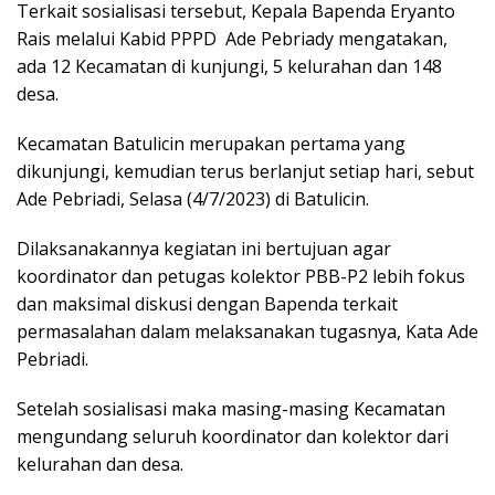
k
p
Terkait sosialisasi tersebut, Kepala Bapenda Eryanto
Rais melalui Kabid PPPD Ade Pebriady mengatakan,
ada 12 Kecamatan di kunjungi, 5 kelurahan dan 148
desa.
Kecamatan Batulicin merupakan pertama yang
dikunjungi, kemudian terus berlanjut setiap hari, sebut
Ade Pebriadi, Selasa (4/7/2023) di Batulicin.
Dilaksanakannya kegiatan ini bertujuan agar
koordinator dan petugas kolektor PBB-P2 lebih fokus
dan maksimal diskusi dengan Bapenda terkait
permasalahan dalam melaksanakan tugasnya, Kata Ade
Pebriadi.
Setelah sosialisasi maka masing-masing Kecamatan
mengundang seluruh koordinator dan kolektor dari
kelurahan dan desa.