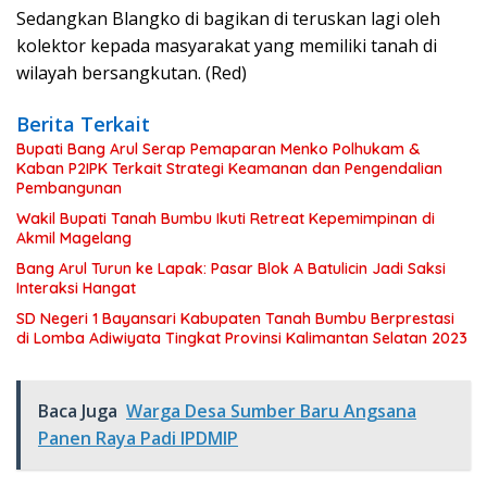
Sedangkan Blangko di bagikan di teruskan lagi oleh
kolektor kepada masyarakat yang memiliki tanah di
wilayah bersangkutan. (Red)
Berita Terkait
Bupati Bang Arul Serap Pemaparan Menko Polhukam &
Kaban P2IPK Terkait Strategi Keamanan dan Pengendalian
Pembangunan
Wakil Bupati Tanah Bumbu Ikuti Retreat Kepemimpinan di
Akmil Magelang
Bang Arul Turun ke Lapak: Pasar Blok A Batulicin Jadi Saksi
Interaksi Hangat
SD Negeri 1 Bayansari Kabupaten Tanah Bumbu Berprestasi
di Lomba Adiwiyata Tingkat Provinsi Kalimantan Selatan 2023
Baca Juga
Warga Desa Sumber Baru Angsana
Panen Raya Padi IPDMIP