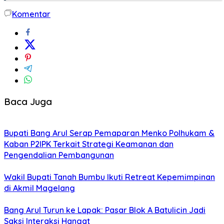
Komentar
Baca Juga
Bupati Bang Arul Serap Pemaparan Menko Polhukam &
Kaban P2IPK Terkait Strategi Keamanan dan
Pengendalian Pembangunan
Wakil Bupati Tanah Bumbu Ikuti Retreat Kepemimpinan
di Akmil Magelang
Bang Arul Turun ke Lapak: Pasar Blok A Batulicin Jadi
Saksi Interaksi Hangat