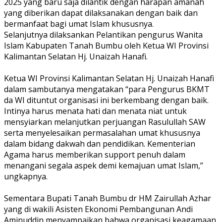
2025 yang baru saja dilantik dengan harapan amanah
yang diberikan dapat dilaksanakan dengan baik dan
bermanfaat bagi umat Islam khususnya.
Selanjutnya dilaksankan Pelantikan pengurus Wanita
Islam Kabupaten Tanah Bumbu oleh Ketua WI Provinsi
Kalimantan Selatan Hj. Unaizah Hanafi.
Ketua WI Provinsi Kalimantan Selatan Hj. Unaizah Hanafi
dalam sambutanya mengatakan “para Pengurus BKMT
da WI dituntut organisasi ini berkembang dengan baik.
Intinya harus menata hati dan menata niat untuk
mensyiarkan melanjutkan perjuangan Rasulullah SAW
serta menyelesaikan permasalahan umat khususnya
dalam bidang dakwah dan pendidikan. Kementerian
Agama harus memberikan support penuh dalam
menangani segala aspek demi kemajuan umat Islam,”
ungkapnya.
Sementara Bupati Tanah Bumbu dr HM Zairullah Azhar
yang di wakili Asisten Ekonomi Pembangunan Andi
Aminuddin menyampaikan bahwa organisasi keagamaan