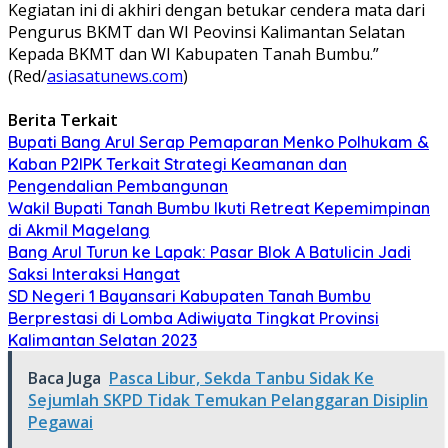
Kegiatan ini di akhiri dengan betukar cendera mata dari
Pengurus BKMT dan WI Peovinsi Kalimantan Selatan
Kepada BKMT dan WI Kabupaten Tanah Bumbu.”
(Red/
asiasatunews.com
)
Berita Terkait
Bupati Bang Arul Serap Pemaparan Menko Polhukam &
Kaban P2IPK Terkait Strategi Keamanan dan
Pengendalian Pembangunan
Wakil Bupati Tanah Bumbu Ikuti Retreat Kepemimpinan
di Akmil Magelang
Bang Arul Turun ke Lapak: Pasar Blok A Batulicin Jadi
Saksi Interaksi Hangat
SD Negeri 1 Bayansari Kabupaten Tanah Bumbu
Berprestasi di Lomba Adiwiyata Tingkat Provinsi
Kalimantan Selatan 2023
Baca Juga
Pasca Libur, Sekda Tanbu Sidak Ke
Sejumlah SKPD Tidak Temukan Pelanggaran Disiplin
Pegawai