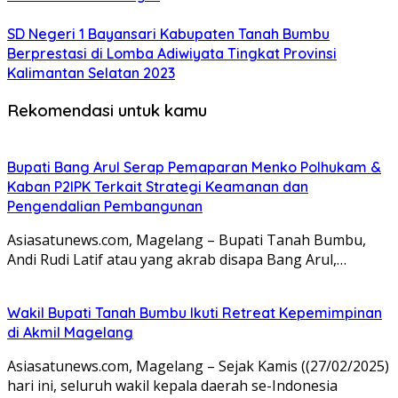
SD Negeri 1 Bayansari Kabupaten Tanah Bumbu
Berprestasi di Lomba Adiwiyata Tingkat Provinsi
Kalimantan Selatan 2023
Rekomendasi untuk kamu
Bupati Bang Arul Serap Pemaparan Menko Polhukam &
Kaban P2IPK Terkait Strategi Keamanan dan
Pengendalian Pembangunan
Asiasatunews.com, Magelang – Bupati Tanah Bumbu,
Andi Rudi Latif atau yang akrab disapa Bang Arul,…
Wakil Bupati Tanah Bumbu Ikuti Retreat Kepemimpinan
di Akmil Magelang
Asiasatunews.com, Magelang – Sejak Kamis ((27/02/2025)
hari ini, seluruh wakil kepala daerah se-Indonesia