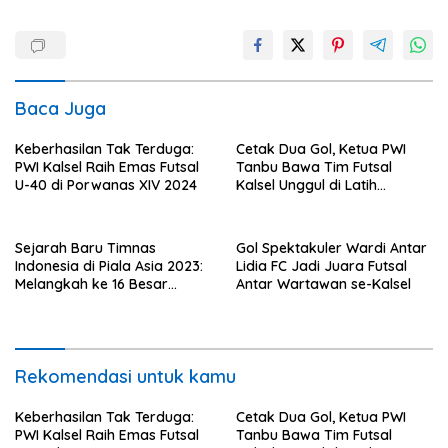
Baca Juga
Keberhasilan Tak Terduga:
Cetak Dua Gol, Ketua PWI
PWI Kalsel Raih Emas Futsal
Tanbu Bawa Tim Futsal
U-40 di Porwanas XIV 2024
Kalsel Unggul di Latih
Tanding
Sejarah Baru Timnas
Gol Spektakuler Wardi Antar
Indonesia di Piala Asia 2023:
Lidia FC Jadi Juara Futsal
Melangkah ke 16 Besar
Antar Wartawan se-Kalsel
Pertama Kalinya
Rekomendasi untuk kamu
Keberhasilan Tak Terduga:
Cetak Dua Gol, Ketua PWI
PWI Kalsel Raih Emas Futsal
Tanbu Bawa Tim Futsal