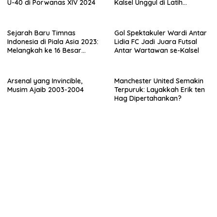
U-40 di Porwanas XIV 2024
Kalsel Unggul di Latih
Tanding
Sejarah Baru Timnas
Gol Spektakuler Wardi Antar
Indonesia di Piala Asia 2023:
Lidia FC Jadi Juara Futsal
Melangkah ke 16 Besar
Antar Wartawan se-Kalsel
Pertama Kalinya
Arsenal yang Invincible,
Manchester United Semakin
Musim Ajaib 2003-2004
Terpuruk: Layakkah Erik ten
Hag Dipertahankan?