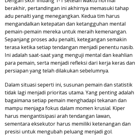
Dengan skor imbang 1-1 setelah waktu normal
berakhir, pertandingan ini akhirnya memasuki tahap
adu penalti yang menegangkan. Kedua tim harus
mengandalkan ketepatan dan ketangguhan mental
pemain-pemain mereka untuk meraih kemenangan.
Sepanjang proses adu penalti, ketegangan semakin
terasa ketika setiap tendangan menjadi penentu nasib.
Ini adalah saat-saat yang menguji mental dan keahlian
para pemain, serta menjadi refleksi dari kerja keras dan
persiapan yang telah dilakukan sebelumnya.
Dalam situasi seperti ini, susunan pemain dan statistik
tidak lagi menjadi prioritas utama. Yang penting adalah
bagaimana setiap pemain menghadapi tekanan dan
mampu menjaga fokus dalam momen krusial. Kiper
harus mengantisipasi arah tendangan lawan,
sementara eksekutor harus memiliki ketenangan dan
presisi untuk mengubah peluang menjadi gol.