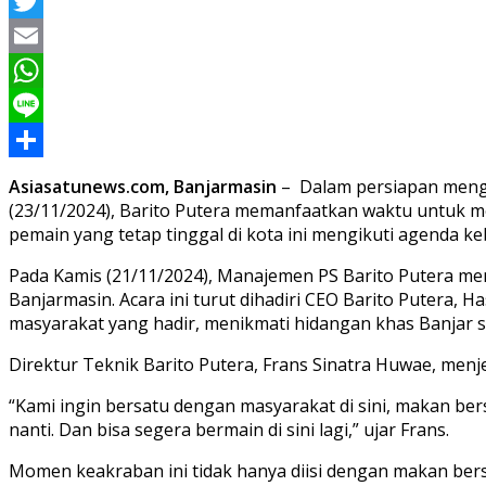
Facebook
Twitter
Email
WhatsApp
Line
Share
Asiasatunews.com, Banjarmasin
– Dalam persiapan mengha
(23/11/2024), Barito Putera memanfaatkan waktu untuk m
pemain yang tetap tinggal di kota ini mengikuti agenda
Pada Kamis (21/11/2024), Manajemen PS Barito Putera me
Banjarmasin. Acara ini turut dihadiri CEO Barito Putera,
masyarakat yang hadir, menikmati hidangan khas Banjar s
Direktur Teknik Barito Putera, Frans Sinatra Huwae, menj
“Kami ingin bersatu dengan masyarakat di sini, makan ber
nanti. Dan bisa segera bermain di sini lagi,” ujar Frans.
Momen keakraban ini tidak hanya diisi dengan makan bers