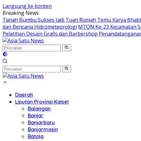
Langsung ke konten
Breaking News
Tanah Bumbu Sukses Jadi Tuan Rumah Temu Karya Bhakti 
dan Bencana Hidrometeorologi
MTQN Ke-23 Kecamatan Si
Pelatihan Desain Grafis dan Barbershop
Penandatanganan
Daerah
Liputan Provinsi Kalsel
Balangan
Banjar
Banjarbaru
Banjarmasin
Batola