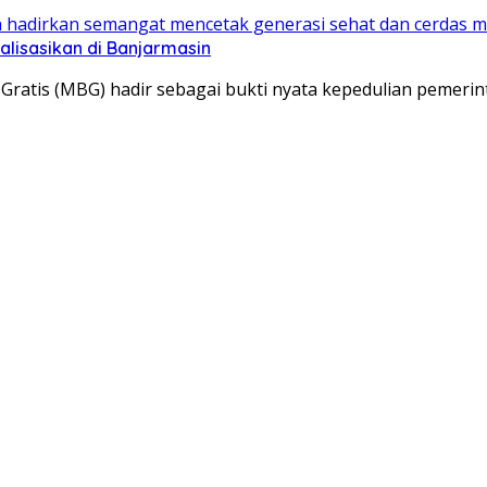
lisasikan di Banjarmasin
Gratis (MBG) hadir sebagai bukti nyata kepedulian pemeri