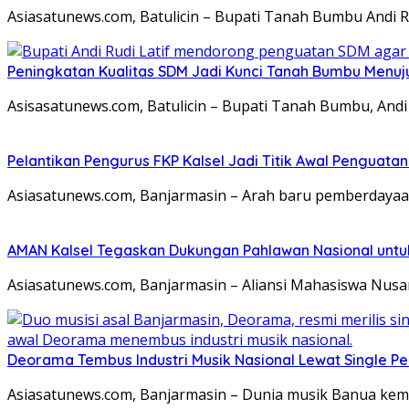
Asiasatunews.com, Batulicin – Bupati Tanah Bumbu Andi 
Peningkatan Kualitas SDM Jadi Kunci Tanah Bumbu Menu
Asisasatunews.com, Batulicin – Bupati Tanah Bumbu, An
Pelantikan Pengurus FKP Kalsel Jadi Titik Awal Penguat
Asiasatunews.com, Banjarmasin – Arah baru pemberdayaan 
AMAN Kalsel Tegaskan Dukungan Pahlawan Nasional untu
Asiasatunews.com, Banjarmasin – Aliansi Mahasiswa Nus
Deorama Tembus Industri Musik Nasional Lewat Single P
Asiasatunews.com, Banjarmasin – Dunia musik Banua kemb