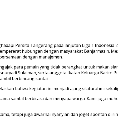
dapi Persita Tangerang pada lanjutan Liga 1 Indonesia 20
empererat hubungan dengan masyarakat Banjarmasin. Meski
 kebersamaan dengan manajemen.
ngajak para pemain yang tidak berangkat untuk makan sia
 Hasnuryadi Sulaiman, serta anggota Ikatan Keluarga Barit
ambil berbincang santai.
elaskan bahwa kegiatan ini menjadi ajang silaturahmi seka
sama sambil berbicara dan menyapa warga. Kami juga mohon 
ama, tetapi juga diwarnai nyanyian dan joget spontan diir