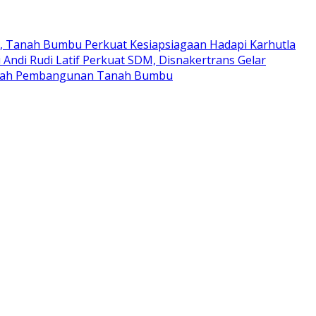
t, Tanah Bumbu Perkuat Kesiapsiagaan Hadapi Karhutla
 Andi Rudi Latif Perkuat SDM, Disnakertrans Gelar
Arah Pembangunan Tanah Bumbu