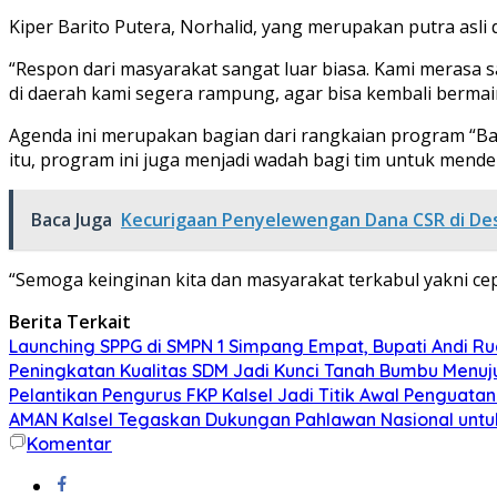
Kiper Barito Putera, Norhalid, yang merupakan putra asl
“Respon dari masyarakat sangat luar biasa. Kami merasa sa
di daerah kami segera rampung, agar bisa kembali bermain 
Agenda ini merupakan bagian dari rangkaian program “Bar
itu, program ini juga menjadi wadah bagi tim untuk mend
Baca Juga
Kecurigaan Penyelewengan Dana CSR di De
“Semoga keinginan kita dan masyarakat terkabul yakni cepa
Berita Terkait
Launching SPPG di SMPN 1 Simpang Empat, Bupati Andi Rud
Peningkatan Kualitas SDM Jadi Kunci Tanah Bumbu Menu
Pelantikan Pengurus FKP Kalsel Jadi Titik Awal Penguat
AMAN Kalsel Tegaskan Dukungan Pahlawan Nasional untu
Komentar