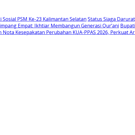
Sosial PSM Ke-23 Kalimantan Selatan
Status Siaga Darura
mpang Empat: Ikhtiar Membangun Generasi Qur’ani
Bupati
 Nota Kesepakatan Perubahan KUA-PPAS 2026, Perkuat 