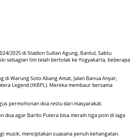
24/2025 di Stadion Sultan Agung, Bantul, Sabtu
 sebagian tim telah bertolak ke Yogyakarta, beberapa
ng di Warung Soto Abang Amat, Jalan Banua Anyar,
o Putera Legend (IKBPL). Mereka membaur bersama
ligus permohonan doa restu dari masyarakat.
doa agar Barito Putera bisa meraih tiga poin di laga
ingi musik, menciptakan suasana penuh kehangatan.