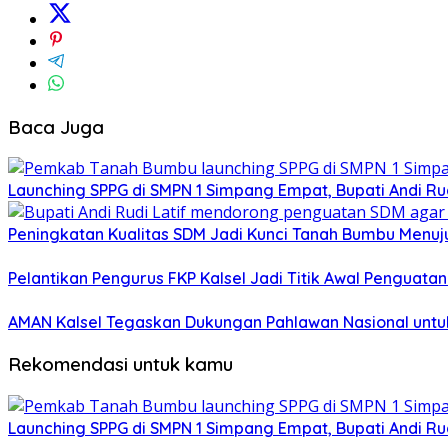
Baca Juga
Launching SPPG di SMPN 1 Simpang Empat, Bupati Andi Rud
Peningkatan Kualitas SDM Jadi Kunci Tanah Bumbu Menu
Pelantikan Pengurus FKP Kalsel Jadi Titik Awal Penguat
AMAN Kalsel Tegaskan Dukungan Pahlawan Nasional untu
Rekomendasi untuk kamu
Launching SPPG di SMPN 1 Simpang Empat, Bupati Andi Rud