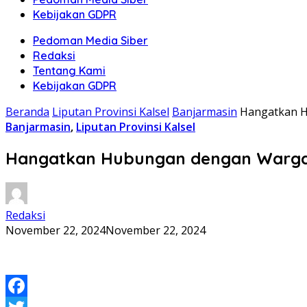
Kebijakan GDPR
Pedoman Media Siber
Redaksi
Tentang Kami
Kebijakan GDPR
Beranda
Liputan Provinsi Kalsel
Banjarmasin
Hangatkan H
Banjarmasin
,
Liputan Provinsi Kalsel
Hangatkan Hubungan dengan Warga, 
Redaksi
November 22, 2024
November 22, 2024