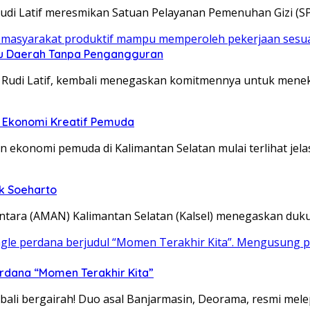
Rudi Latif meresmikan Satuan Pelayanan Pemenuhan Gizi (S
ju Daerah Tanpa Pengangguran
di Rudi Latif, kembali menegaskan komitmennya untuk me
an Ekonomi Kreatif Pemuda
ekonomi pemuda di Kalimantan Selatan mulai terlihat jela
k Soeharto
antara (AMAN) Kalimantan Selatan (Kalsel) menegaskan d
erdana “Momen Terakhir Kita”
ali bergairah! Duo asal Banjarmasin, Deorama, resmi mele