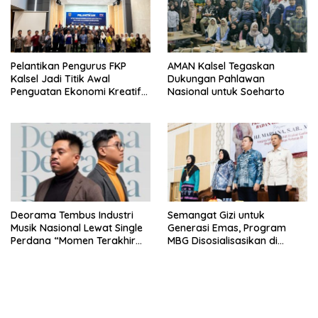
Pelantikan Pengurus FKP
AMAN Kalsel Tegaskan
Kalsel Jadi Titik Awal
Dukungan Pahlawan
Penguatan Ekonomi Kreatif
Nasional untuk Soeharto
Pemuda
Deorama Tembus Industri
Semangat Gizi untuk
Musik Nasional Lewat Single
Generasi Emas, Program
Perdana “Momen Terakhir
MBG Disosialisasikan di
Kita”
Banjarmasin