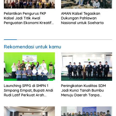
Pelantikan Pengurus FKP
AMAN Kalsel Tegaskan
Kalsel Jadi Titik Awal
Dukungan Pahlawan
Penguatan Ekonomi Kreatif
Nasional untuk Soeharto
Pemuda
Rekomendasi untuk kamu
Launching SPPG di SMPN 1
Peningkatan Kualitas SDM
Simpang Empat, Bupati Andi
Jadi Kunci Tanah Bumbu
Rudi Latif Perkuat Arah
Menuju Daerah Tanpa
Kebijakan Pendidikan
Pengangguran
Daerah