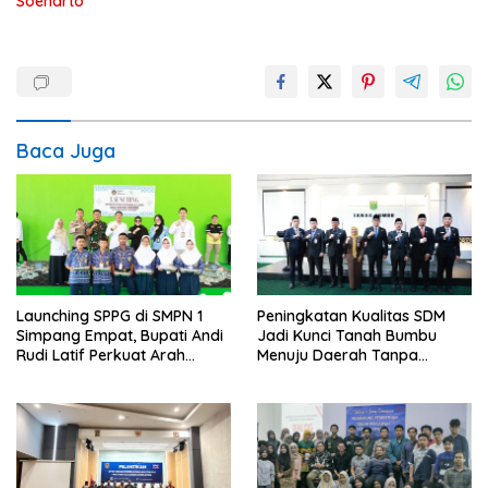
Soeharto
Baca Juga
Launching SPPG di SMPN 1
Peningkatan Kualitas SDM
Simpang Empat, Bupati Andi
Jadi Kunci Tanah Bumbu
Rudi Latif Perkuat Arah
Menuju Daerah Tanpa
Kebijakan Pendidikan
Pengangguran
Daerah