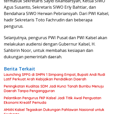
termasuk Sekretaris Sayid Iskandarsyah, Ketua SIWO
Agus Susanto, Sekretaris SIWO Erly Bahtiar, dan
Bendahara SIWO Herwan Pebriansyah. Dari PWI Kalsel,
hadir Sekretaris Toto Fachrudin dan beberapa
pengurus.
Selanjutnya, pengurus PWI Pusat dan PWI Kalsel akan
melakukan audiensi dengan Gubernur Kalsel, H.
Sahbirin Noor, untuk membahas kesiapan dan
dukungan pemerintah daerah.
Berita Terkait
Launching SPPG di SMPN 1 Simpang Empat, Bupati Andi Rudi
Latif Perkuat Arah Kebijakan Pendidikan Daerah
Peningkatan Kualitas SDM Jadi Kunci Tanah Bumbu Menuju
Daerah Tanpa Pengangguran
Pelantikan Pengurus FKP Kalsel Jadi Titik Awal Penguatan
Ekonomi Kreatif Pemuda
AMAN Kalsel Tegaskan Dukungan Pahlawan Nasional untuk