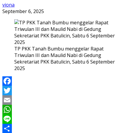
viona
September 6, 2025
TP PKK Tanah Bumbu menggelar Rapat
Triwulan III dan Maulid Nabi di Gedung
Sekretariat PKK Batulicin, Sabtu 6 September
2025
Facebook
Twitter
Email
WhatsApp
Line