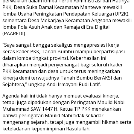
perwakilan dalam lomba Tertib Administrasi dan Hatinya
PKK, Desa Suka Damai Kecamatan Mantewe mewakili
lomba Usaha Peningkatan Pendapatan Keluarga (UP2K),
sementara Desa Mekarjaya Kecamatan Angsana mewakili
lomba Pola Asuh Anak dan Remaja di Era Digital
(PAAREDI).
“Saya sangat bangga sekaligus mengapresiasi kerja
keras kader PKK, Tanah Bumbu mampu berpartisipasi
dalam lomba tingkat provinsi. Keberhasilan ini
diharapkan menjadi penyemangat bagi seluruh kader
PKK kecamatan dan desa untuk terus meningkatkan
kinerja demi terwujudnya Tanah Bumbu BerAKSI dan
Sejahtera,” ungkap Andi Irmayani Rudi Latif.
Agenda kali ini tidak hanya memuat evaluasi kinerja,
tetapi juga dipadukan dengan Peringatan Maulid Nabi
Muhammad SAW 1447 H. Ketua TP PKK menekankan
bahwa peringatan Maulid Nabi tidak sekadar
mengenang sejarah, tetapi juga mengambil hikmah serta
keteladanan kepemimpinan Rasulullah.