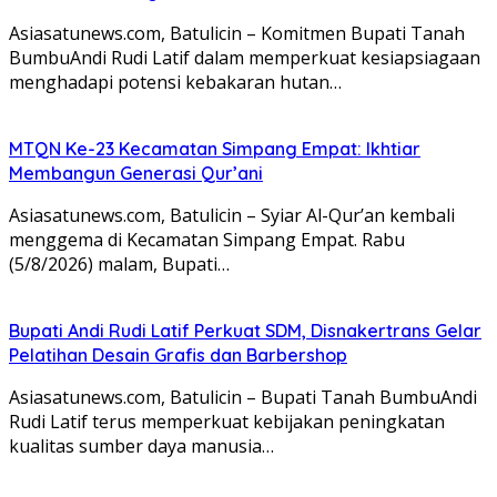
Asiasatunews.com, Batulicin – Komitmen Bupati Tanah
BumbuAndi Rudi Latif dalam memperkuat kesiapsiagaan
menghadapi potensi kebakaran hutan…
MTQN Ke-23 Kecamatan Simpang Empat: Ikhtiar
Membangun Generasi Qur’ani
Asiasatunews.com, Batulicin – Syiar Al-Qur’an kembali
menggema di Kecamatan Simpang Empat. Rabu
(5/8/2026) malam, Bupati…
Bupati Andi Rudi Latif Perkuat SDM, Disnakertrans Gelar
Pelatihan Desain Grafis dan Barbershop
Asiasatunews.com, Batulicin – Bupati Tanah BumbuAndi
Rudi Latif terus memperkuat kebijakan peningkatan
kualitas sumber daya manusia…