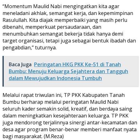
“Momentum Maulid Nabi mengingatkan kita agar
meneladani akhlak, semangat kerja, dan kepemimpinan
Rasulullah. Kita diajak memperbaiki yang masih perlu
dibenahi, memperkuat persaudaraan, dan
menumbuhkan semangat bekerja tidak hanya demi
target organisasi, tetapi juga sebagai bentuk ibadah dan
pengabdian,” tuturnya.
Baca Juga
Peringatan HKG PKK Ke-51 di Tanah
Bumbu: Menuju Keluarga Sejahtera dan Tangguh
dalam Mewujudkan Indonesia Tumbuh
Melalui rapat triwulan ini, TP PKK Kabupaten Tanah
Bumbu berharap melalui peringatan Maulid Nabi
seluruh kader semakin solid, kreatif, dan berdaya saing
dalam meningkatkan kesejahteraan keluarga. TP PKK
juga mendorong terjalinnya sinergi antar-kecamatan dan
desa agar program benar-benar memberi manfaat nyata
bagi masyarakat. (M.Reza)