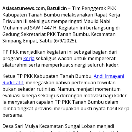
Share
Asiasatunews.com, Batulicin
– Tim Penggerak PKK
Kabupaten Tanah Bumbu melaksanakan Rapat Kerja
Triwulan III sekaligus memperingati Maulid Nabi
Muhammad SAW 1447 H. Kegiatan ini berlangsung di
Gedung Sekretariat PKK Tanah Bumbu, Kecamatan
Simpang Empat, Sabtu (6/9/2025).
TP PKK menjadikan kegiatan ini sebagai bagian dari
program
kerja
sekaligus wadah untuk mempererat
silaturahmi serta memperkuat sinergi seluruh kader.
Ketua TP PKK Kabupaten Tanah Bumbu,
Andi Irmayani
Rudi Latif
, menegaskan bahwa pertemuan triwulan
bukan sekadar rutinitas. Namun, menjadi momentum
evaluasi kinerja sekaligus dorongan motivasi bagi kader.
Ia menyatakan capaian TP PKK Tanah Bumbu dalam
lomba tingkat provinsi merupakan bukti nyata hasil kerja
bersama.
Desa Sari Mulya Kecamatan Sungai Loban menjadi