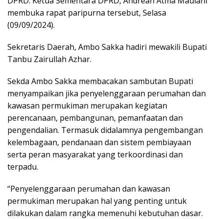
DPRD.
Ketua Sementara DPRD, Andrean Atma Maulani
membuka rapat paripurna tersebut, Selasa
(09/09/2024).
Sekretaris Daerah, Ambo Sakka hadiri mewakili Bupati
Tanbu Zairullah Azhar.
Sekda Ambo Sakka membacakan sambutan Bupati
menyampaikan jika penyelenggaraan perumahan dan
kawasan permukiman merupakan kegiatan
perencanaan, pembangunan, pemanfaatan dan
pengendalian. Termasuk didalamnya pengembangan
kelembagaan, pendanaan dan sistem pembiayaan
serta peran masyarakat yang terkoordinasi dan
terpadu.
“Penyelenggaraan perumahan dan kawasan
permukiman merupakan hal yang penting untuk
dilakukan dalam rangka memenuhi kebutuhan dasar.