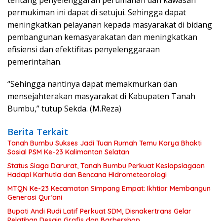
permukiman ini dapat di setujui. Sehingga dapat
meningkatkan pelayanan kepada masyarakat di bidang
pembangunan kemasyarakatan dan meningkatkan
efisiensi dan efektifitas penyelenggaraan
pemerintahan.
“Sehingga nantinya dapat memakmurkan dan
mensejahterakan masyarakat di Kabupaten Tanah
Bumbu,” tutup Sekda. (M.Reza)
Berita Terkait
Tanah Bumbu Sukses Jadi Tuan Rumah Temu Karya Bhakti
Sosial PSM Ke-23 Kalimantan Selatan
Status Siaga Darurat, Tanah Bumbu Perkuat Kesiapsiagaan
Hadapi Karhutla dan Bencana Hidrometeorologi
MTQN Ke-23 Kecamatan Simpang Empat: Ikhtiar Membangun
Generasi Qur’ani
Bupati Andi Rudi Latif Perkuat SDM, Disnakertrans Gelar
Pelatihan Desain Grafis dan Barbershop