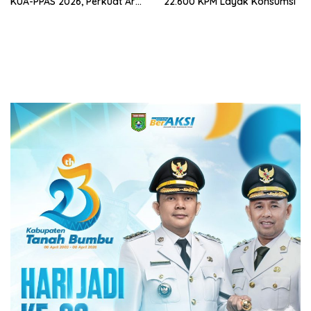
KUA-PPAS 2026, Perkuat Arah
22.600 KPM Layak Konsumsi
Pembangunan Tanah Bumbu