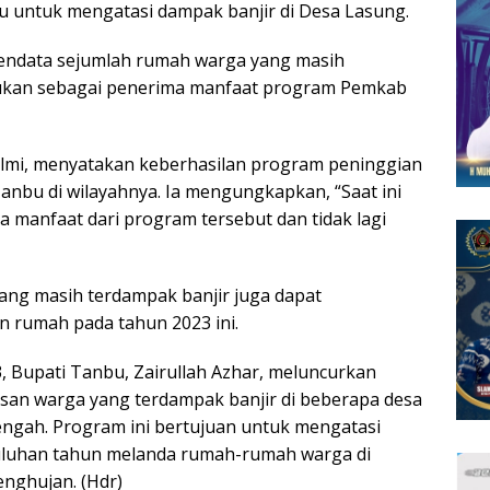
 untuk mengatasi dampak banjir di Desa Lasung.
mendata sejumlah rumah warga yang masih
iajukan sebagai penerima manfaat program Pemkab
elmi, menyatakan keberhasilan program peninggian
nbu di wilayahnya. Ia mengungkapkan, “Saat ini
 manfaat dari program tersebut dan tidak lagi
ng masih terdampak banjir juga dapat
 rumah pada tahun 2023 ini.
 Bupati Tanbu, Zairullah Azhar, meluncurkan
an warga yang terdampak banjir di beberapa desa
ngah. Program ini bertujuan untuk mengatasi
uluhan tahun melanda rumah-rumah warga di
nghujan. (Hdr)