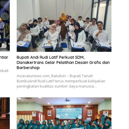
tiar
Bupati Andi Rudi Latif Perkuat SDM,
Disnakertrans Gelar Pelatihan Desain Grafis dan
Barbershop
mbali
Asiasatunews.com, Batulicin – Bupati Tanah
BumbuAndi Rudi Latif terus memperkuat kebijakan
peningkatan kualitas sumber daya manusia…