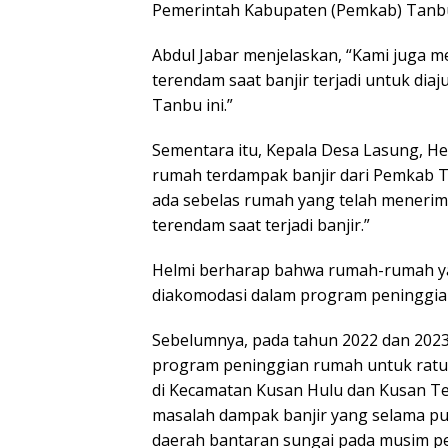
Pemerintah Kabupaten (Pemkab) Tanbu
Abdul Jabar menjelaskan, “Kami juga 
terendam saat banjir terjadi untuk d
Tanbu ini.”
Sementara itu, Kepala Desa Lasung, H
rumah terdampak banjir dari Pemkab Ta
ada sebelas rumah yang telah menerima
terendam saat terjadi banjir.”
Helmi berharap bahwa rumah-rumah ya
diakomodasi dalam program peninggian
Sebelumnya, pada tahun 2022 dan 2023,
program peninggian rumah untuk ratus
di Kecamatan Kusan Hulu dan Kusan Te
masalah dampak banjir yang selama p
daerah bantaran sungai pada musim pe