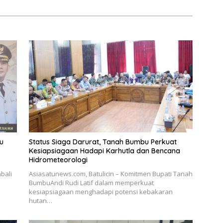
u
Status Siaga Darurat, Tanah Bumbu Perkuat
Kesiapsiagaan Hadapi Karhutla dan Bencana
Hidrometeorologi
bali
Asiasatunews.com, Batulicin – Komitmen Bupati Tanah
BumbuAndi Rudi Latif dalam memperkuat
kesiapsiagaan menghadapi potensi kebakaran
hutan…