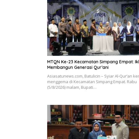
MTQN Ke-23 Kecamatan Simpang Empat: Ikh
Membangun Generasi Qur’ani
Asiasatunews.com, Batulicin – Syiar Al-Qur’an ke
menggema di Kecamatan Simpang Empat. Rabu
(5/8/2026) malam, Bupati…