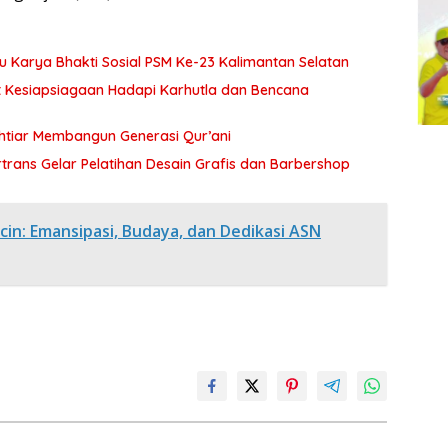
Karya Bhakti Sosial PSM Ke-23 Kalimantan Selatan
t Kesiapsiagaan Hadapi Karhutla dan Bencana
tiar Membangun Generasi Qur’ani
rtrans Gelar Pelatihan Desain Grafis dan Barbershop
licin: Emansipasi, Budaya, dan Dedikasi ASN