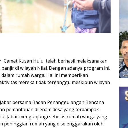
r, Camat Kusan Hulu, telah berhasil melaksanakan
njir di wilayah Nilai. Dengan adanya program ini,
ke dalam rumah warga. Hal ini memberikan
aktivitas mereka tidak terganggu meskipun wilayah
ul Jabar bersama Badan Penanggulangan Bencana
n pemantauan di enam desa yang terdampak
dul Jabar mengunjungi sebelas rumah warga yang
am peninggian rumah yang diselenggarakan oleh