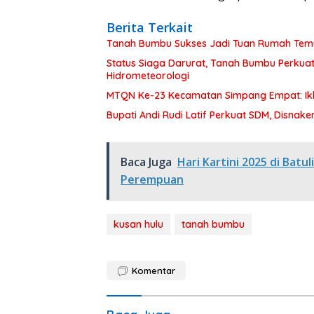
Berita Terkait
Tanah Bumbu Sukses Jadi Tuan Rumah Temu 
Status Siaga Darurat, Tanah Bumbu Perkua
Hidrometeorologi
MTQN Ke-23 Kecamatan Simpang Empat: Ikh
Bupati Andi Rudi Latif Perkuat SDM, Disnake
Baca Juga
Hari Kartini 2025 di Batu
Perempuan
kusan hulu
tanah bumbu
Komentar