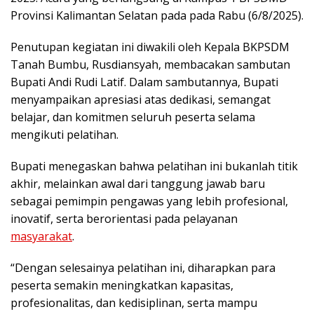
o
p
Provinsi Kalimantan Selatan pada pada Rabu (6/8/2025).
k
p
Penutupan kegiatan ini diwakili oleh Kepala BKPSDM
Tanah Bumbu, Rusdiansyah, membacakan sambutan
Bupati Andi Rudi Latif. Dalam sambutannya, Bupati
menyampaikan apresiasi atas dedikasi, semangat
belajar, dan komitmen seluruh peserta selama
mengikuti pelatihan.
Bupati menegaskan bahwa pelatihan ini bukanlah titik
akhir, melainkan awal dari tanggung jawab baru
sebagai pemimpin pengawas yang lebih profesional,
inovatif, serta berorientasi pada pelayanan
masyarakat
.
“Dengan selesainya pelatihan ini, diharapkan para
peserta semakin meningkatkan kapasitas,
profesionalitas, dan kedisiplinan, serta mampu