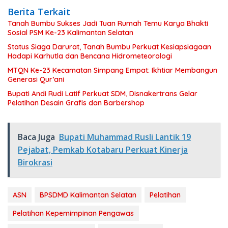
Berita Terkait
Tanah Bumbu Sukses Jadi Tuan Rumah Temu Karya Bhakti
Sosial PSM Ke-23 Kalimantan Selatan
Status Siaga Darurat, Tanah Bumbu Perkuat Kesiapsiagaan
Hadapi Karhutla dan Bencana Hidrometeorologi
MTQN Ke-23 Kecamatan Simpang Empat: Ikhtiar Membangun
Generasi Qur’ani
Bupati Andi Rudi Latif Perkuat SDM, Disnakertrans Gelar
Pelatihan Desain Grafis dan Barbershop
Baca Juga
Bupati Muhammad Rusli Lantik 19
Pejabat, Pemkab Kotabaru Perkuat Kinerja
Birokrasi
ASN
BPSDMD Kalimantan Selatan
Pelatihan
Pelatihan Kepemimpinan Pengawas