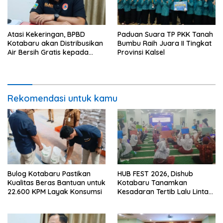
Atasi Kekeringan, BPBD
Paduan Suara TP PKK Tanah
Kotabaru akan Distribusikan
Bumbu Raih Juara II Tingkat
Air Bersih Gratis kepada
Provinsi Kalsel
Masyarakat
Rekomendasi untuk kamu
Bulog Kotabaru Pastikan
HUB FEST 2026, Dishub
Kualitas Beras Bantuan untuk
Kotabaru Tanamkan
22.600 KPM Layak Konsumsi
Kesadaran Tertib Lalu Lintas
Sejak SD