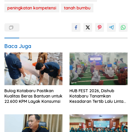
peningkatan kompetensi
tanah bumbu
Baca Juga
Bulog Kotabaru Pastikan
HUB FEST 2026, Dishub
Kualitas Beras Bantuan untuk
Kotabaru Tanamkan
22.600 KPM Layak Konsumsi
Kesadaran Tertib Lalu Lintas
Sejak SD