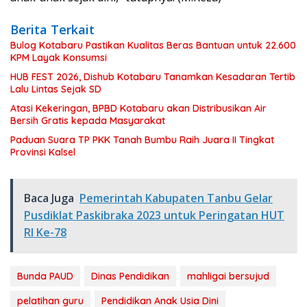
Berita Terkait
Bulog Kotabaru Pastikan Kualitas Beras Bantuan untuk 22.600
KPM Layak Konsumsi
HUB FEST 2026, Dishub Kotabaru Tanamkan Kesadaran Tertib
Lalu Lintas Sejak SD
Atasi Kekeringan, BPBD Kotabaru akan Distribusikan Air
Bersih Gratis kepada Masyarakat
Paduan Suara TP PKK Tanah Bumbu Raih Juara II Tingkat
Provinsi Kalsel
Baca Juga
Pemerintah Kabupaten Tanbu Gelar
Pusdiklat Paskibraka 2023 untuk Peringatan HUT
RI Ke-78
Bunda PAUD
Dinas Pendidikan
mahligai bersujud
pelatihan guru
Pendidikan Anak Usia Dini