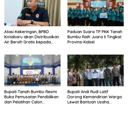
Atasi Kekeringan, BPBD
Paduan Suara TP PKK Tanah
Kotabaru akan Distribusikan
Bumbu Raih Juara II Tingkat
Air Bersih Gratis kepada
Provinsi Kalsel
Masyarakat
Bupati Tanah Bumbu Resmi
Bupati Andi Rudi Latif
Buka Pemusatan Pendidikan
Dorong Kemandirian Warga
dan Pelatihan Calon
Lewat Bantuan Usaha
Paskibraka 2026
Ekonomi Produktif