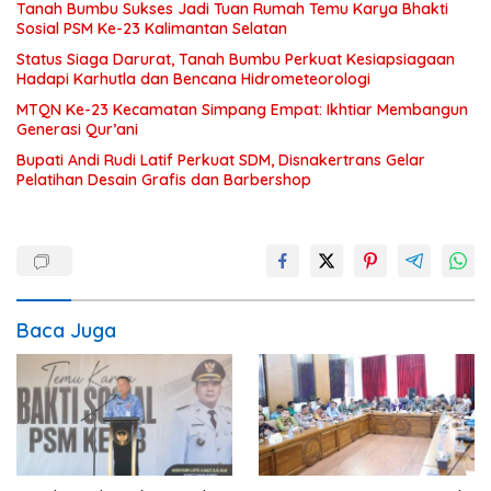
Tanah Bumbu Sukses Jadi Tuan Rumah Temu Karya Bhakti
Sosial PSM Ke-23 Kalimantan Selatan
Status Siaga Darurat, Tanah Bumbu Perkuat Kesiapsiagaan
Hadapi Karhutla dan Bencana Hidrometeorologi
MTQN Ke-23 Kecamatan Simpang Empat: Ikhtiar Membangun
Generasi Qur’ani
Bupati Andi Rudi Latif Perkuat SDM, Disnakertrans Gelar
Pelatihan Desain Grafis dan Barbershop
Baca Juga